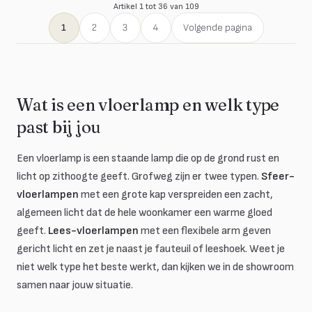
Artikel 1 tot 36 van 109
1
2
3
4
Volgende pagina
Wat is een vloerlamp en welk type
past bij jou
Een vloerlamp is een staande lamp die op de grond rust en
licht op zithoogte geeft. Grofweg zijn er twee typen.
Sfeer-
vloerlampen
met een grote kap verspreiden een zacht,
algemeen licht dat de hele woonkamer een warme gloed
geeft.
Lees-vloerlampen
met een flexibele arm geven
gericht licht en zet je naast je fauteuil of leeshoek. Weet je
niet welk type het beste werkt, dan kijken we in de showroom
samen naar jouw situatie.