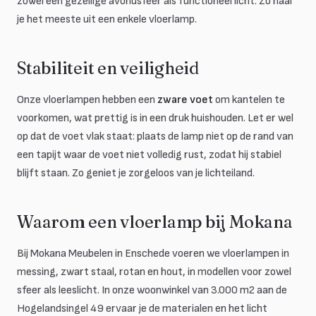
zowel een gezellige avondsfeer als functioneel licht. Zo haal
je het meeste uit een enkele vloerlamp.
Stabiliteit en veiligheid
Onze vloerlampen hebben een
zware voet
om kantelen te
voorkomen, wat prettig is in een druk huishouden. Let er wel
op dat de voet vlak staat: plaats de lamp niet op de rand van
een tapijt waar de voet niet volledig rust, zodat hij stabiel
blijft staan. Zo geniet je zorgeloos van je lichteiland.
Waarom een vloerlamp bij Mokana
Bij Mokana Meubelen in Enschede voeren we vloerlampen in
messing, zwart staal, rotan en hout, in modellen voor zowel
sfeer als leeslicht. In onze woonwinkel van 3.000 m2 aan de
Hogelandsingel 49 ervaar je de materialen en het licht