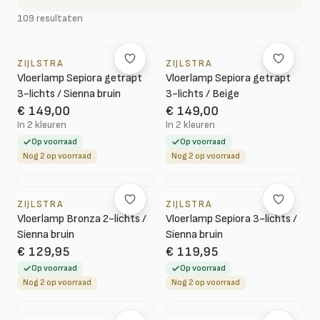
109 resultaten
ZIJLSTRA
ZIJLSTRA
Vloerlamp Sepiora getrapt
Vloerlamp Sepiora getrapt
3-lichts / Sienna bruin
3-lichts / Beige
€ 149,00
€ 149,00
In 2 kleuren
In 2 kleuren
Op voorraad
Op voorraad
Nog 2 op voorraad
Nog 2 op voorraad
ZIJLSTRA
ZIJLSTRA
Vloerlamp Bronza 2-lichts /
Vloerlamp Sepiora 3-lichts /
Sienna bruin
Sienna bruin
€ 129,95
€ 119,95
Op voorraad
Op voorraad
Nog 2 op voorraad
Nog 2 op voorraad