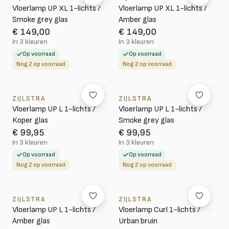
Vloerlamp UP XL 1-lichts /
Vloerlamp UP XL 1-lichts /
Smoke grey glas
Amber glas
€ 149,00
€ 149,00
In 3 kleuren
In 3 kleuren
Op voorraad
Op voorraad
Nog 2 op voorraad
Nog 2 op voorraad
ZIJLSTRA
ZIJLSTRA
Vloerlamp UP L 1-lichts /
Vloerlamp UP L 1-lichts /
Koper glas
Smoke grey glas
€ 99,95
€ 99,95
In 3 kleuren
In 3 kleuren
Op voorraad
Op voorraad
Nog 2 op voorraad
Nog 2 op voorraad
ZIJLSTRA
ZIJLSTRA
Vloerlamp UP L 1-lichts /
Vloerlamp Curl 1-lichts /
Amber glas
Urban bruin