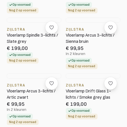
Op voorraad
Op voorraad
Nog 2 op voorraad
Nog 2 op voorraad
ZIJLSTRA
ZIJLSTRA
Vloerlamp Spindle 3-lichts /
Vloerlamp Arcus 3-lichts /
Slate grey
Sienna bruin
€ 199,00
€ 99,95
In 2 kleuren
Op voorraad
Nog 2 op voorraad
Op voorraad
Nog 2 op voorraad
ZIJLSTRA
ZIJLSTRA
Vloerlamp Arcus 3-lichts /
Vloerlamp Drift Glass 1-
Artic zwart
lichts / Smoke grey glas
€ 99,95
€ 199,00
In 2 kleuren
Op voorraad
Op voorraad
Nog 2 op voorraad
Nog 2 op voorraad