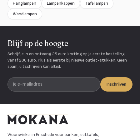
Hanglampen
Lampenkappen
Tafellampen
Wandlampen
Blijf op de hoogte
Schrijf je in en ontvang 25 euro korting op je eerste bestelling
vanaf 200 euro. Plus als eerste bij nieuwe outlet-stukken. Geen
spam, uitschrijven kan altijd.
Je e-mailadres
Inschrijven
Mokana Meubelen
Woonwinkel in Enschede voor banken, eettafels,