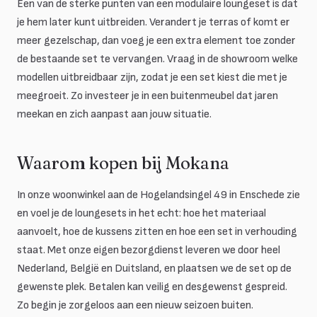
Een van de sterke punten van een modulaire loungeset is dat
je hem later kunt uitbreiden. Verandert je terras of komt er
meer gezelschap, dan voeg je een extra element toe zonder
de bestaande set te vervangen. Vraag in de showroom welke
modellen uitbreidbaar zijn, zodat je een set kiest die met je
meegroeit. Zo investeer je in een buitenmeubel dat jaren
meekan en zich aanpast aan jouw situatie.
Waarom kopen bij Mokana
In onze woonwinkel aan de Hogelandsingel 49 in Enschede zie
en voel je de loungesets in het echt: hoe het materiaal
aanvoelt, hoe de kussens zitten en hoe een set in verhouding
staat. Met onze eigen bezorgdienst leveren we door heel
Nederland, België en Duitsland, en plaatsen we de set op de
gewenste plek. Betalen kan veilig en desgewenst gespreid.
Zo begin je zorgeloos aan een nieuw seizoen buiten.