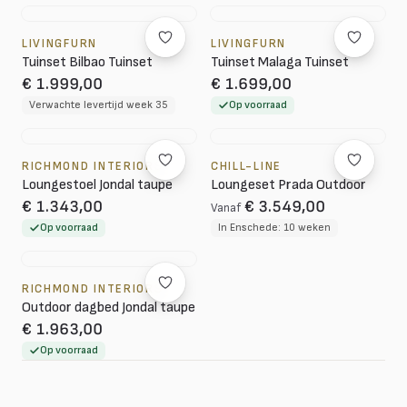
LIVINGFURN
LIVINGFURN
Tuinset Bilbao Tuinset
Tuinset Malaga Tuinset
€ 1.999,00
€ 1.699,00
Verwachte levertijd week 35
Op voorraad
RICHMOND INTERIORS
CHILL-LINE
Loungestoel Jondal taupe
Loungeset Prada Outdoor
€ 1.343,00
€ 3.549,00
Vanaf
Op voorraad
In Enschede: 10 weken
RICHMOND INTERIORS
Outdoor dagbed Jondal taupe
€ 1.963,00
Op voorraad