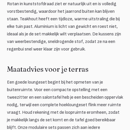
Rotan in kunststofdraad ziet er natuurlijk uit en is volledig
vorstbestendig, waardoor het jaarrond buiten kan blijven
staan. Teakhout heeft een tijdloze, warme uitstraling die bij
elke tuin past. Aluminium is licht van gewicht en roest niet,
ideaal als je de set makkelijk wilt verplaatsen. De kussens zijn
van weerbestendige, sneldrogende stof, zodat ze na een
regenbui snel weer klaar zijn voor gebruik.
Maatadvies voor je terras
Een goede loungeset begint bij het opmeten van je
buitenruimte. Voor een compacte opstelling met een
tweezitter en een salontafel heb je een bescheiden oppervlak
nodig, terwijl een complete hoekloungeset flink meer ruimte
vraagt. Houd rekening met de loopruimte eromheen, zodat
je makkelijk langs de set komt en de tafel goed bereikbaar
blijft. Onze modulaire sets passen zich aan iedere