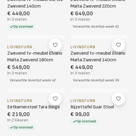
Zwevend 140cm
Malta Zwevend 220cm
€ 449,00
€ 649,00
In 3 maten
In 3 maten
Op voorraad
Verwachte levertijd week 42
LIVINGFURN
LIVINGFURN
Zwevend tv-meubel Elvano
Zwevend tv-meubel Elvano
Malta Zwevend 180cm
Malta Zwevend 140cm
€ 549,00
€ 449,00
In 3 maten
In 3 maten
Verwachte levertijd week 42
Verwachte levertijd week 36
LIVINGFURN
LIVINGFURN
Eetkamerstoel Tara Beige
Bijzettafel Suar Stool
€ 219,00
€ 99,00
In 2 kleuren
Op voorraad
Op voorraad