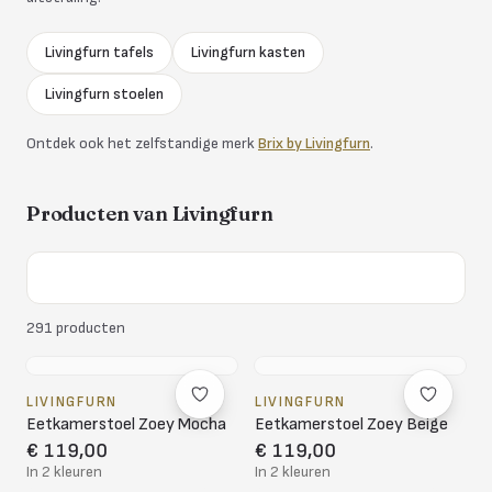
Livingfurn tafels
Livingfurn kasten
Livingfurn stoelen
Ontdek ook het zelfstandige merk
Brix by Livingfurn
.
Producten van
Livingfurn
291
producten
LIVINGFURN
LIVINGFURN
Eetkamerstoel Zoey Mocha
Eetkamerstoel Zoey Beige
€ 119,00
€ 119,00
In 2 kleuren
In 2 kleuren