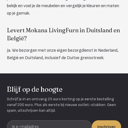
bekijk en voel je de meubelen en vergelijk je kleuren en maten
op je gemak.
Levert Mokana LivingFurn in Duitsland en
België?
Ja. We bezorgen met onze eigen bezorgdienst in Nederland,
België en Duitsland, inclusief de Duitse grensstreek.
Blijf op de hoogte
Schrijf je in en ontvang 25 euro korting op je eerste bestelling
vanaf 200 euro. Plus als eerste bij nieuwe outlet-stukken. Geen
spam, uitschrijven kan altijd.
Je e-mailadres
Inschrijven