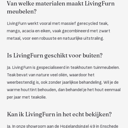
Van welke materialen maakt LivingFurn
meubelen?
LivingFurn werkt vooral met massief gerecycled teak,
mango, acacia en eiken, vaak gecombineerd met zwart
metaal, voor een robuuste en natuurlijke uitstraling.
Is LivingFurn geschikt voor buiten?
Ja. LivingFurn is gespecialiseerd in teakhouten tuinmeubelen.
Teak bevat van nature veel oliën, waardoor het
weerbestendig is, ook zonder jaarlijkse behandeling. Wil je de
warme houttint behouden, dan behandel je het hout eenmaal
per jaar met teakolie.
Kan ik LivingFurn in het echt bekijken?
Ja. In onze showroom aan de Hogelandsingel 49 in Enschede