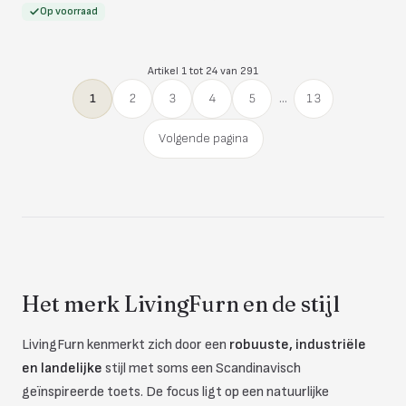
Op voorraad
Artikel 1 tot 24 van 291
1
2
3
4
5
...
13
Volgende pagina
Het merk LivingFurn en de stijl
LivingFurn kenmerkt zich door een
robuuste, industriële
en landelijke
stijl met soms een Scandinavisch
geïnspireerde toets. De focus ligt op een natuurlijke