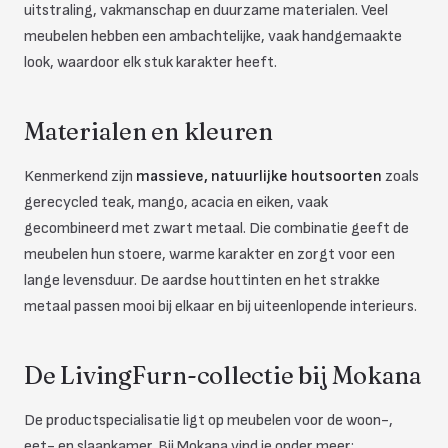
uitstraling, vakmanschap en duurzame materialen. Veel
meubelen hebben een ambachtelijke, vaak handgemaakte
look, waardoor elk stuk karakter heeft.
Materialen en kleuren
Kenmerkend zijn
massieve, natuurlijke houtsoorten
zoals
gerecycled teak, mango, acacia en eiken, vaak
gecombineerd met zwart metaal. Die combinatie geeft de
meubelen hun stoere, warme karakter en zorgt voor een
lange levensduur. De aardse houttinten en het strakke
metaal passen mooi bij elkaar en bij uiteenlopende interieurs.
De LivingFurn-collectie bij Mokana
De productspecialisatie ligt op meubelen voor de woon-,
eet- en slaapkamer. Bij Mokana vind je onder meer: