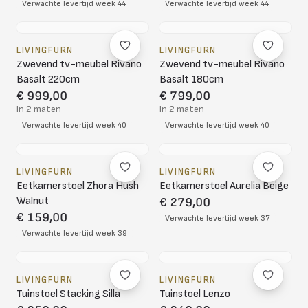
Verwachte levertijd week 44
Verwachte levertijd week 44
LIVINGFURN
LIVINGFURN
Zwevend tv-meubel Rivano
Zwevend tv-meubel Rivano
Basalt 220cm
Basalt 180cm
€ 999,00
€ 799,00
In 2 maten
In 2 maten
Verwachte levertijd week 40
Verwachte levertijd week 40
LIVINGFURN
LIVINGFURN
Eetkamerstoel Zhora Hush
Eetkamerstoel Aurelia Beige
Walnut
€ 279,00
€ 159,00
Verwachte levertijd week 37
Verwachte levertijd week 39
LIVINGFURN
LIVINGFURN
Tuinstoel Stacking Silla
Tuinstoel Lenzo