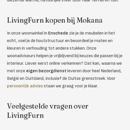
diezelfde warme, natuurlijke sfeer door naar terras en tuin.
LivingFurn kopen bij Mokana
In onze woonwinkel in
Enschede
zie je de meubelen in het
echt, voel je de houtstructuur en beoordeel je maten en
kleuren in verhouding tot andere stukken. Onze
woonadviseurs helpen je vrijblijvend bij keuzes die passen bij je
interieur. Liever eerst online verkennen? Dat kan, waarna we
met onze
eigen bezorgdienst
leveren door heel Nederland,
België en Duitsland, inclusief de Duitse grensstreek. Voor
persoonlijk advies
staan we graag voor je klaar.
Veelgestelde vragen over
LivingFurn