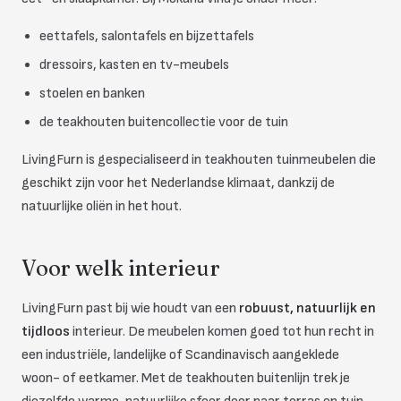
eettafels, salontafels en bijzettafels
dressoirs, kasten en tv-meubels
stoelen en banken
de teakhouten buitencollectie voor de tuin
LivingFurn is gespecialiseerd in teakhouten tuinmeubelen die
geschikt zijn voor het Nederlandse klimaat, dankzij de
natuurlijke oliën in het hout.
Voor welk interieur
LivingFurn past bij wie houdt van een
robuust, natuurlijk en
tijdloos
interieur. De meubelen komen goed tot hun recht in
een industriële, landelijke of Scandinavisch aangeklede
woon- of eetkamer. Met de teakhouten buitenlijn trek je