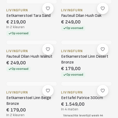
LIVINGFURN
LIVINGFURN
Eetkamerstoel Tara Sand
Fauteuil Dilan Hush Oak
€ 219,00
€ 249,00
In 2 kleuren
Op voorraad
Op voorraad
LIVINGFURN
LIVINGFURN
Fauteuil Dilan Hush Walnut
Eetkamerstoel Linn Desert
Bronze
€ 249,00
€ 179,00
Op voorraad
Op voorraad
LIVINGFURN
LIVINGFURN
Eetkamerstoel Linn Beige
Eettafel Patrice 300cm
Bronze
€ 1.549,00
In 4 maten
€ 179,00
In 2 kleuren
Verwachte levertijd week 44