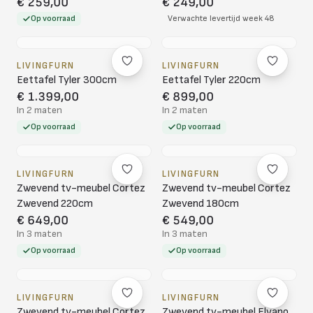
€ 259,00
€ 249,00
Op voorraad
Verwachte levertijd week 48
LIVINGFURN
LIVINGFURN
Eettafel Tyler 300cm
Eettafel Tyler 220cm
€ 1.399,00
€ 899,00
In 2 maten
In 2 maten
Op voorraad
Op voorraad
LIVINGFURN
LIVINGFURN
Zwevend tv-meubel Cortez
Zwevend tv-meubel Cortez
Zwevend 220cm
Zwevend 180cm
€ 649,00
€ 549,00
In 3 maten
In 3 maten
Op voorraad
Op voorraad
LIVINGFURN
LIVINGFURN
Zwevend tv-meubel Cortez
Zwevend tv-meubel Elvano