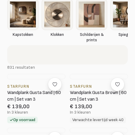
Kapstokken
Klokken
Schilderijen &
Spiegels
prints
831 resultaten
STARFURN
STARFURN
Wandplank Gusta Sand | 60
Wandplank Gusta Brown | 60
cm | Set van 3
cm | Set van 3
€ 139,00
€ 139,00
In 3 kleuren
In 3 kleuren
Op voorraad
Verwachte levertijd week 40