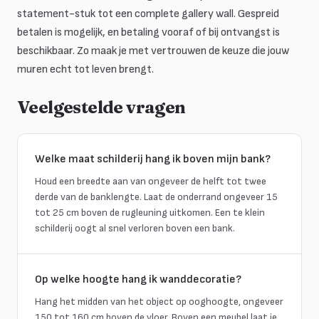
statement-stuk tot een complete gallery wall. Gespreid
betalen is mogelijk, en betaling vooraf of bij ontvangst is
beschikbaar. Zo maak je met vertrouwen de keuze die jouw
muren echt tot leven brengt.
Veelgestelde vragen
Welke maat schilderij hang ik boven mijn bank?
Houd een breedte aan van ongeveer de helft tot twee
derde van de banklengte. Laat de onderrand ongeveer 15
tot 25 cm boven de rugleuning uitkomen. Een te klein
schilderij oogt al snel verloren boven een bank.
Op welke hoogte hang ik wanddecoratie?
Hang het midden van het object op ooghoogte, ongeveer
150 tot 160 cm boven de vloer. Boven een meubel laat je