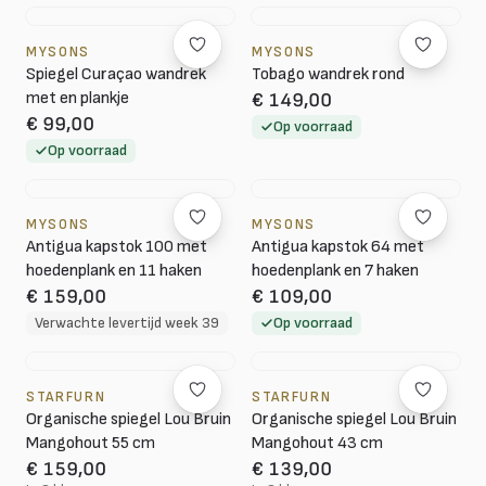
MYSONS
MYSONS
Spiegel Curaçao wandrek
Tobago wandrek rond
met en plankje
€ 149,00
€ 99,00
Op voorraad
Op voorraad
MYSONS
MYSONS
Antigua kapstok 100 met
Antigua kapstok 64 met
hoedenplank en 11 haken
hoedenplank en 7 haken
€ 159,00
€ 109,00
Verwachte levertijd week 39
Op voorraad
STARFURN
STARFURN
Organische spiegel Lou Bruin
Organische spiegel Lou Bruin
Mangohout 55 cm
Mangohout 43 cm
€ 159,00
€ 139,00