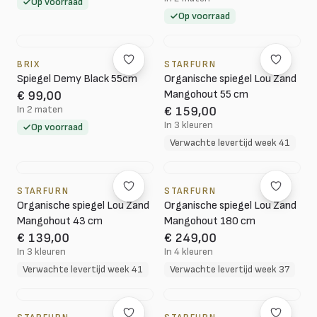
Op voorraad
Op voorraad
BRIX
STARFURN
Spiegel Demy Black 55cm
Organische spiegel Lou Zand
Mangohout 55 cm
€ 99,00
In 2 maten
€ 159,00
In 3 kleuren
Op voorraad
Verwachte levertijd week 41
STARFURN
STARFURN
Organische spiegel Lou Zand
Organische spiegel Lou Zand
Mangohout 43 cm
Mangohout 180 cm
€ 139,00
€ 249,00
In 3 kleuren
In 4 kleuren
Verwachte levertijd week 41
Verwachte levertijd week 37