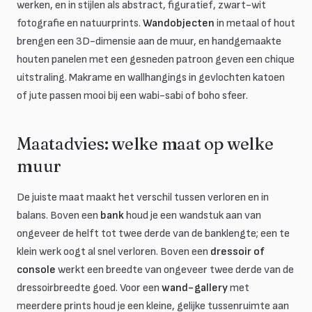
werken, en in stijlen als abstract, figuratief, zwart-wit
fotografie en natuurprints.
Wandobjecten
in metaal of hout
brengen een 3D-dimensie aan de muur, en handgemaakte
houten panelen met een gesneden patroon geven een chique
uitstraling. Makrame en wallhangings in gevlochten katoen
of jute passen mooi bij een wabi-sabi of boho sfeer.
Maatadvies: welke maat op welke
muur
De juiste maat maakt het verschil tussen verloren en in
balans. Boven een
bank
houd je een wandstuk aan van
ongeveer de helft tot twee derde van de banklengte; een te
klein werk oogt al snel verloren. Boven een
dressoir of
console
werkt een breedte van ongeveer twee derde van de
dressoirbreedte goed. Voor een
wand-gallery
met
meerdere prints houd je een kleine, gelijke tussenruimte aan