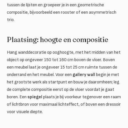
tussen de lijsten en groepeer je in een geometrische
compositie, bijvoorbeeld een rooster of een asymmetrisch
trio.
Plaatsing: hoogte en compositie
Hang wanddecoratie op ooghoogte, met het midden van het
object op ongeveer 150 tot 160 cm boven de vloer. Boven
een meubel laat je ongeveer 15 tot 25 cm ruimte tussen de
onderrand en het meubel. Voor een
gallery wall
begin je met
het grootste werk als startpunt en bouw je daaromheen; leg
de complete compositie eerst op de vloer voordat je gaat
boren. Een
spiegel
plaats je bij voorkeur tegenover een raam
of lichtbron voor maximaal lichteffect, of boven een dressoir
voor visuele diepte.