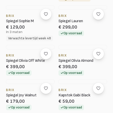
BRIX
BRIX
Spiegel Sophie M
Spiegel Lauren
€ 129,00
€ 299,00
In 3 maten
Op voorraad
Verwachte levertijd week 48
BRIX
BRIX
Spiegel Olivia Off White
Spiegel Olivia Almond
€ 399,00
€ 399,00
Op voorraad
Op voorraad
BRIX
BRIX
Spiegel Joy Walnut
Kapstok Gabi Black
€ 179,00
€ 59,00
Op voorraad
Op voorraad