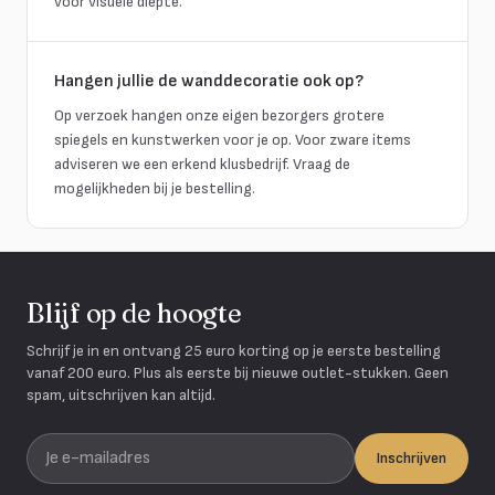
voor visuele diepte.
Hangen jullie de wanddecoratie ook op?
Op verzoek hangen onze eigen bezorgers grotere
spiegels en kunstwerken voor je op. Voor zware items
adviseren we een erkend klusbedrijf. Vraag de
mogelijkheden bij je bestelling.
Blijf op de hoogte
Schrijf je in en ontvang 25 euro korting op je eerste bestelling
vanaf 200 euro. Plus als eerste bij nieuwe outlet-stukken. Geen
spam, uitschrijven kan altijd.
Je e-mailadres
Inschrijven