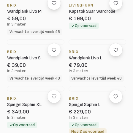
BRIX
LIVINGFURN
Wandplank Livo M
Kapstok Suar Wardrobe
€ 59,00
€ 199,00
In 3 maten
Op voorraad
Verwachte levertijd week 48
BRIX
BRIX
Wandplank Livo S
Wandplank Livo L
€ 39,00
€ 79,00
In 3 maten
In 3 maten
Verwachte levertijd week 48
Verwachte levertijd week 48
BRIX
BRIX
Spiegel Sophie XL
Spiegel Sophie L
€ 349,00
€ 229,00
In 3 maten
In 3 maten
Op voorraad
Op voorraad
Nog 2 op voorraad