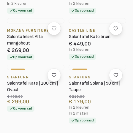
In 2 kleuren
In 2 kleuren
Op voorraad
Op voorraad
MOKANA FURNITURE
CASTLE LINE
Salontafelset Alfa
Salontafel Kato bruin
mangohout
€ 449,00
In 3 kleuren
€ 269,00
Op voorraad
Op voorraad
-40%
-18%
STARFURN
STARFURN
Salontafel Kate | 100 cm |
Salontafel Solana | 50 cm |
Ovaal
Taupe
€ 499,00
€ 219,00
€ 299,00
€ 179,00
In 2 kleuren
Op voorraad
In 2 maten
Op voorraad