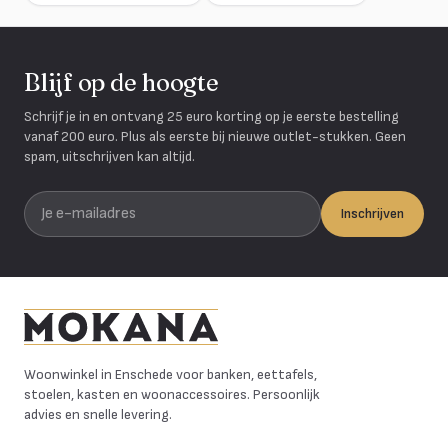
Blijf op de hoogte
Schrijf je in en ontvang 25 euro korting op je eerste bestelling
vanaf 200 euro. Plus als eerste bij nieuwe outlet-stukken. Geen
spam, uitschrijven kan altijd.
Je e-mailadres
Inschrijven
Mokana Meubelen
Woonwinkel in Enschede voor banken, eettafels,
stoelen, kasten en woonaccessoires. Persoonlijk
advies en snelle levering.