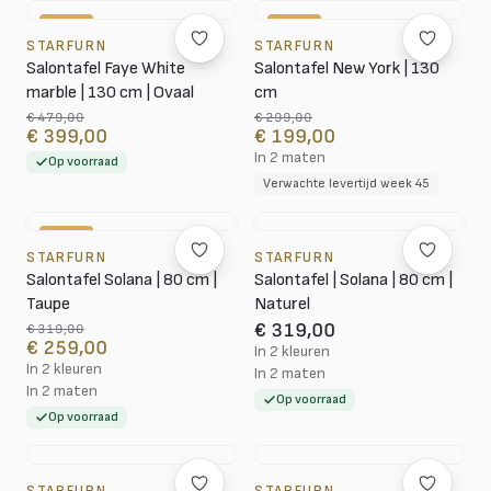
-17%
-33%
STARFURN
STARFURN
Salontafel Faye White
Salontafel New York | 130
marble | 130 cm | Ovaal
cm
€ 479,00
€ 299,00
€ 399,00
€ 199,00
In 2 maten
Op voorraad
Verwachte levertijd week 45
-19%
STARFURN
STARFURN
Salontafel Solana | 80 cm |
Salontafel | Solana | 80 cm |
Taupe
Naturel
€ 319,00
€ 319,00
€ 259,00
In 2 kleuren
In 2 kleuren
In 2 maten
In 2 maten
Op voorraad
Op voorraad