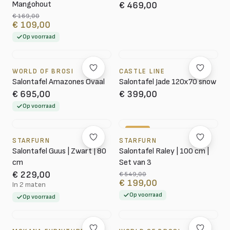
Mangohout
€ 469,00
€ 169,00
€ 109,00
Op voorraad
WORLD OF BROSI
CASTLE LINE
Salontafel Amazones Ovaal
Salontafel Jade 120x70 snow
€ 695,00
€ 399,00
Op voorraad
-64%
STARFURN
STARFURN
Salontafel Guus | Zwart | 80
Salontafel Raley | 100 cm |
cm
Set van 3
€ 229,00
€ 549,00
€ 199,00
In 2 maten
Op voorraad
Op voorraad