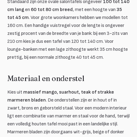
Standaard zijn onze ovale salontafels ongeveer
100 tot 140
cm lang
en
60 tot 80 cm breed
, met een hoogte van
35
tot 45 cm
. Voor grote woonkamers hebben we modellen tot
160 cm. Een handige vuistregel voor de lengte is ongeveer
zestig procent van de breedte van je bank: bij een 3-zits van
210 cm kies je dus een tafel van 120 tot 140 cm. Voor
lounge-banken met een lage zithoogte werkt 35 cm hoogte
prettig, bij een normale zithoogte 40 tot 45 cm.
Materiaal en onderstel
Kies uit
massief mango, suarhout, teak of strakke
marmeren bladen
. De onderstellen zijn er in hout of in
zwart, brons en geborsteld staal. Voor een modern interieur
ligt een combinatie van marmer en staal voor de hand, terwijl
een volledig houten tafel mooi past in een landelijke stijl.
Marmeren bladen zijn doorgaans wit-grijs, beige of donker