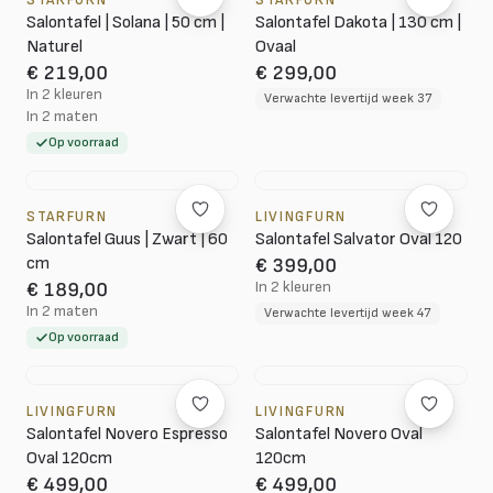
STARFURN
STARFURN
Salontafel | Solana | 50 cm |
Salontafel Dakota | 130 cm |
Naturel
Ovaal
€ 219,00
€ 299,00
In 2 kleuren
Verwachte levertijd week 37
In 2 maten
Op voorraad
STARFURN
LIVINGFURN
Salontafel Guus | Zwart | 60
Salontafel Salvator Oval 120
cm
€ 399,00
In 2 kleuren
€ 189,00
In 2 maten
Verwachte levertijd week 47
Op voorraad
LIVINGFURN
LIVINGFURN
Salontafel Novero Espresso
Salontafel Novero Oval
Oval 120cm
120cm
€ 499,00
€ 499,00