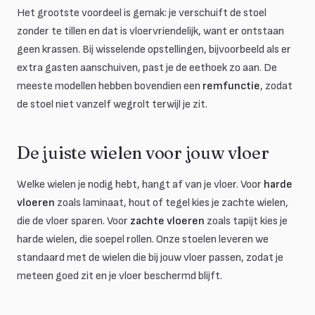
Het grootste voordeel is gemak: je verschuift de stoel
zonder te tillen en dat is vloervriendelijk, want er ontstaan
geen krassen. Bij wisselende opstellingen, bijvoorbeeld als er
extra gasten aanschuiven, past je de eethoek zo aan. De
meeste modellen hebben bovendien een
remfunctie
, zodat
de stoel niet vanzelf wegrolt terwijl je zit.
De juiste wielen voor jouw vloer
Welke wielen je nodig hebt, hangt af van je vloer. Voor
harde
vloeren
zoals laminaat, hout of tegel kies je zachte wielen,
die de vloer sparen. Voor
zachte vloeren
zoals tapijt kies je
harde wielen, die soepel rollen. Onze stoelen leveren we
standaard met de wielen die bij jouw vloer passen, zodat je
meteen goed zit en je vloer beschermd blijft.