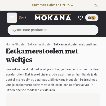
Naar de inhoud
Summer Sale: tot 70%
→
4,3
0
Zoek naar producten
Home
/
Stoelen
/
Eetkamerstoelen
/
Eetkamerstoelen met wieltjes
Eetkamerstoelen met
wieltjes
Een eetkamerstoel met wieltjes schuif je moeiteloos over de vloer,
zonder tillen. Dat is prettig in grote gezinnen en handig als je de
opstelling regelmatig aanpast. Bij Mokana Meubelen in Enschede
vind je eetkamerstoelen met wieltjes in leer, stof en velvet, in
uiteenlopende modellen en kleuren.