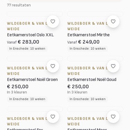
77 resultaten
WILDEBOER & VAN DER
WILDEBOER & VAN DER
WEIDE
WEIDE
Eetkamerstoel Oslo XXL
Eetkamerstoel Mirthe
€ 283,00
€ 249,00
Vanaf
Vanaf
In Enschede: 10 weken
In Enschede: 10 weken
WILDEBOER & VAN DER
WILDEBOER & VAN DER
WEIDE
WEIDE
Eetkamerstoel Noël Groen
Eetkamerstoel Noël Goud
€ 250,00
€ 250,00
In 3 kleuren
In 3 kleuren
In Enschede: 10 weken
In Enschede: 10 weken
WILDEBOER & VAN DER
WILDEBOER & VAN DER
WEIDE
WEIDE