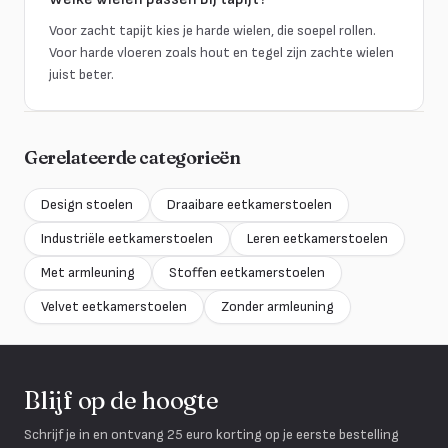
Voor zacht tapijt kies je harde wielen, die soepel rollen.
Voor harde vloeren zoals hout en tegel zijn zachte wielen
juist beter.
Gerelateerde categorieën
Design stoelen
Draaibare eetkamerstoelen
Industriële eetkamerstoelen
Leren eetkamerstoelen
Met armleuning
Stoffen eetkamerstoelen
Velvet eetkamerstoelen
Zonder armleuning
Blijf op de hoogte
Schrijf je in en ontvang 25 euro korting op je eerste bestelling