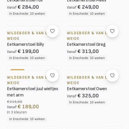
Eetkamerstoel Fox
Eetkamerstoel Mees
€ 284,00
€ 249,00
Vanaf
Vanaf
In Enschede: 10 weken
In Enschede: 10 weken
WILDEBOER & VAN DER
WILDEBOER & VAN DER
WEIDE
WEIDE
Eetkamerstoel Billy
Eetkamerstoel Greg
€ 199,00
€ 313,00
Vanaf
Vanaf
In Enschede: 10 weken
In Enschede: 10 weken
-12%
WILDEBOER & VAN DER
WILDEBOER & VAN DER
WEIDE
WEIDE
Eetkamerstoel Juul wieltjes
Eetkamerstoel Owen
met arm
€ 325,00
Vanaf
€ 215,00
In Enschede: 10 weken
€ 189,00
Vanaf
In 3 kleuren
In Enschede: 10 weken