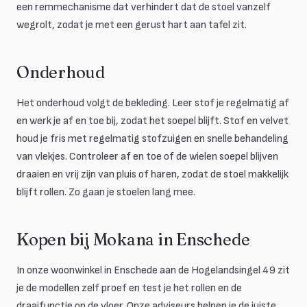
een remmechanisme dat verhindert dat de stoel vanzelf
wegrolt, zodat je met een gerust hart aan tafel zit.
Onderhoud
Het onderhoud volgt de bekleding. Leer stof je regelmatig af
en werk je af en toe bij, zodat het soepel blijft. Stof en velvet
houd je fris met regelmatig stofzuigen en snelle behandeling
van vlekjes. Controleer af en toe of de wielen soepel blijven
draaien en vrij zijn van pluis of haren, zodat de stoel makkelijk
blijft rollen. Zo gaan je stoelen lang mee.
Kopen bij Mokana in Enschede
In onze woonwinkel in Enschede aan de Hogelandsingel 49 zit
je de modellen zelf proef en test je het rollen en de
draaifunctie op de vloer. Onze adviseurs helpen je de juiste