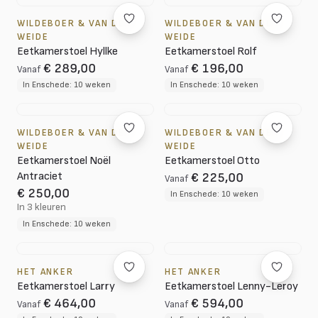
WILDEBOER & VAN DER
WILDEBOER & VAN DER
WEIDE
WEIDE
Eetkamerstoel Hyllke
Eetkamerstoel Rolf
€ 289,00
€ 196,00
Vanaf
Vanaf
In Enschede: 10 weken
In Enschede: 10 weken
WILDEBOER & VAN DER
WILDEBOER & VAN DER
WEIDE
WEIDE
Eetkamerstoel Noël
Eetkamerstoel Otto
Antraciet
€ 225,00
Vanaf
€ 250,00
In Enschede: 10 weken
In 3 kleuren
In Enschede: 10 weken
HET ANKER
HET ANKER
Eetkamerstoel Larry
Eetkamerstoel Lenny-Leroy
€ 464,00
€ 594,00
Vanaf
Vanaf