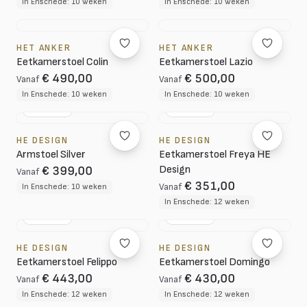
In Enschede: 10 weken
In Enschede: 10 weken
HET ANKER
HET ANKER
Eetkamerstoel Colin
Eetkamerstoel Lazio
€ 490,00
€ 500,00
Vanaf
Vanaf
In Enschede: 10 weken
In Enschede: 10 weken
NL DESIGN
NL DESIGN
HE DESIGN
HE DESIGN
Armstoel Silver
Eetkamerstoel Freya HE
Design
€ 399,00
Vanaf
€ 351,00
In Enschede: 10 weken
Vanaf
In Enschede: 12 weken
NL DESIGN
NL DESIGN
HE DESIGN
HE DESIGN
Eetkamerstoel Felippo
Eetkamerstoel Domingo
€ 443,00
€ 430,00
Vanaf
Vanaf
In Enschede: 12 weken
In Enschede: 12 weken