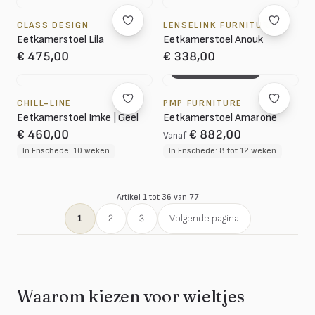
CLASS DESIGN
LENSELINK FURNITURE
Eetkamerstoel Lila
Eetkamerstoel Anouk
€ 475,00
€ 338,00
3D CONFIGURATOR
CHILL-LINE
PMP FURNITURE
Eetkamerstoel Imke | Geel
Eetkamerstoel Amarone
€ 460,00
€ 882,00
Vanaf
In Enschede: 10 weken
In Enschede: 8 tot 12 weken
Artikel 1 tot 36 van 77
1
2
3
Volgende pagina
Waarom kiezen voor wieltjes