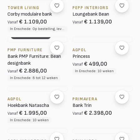
TOWER LIVING
PEPP INTERIORS
Corby modulaire bank
Loungebank Bean
€ 1.109,00
€ 1.139,00
Vanaf
Vanaf
In Enschede: Op bestelling, levertijd circa 12 weken
3D CONFIGURATOR
PMP FURNITURE
AGPOL
Bank PMP Furniture: Bean
Princess
designbank
€ 499,00
Vanaf
€ 2.886,00
Vanaf
In Enschede: 10 weken
In Enschede: 8 tot 12 weken
AGPOL
PRIMAVERA
Hoekbank Natascha
Bank Trin
€ 1.995,00
€ 2.398,00
Vanaf
Vanaf
In Enschede: 10 weken