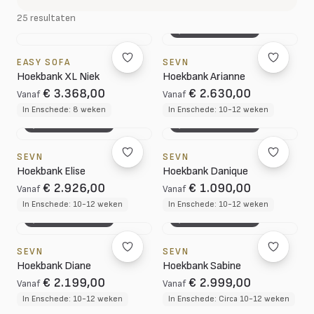
25 resultaten
3D CONFIGURATOR
EASY SOFA
SEVN
Hoekbank XL Niek
Hoekbank Arianne
€ 3.368,00
€ 2.630,00
Vanaf
Vanaf
In Enschede: 8 weken
In Enschede: 10-12 weken
3D CONFIGURATOR
3D CONFIGURATOR
SEVN
SEVN
Hoekbank Elise
Hoekbank Danique
€ 2.926,00
€ 1.090,00
Vanaf
Vanaf
In Enschede: 10-12 weken
In Enschede: 10-12 weken
3D CONFIGURATOR
3D CONFIGURATOR
SEVN
SEVN
Hoekbank Diane
Hoekbank Sabine
€ 2.199,00
€ 2.999,00
Vanaf
Vanaf
In Enschede: 10-12 weken
In Enschede: Circa 10-12 weken