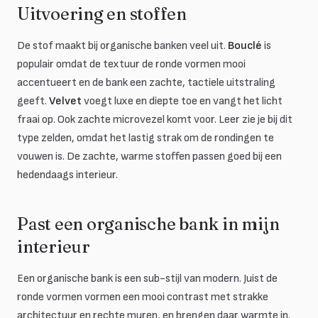
Uitvoering en stoffen
De stof maakt bij organische banken veel uit.
Bouclé
is
populair omdat de textuur de ronde vormen mooi
accentueert en de bank een zachte, tactiele uitstraling
geeft.
Velvet
voegt luxe en diepte toe en vangt het licht
fraai op. Ook zachte microvezel komt voor. Leer zie je bij dit
type zelden, omdat het lastig strak om de rondingen te
vouwen is. De zachte, warme stoffen passen goed bij een
hedendaags interieur.
Past een organische bank in mijn
interieur
Een organische bank is een sub-stijl van modern. Juist de
ronde vormen vormen een mooi contrast met strakke
architectuur en rechte muren, en brengen daar warmte in.