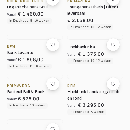
SOFA INDUSTRIES
PRIMAVERA
Organische bank Soul
Loungebank Chielo | Direct
leverbaar
€ 1.460,00
Vanaf
€ 2.158,00
In Enschede: 8-10 weken
In Enschede: 10-12 weken
DFM
Hoekbank Kira
Bank Levante
€ 1.375,00
Vanaf
€ 1.868,00
Vanaf
In Enschede: 10-12 weken
In Enschede: 8-10 weken
PRIMAVERA
DFM
Fauteuil Boli & Bank
Hoekbank Lancia organisch
en rond
€ 575,00
Vanaf
€ 3.295,00
In Enschede: 10 weken
Vanaf
In Enschede: 8 weken