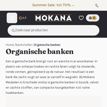
Naar de inhoud
Summer Sale: tot 70%
→
4,3
0
Zoek naar producten
Home
/
Bankstellen
/
Organische banken
Organische banken
Een organische bank brengt rust en warmte in je woonkamer. In
plaats van scherpe hoeken en rechte lijnen volgt hij vloeiende,
ronde vormen, geïnspireerd op de natuur. Het resultaat is een
bank die zacht oogt en waar je vanzelf in wegzakt. Bij Mokana
Meubelen in Enschede vind je organische banken in bouclé, velvet
en zachte stoffen, van compacte loungebanken tot ruime
hoekbanken.