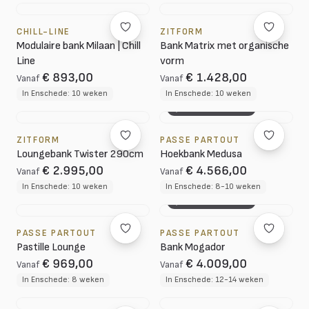
CHILL-LINE
ZITFORM
Modulaire bank Milaan | Chill
Bank Matrix met organische
Line
vorm
€ 893,00
€ 1.428,00
Vanaf
Vanaf
In Enschede: 10 weken
In Enschede: 10 weken
3D CONFIGURATOR
ZITFORM
PASSE PARTOUT
Loungebank Twister 290cm
Hoekbank Medusa
€ 2.995,00
€ 4.566,00
Vanaf
Vanaf
In Enschede: 10 weken
In Enschede: 8-10 weken
3D CONFIGURATOR
PASSE PARTOUT
PASSE PARTOUT
Pastille Lounge
Bank Mogador
€ 969,00
€ 4.009,00
Vanaf
Vanaf
In Enschede: 8 weken
In Enschede: 12-14 weken