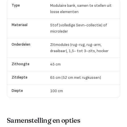
Type
Modulaire bank, samen te stellen uit
losse elementen
Materiaal
Stof (volledige Sevn-collectie) of
microleder
Onderdelen
Zitmodules (rug-rug, rug-arm,
draaibaar), 1,5- tot 3-zits, hocker
Zithoogte
45 cm
Zitdiepte
65 cm (52 cm met rugkussen)
Diepte
100 cm
Samenstelling en opties