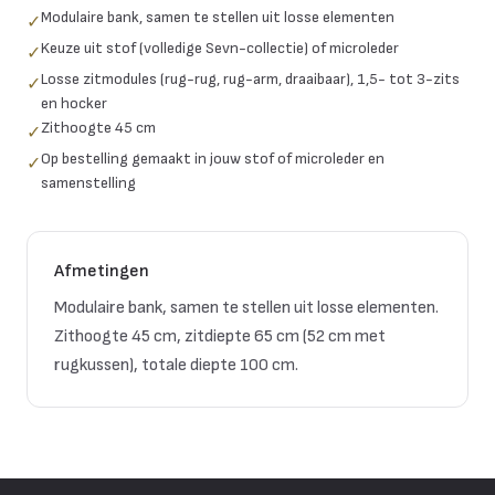
Modulaire bank, samen te stellen uit losse elementen
✓
Keuze uit stof (volledige Sevn-collectie) of microleder
✓
Losse zitmodules (rug-rug, rug-arm, draaibaar), 1,5- tot 3-zits
✓
en hocker
Zithoogte 45 cm
✓
Op bestelling gemaakt in jouw stof of microleder en
✓
samenstelling
Afmetingen
Modulaire bank, samen te stellen uit losse elementen.
Zithoogte 45 cm, zitdiepte 65 cm (52 cm met
rugkussen), totale diepte 100 cm.