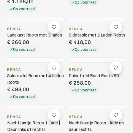
€ 1.198,00
Op voorraad
Op voorraad
BENOA
BENOA
Ladekast Roots met 3 laden
Sidetable met 2 Laden Roots
€ 266,00
€ 418,00
Op voorraad
Op voorraad
BENOA
BENOA
Salontafel Rond met 4 Laden
Salontafel Rond Roots 60
Roots
€ 258,00
€ 498,00
Op voorraad
Op voorraad
BENOA
BENOA
Nachtkastje Roots 1 Lade |
Nachtkastje Roots 1 lade en
Deur links of rechts
deur rechts