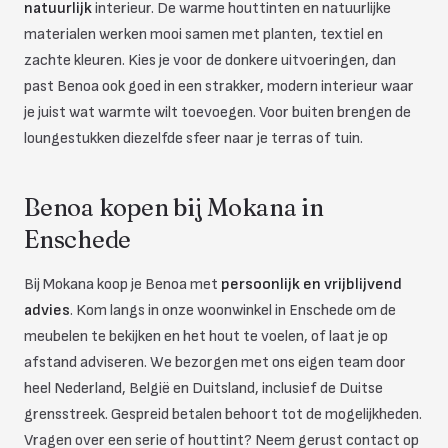
natuurlijk
interieur. De warme houttinten en natuurlijke
materialen werken mooi samen met planten, textiel en
zachte kleuren. Kies je voor de donkere uitvoeringen, dan
past Benoa ook goed in een strakker, modern interieur waar
je juist wat warmte wilt toevoegen. Voor buiten brengen de
loungestukken diezelfde sfeer naar je terras of tuin.
Benoa kopen bij Mokana in
Enschede
Bij Mokana koop je Benoa met
persoonlijk en vrijblijvend
advies
. Kom langs in onze woonwinkel in Enschede om de
meubelen te bekijken en het hout te voelen, of laat je op
afstand adviseren. We bezorgen met ons eigen team door
heel Nederland, België en Duitsland, inclusief de Duitse
grensstreek. Gespreid betalen behoort tot de mogelijkheden.
Vragen over een serie of houttint? Neem gerust contact op