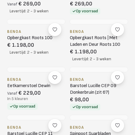
€ 269,00
€ 269,00
Vanaf
Levertijd: 2 - 3 weken
Op voorraad
BENOA
BENOA
Opbergkast Roots 100
Opbergkast Roots | Met
Laden en Deur Roots 100
€ 1.198,00
€ 1.198,00
Levertijd: 2 - 3 weken
Levertijd: 2 - 3 weken
BENOA
BENOA
Eetkamerstoel Dewin
Barstoel Lucille CEP 09
Donkerbruin (zit 67)
€ 229,00
Vanaf
In 5 kleuren
€ 98,00
Op voorraad
Op voorraad
BENOA
BENOA
Barstoel Lucille CEP 11
Spinpoot Suarbladen