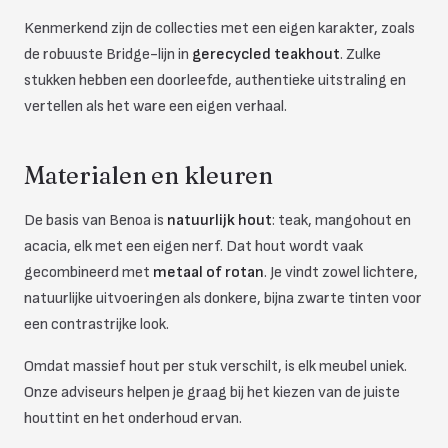
Kenmerkend zijn de collecties met een eigen karakter, zoals
de robuuste Bridge-lijn in
gerecycled teakhout
. Zulke
stukken hebben een doorleefde, authentieke uitstraling en
vertellen als het ware een eigen verhaal.
Materialen en kleuren
De basis van Benoa is
natuurlijk hout
: teak, mangohout en
acacia, elk met een eigen nerf. Dat hout wordt vaak
gecombineerd met
metaal of rotan
. Je vindt zowel lichtere,
natuurlijke uitvoeringen als donkere, bijna zwarte tinten voor
een contrastrijke look.
Omdat massief hout per stuk verschilt, is elk meubel uniek.
Onze adviseurs helpen je graag bij het kiezen van de juiste
houttint en het onderhoud ervan.