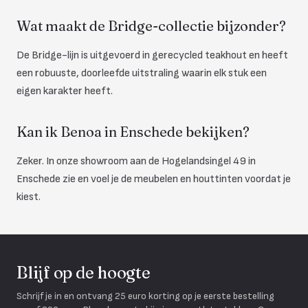
Wat maakt de Bridge-collectie bijzonder?
De Bridge-lijn is uitgevoerd in gerecycled teakhout en heeft
een robuuste, doorleefde uitstraling waarin elk stuk een
eigen karakter heeft.
Kan ik Benoa in Enschede bekijken?
Zeker. In onze showroom aan de Hogelandsingel 49 in
Enschede zie en voel je de meubelen en houttinten voordat je
kiest.
Blijf op de hoogte
Schrijf je in en ontvang 25 euro korting op je eerste bestelling