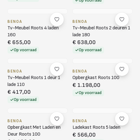
Op voorraad
BENOA
BENOA
Tv-Meubel Roots 4 laden
Tv-Meubel Roots 2 deuren 1
160
lade 180
€ 655,00
€ 638,00
Op voorraad
Op voorraad
BENOA
BENOA
Tv-Meubel Roots 1 deur 1
Opbergkast Roots 100
lade 110
€ 1.198,00
€ 417,00
Op voorraad
Op voorraad
BENOA
BENOA
Opbergkast Met Laden en
Ladekast Roots 5 laden
Deur Roots 100
€ 566,00