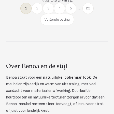
Artikel 1 tot 24 van 511
1
2
3
4
5
...
22
Volgende pagina
Over Benoa en de stijl
Benoa staat voor een
natuurlijke, bohemian look
. De
meubelen zijn eerlijk en warm van uitstraling, met veel
aandacht voor materiaal en afwerking. Doorleefde
houtsoorten en natuurlijke texturen zorgen ervoor dat een
Benoa-meubel meteen sfeer toevoegt, of je nu voor strak
of juist voor landelijk kiest.