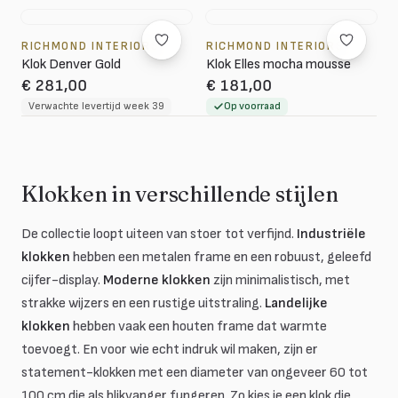
RICHMOND INTERIORS
RICHMOND INTERIORS
Klok Denver Gold
Klok Elles mocha mousse
€ 281,00
€ 181,00
Verwachte levertijd week 39
Op voorraad
Klokken in verschillende stijlen
De collectie loopt uiteen van stoer tot verfijnd.
Industriële
klokken
hebben een metalen frame en een robuust, geleefd
cijfer-display.
Moderne klokken
zijn minimalistisch, met
strakke wijzers en een rustige uitstraling.
Landelijke
klokken
hebben vaak een houten frame dat warmte
toevoegt. En voor wie echt indruk wil maken, zijn er
statement-klokken met een diameter van ongeveer 60 tot
100 cm die als blikvanger fungeren. Zo kies je een klok die