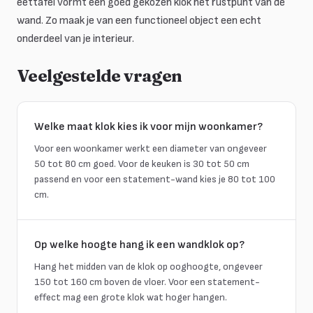
eettafel vormt een goed gekozen klok het rustpunt van de
wand. Zo maak je van een functioneel object een echt
onderdeel van je interieur.
Veelgestelde vragen
Welke maat klok kies ik voor mijn woonkamer?
Voor een woonkamer werkt een diameter van ongeveer
50 tot 80 cm goed. Voor de keuken is 30 tot 50 cm
passend en voor een statement-wand kies je 80 tot 100
cm.
Op welke hoogte hang ik een wandklok op?
Hang het midden van de klok op ooghoogte, ongeveer
150 tot 160 cm boven de vloer. Voor een statement-
effect mag een grote klok wat hoger hangen.