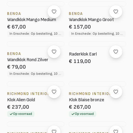
BENOA
BENOA
Wandklok Mango Medium
Wandklok Mango Groot
€ 67,00
€ 157,00
In Enschede: Op bestelling, 10 tot 12 weken levertijd
In Enschede: Op bestelling, 10 tot 12 weken levertijd
BENOA
Raderklok Earl
Wandklok Rond Zilver
€ 119,00
€ 79,00
In Enschede: Op bestelling, 10 tot 12 weken levertijd
RICHMOND INTERIORS
RICHMOND INTERIORS
Klok Alien Gold
Klok Blaise bronze
€ 237,00
€ 267,00
Op voorraad
Op voorraad