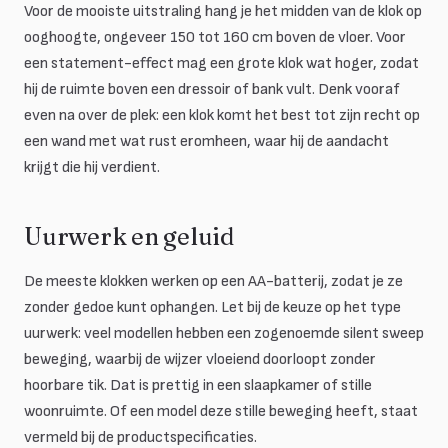
Voor de mooiste uitstraling hang je het midden van de klok op
ooghoogte, ongeveer 150 tot 160 cm boven de vloer. Voor
een statement-effect mag een grote klok wat hoger, zodat
hij de ruimte boven een dressoir of bank vult. Denk vooraf
even na over de plek: een klok komt het best tot zijn recht op
een wand met wat rust eromheen, waar hij de aandacht
krijgt die hij verdient.
Uurwerk en geluid
De meeste klokken werken op een AA-batterij, zodat je ze
zonder gedoe kunt ophangen. Let bij de keuze op het type
uurwerk: veel modellen hebben een zogenoemde silent sweep
beweging, waarbij de wijzer vloeiend doorloopt zonder
hoorbare tik. Dat is prettig in een slaapkamer of stille
woonruimte. Of een model deze stille beweging heeft, staat
vermeld bij de productspecificaties.