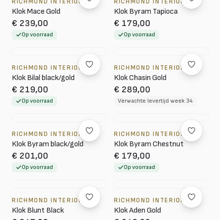
RICHMOND INTERIORS
RICHMOND INTERIORS
Klok Mace Gold
Klok Byram Tapioca
€ 239,00
€ 179,00
Op voorraad
Op voorraad
RICHMOND INTERIORS
RICHMOND INTERIORS
Klok Bilal black/gold
Klok Chasin Gold
€ 219,00
€ 289,00
Op voorraad
Verwachte levertijd week 34
RICHMOND INTERIORS
RICHMOND INTERIORS
Klok Byram black/gold
Klok Byram Chestnut
€ 201,00
€ 179,00
Op voorraad
Op voorraad
RICHMOND INTERIORS
RICHMOND INTERIORS
Klok Blunt Black
Klok Aden Gold