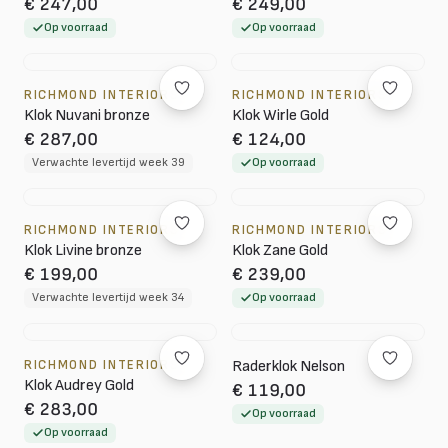
€ 247,00
€ 249,00
Op voorraad
Op voorraad
RICHMOND INTERIORS
RICHMOND INTERIORS
Klok Nuvani bronze
Klok Wirle Gold
€ 287,00
€ 124,00
Verwachte levertijd week 39
Op voorraad
RICHMOND INTERIORS
RICHMOND INTERIORS
Klok Livine bronze
Klok Zane Gold
€ 199,00
€ 239,00
Verwachte levertijd week 34
Op voorraad
RICHMOND INTERIORS
Raderklok Nelson
Klok Audrey Gold
€ 119,00
€ 283,00
Op voorraad
Op voorraad