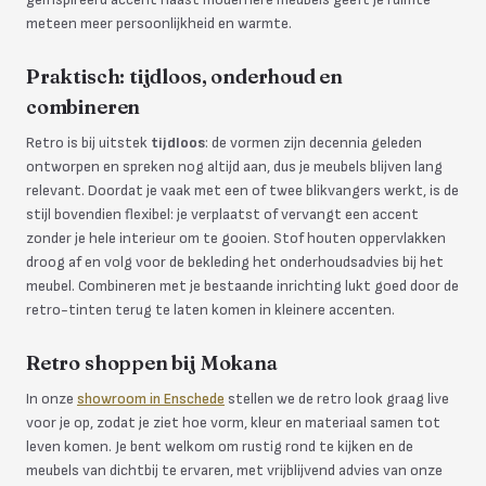
meteen meer persoonlijkheid en warmte.
Praktisch: tijdloos, onderhoud en
combineren
Retro is bij uitstek
tijdloos
: de vormen zijn decennia geleden
ontworpen en spreken nog altijd aan, dus je meubels blijven lang
relevant. Doordat je vaak met een of twee blikvangers werkt, is de
stijl bovendien flexibel: je verplaatst of vervangt een accent
zonder je hele interieur om te gooien. Stof houten oppervlakken
droog af en volg voor de bekleding het onderhoudsadvies bij het
meubel. Combineren met je bestaande inrichting lukt goed door de
retro-tinten terug te laten komen in kleinere accenten.
Retro shoppen bij Mokana
In onze
showroom in Enschede
stellen we de retro look graag live
voor je op, zodat je ziet hoe vorm, kleur en materiaal samen tot
leven komen. Je bent welkom om rustig rond te kijken en de
meubels van dichtbij te ervaren, met vrijblijvend advies van onze