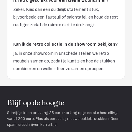
Is retro geschikt voor een kleine woonkamer?
Zeker. Kies dan één duidelijk statement stuk,
bijvoorbeeld een fauteuil of salontafel, en houd de rest
rustiger zodat de ruimte niet te druk oogt.
Kan ik de retro collectie in de showroom bekijken?
Ja, in onze showroom in Enschede stellen we retro
meubels samen op, zodat je kunt zien hoe de stukken
combineren en welke sfeer ze samen oproepen.
Blijf op de hoogte
Schrijf je in en ontvang 25 euro korting op je eerste bestelling
vanaf 200 euro. Plus als eerste bij nieuwe outlet-stukken. Geen
spam, uitschrijven kan altijd.