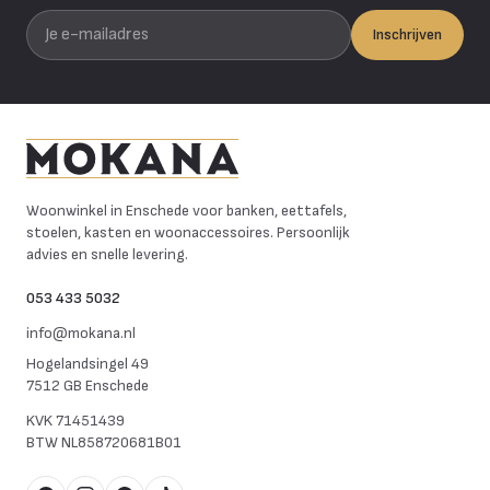
Je e-mailadres
Inschrijven
Mokana Meubelen
Woonwinkel in Enschede voor banken, eettafels,
stoelen, kasten en woonaccessoires. Persoonlijk
advies en snelle levering.
053 433 5032
info@mokana.nl
Hogelandsingel 49
7512 GB Enschede
KVK
71451439
BTW
NL858720681B01