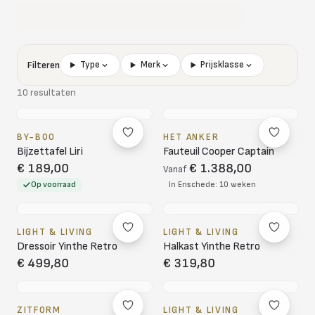
Filteren
Type
Merk
Prijsklasse
10 resultaten
BY-BOO
HET ANKER
Bijzettafel Liri
Fauteuil Cooper Captain
€ 189,00
€ 1.388,00
Vanaf
Op voorraad
In Enschede: 10 weken
LIGHT & LIVING
LIGHT & LIVING
Dressoir Yinthe Retro
Halkast Yinthe Retro
€ 499,80
€ 319,80
ZITFORM
LIGHT & LIVING