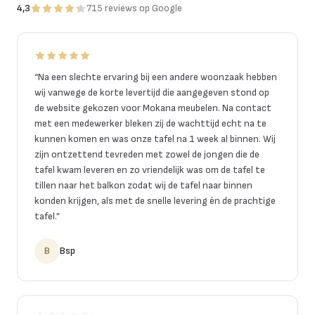
4,3
715
reviews
op Google
“
Na een slechte ervaring bij een andere woonzaak hebben
wij vanwege de korte levertijd die aangegeven stond op
de website gekozen voor Mokana meubelen. Na contact
met een medewerker bleken zij de wachttijd echt na te
kunnen komen en was onze tafel na 1 week al binnen. Wij
zijn ontzettend tevreden met zowel de jongen die de
tafel kwam leveren en zo vriendelijk was om de tafel te
tillen naar het balkon zodat wij de tafel naar binnen
konden krijgen, als met de snelle levering én de prachtige
tafel.
”
B
Bsp