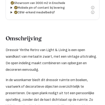
Showroom van 3000 m2 in Enschede
Mobiele pin of contant bij levering
CBW-erkend meubelbedrijf
Omschrijving
Dressoir Yinthe Retro van Light & Living is een open
wandkast van metaal in zwart, met een vintage uitstraling.
De open indeling maakt combineren van opbergen en
decoreren eenvoudig.
In de woonkamer biedt dit dressoir ruimte om boeken,
vaatwerk of decoratieve objecten overzichtelijk te
presenteren. De open plank nodigt uit tot een persoonlijke
opstelling, zonder dat de kast dichtslaat op de ruimte. Zo