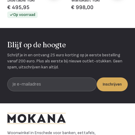
Sidetable Yuki
Wandkast Yuki
€ 495,95
€ 998,00
Op voorraad
Blijf op de hoogte
Schrijf je in en ontvang 25 euro korting op je eerste bestelling
vanaf 200 euro. Plus als eerste bij nieuwe outlet-stukken. Geen
spam, uitschrijven kan altijd.
Je e-mailadres
Inschrijven
Mokana Meubelen
Woonwinkel in Enschede voor banken, eettafels,