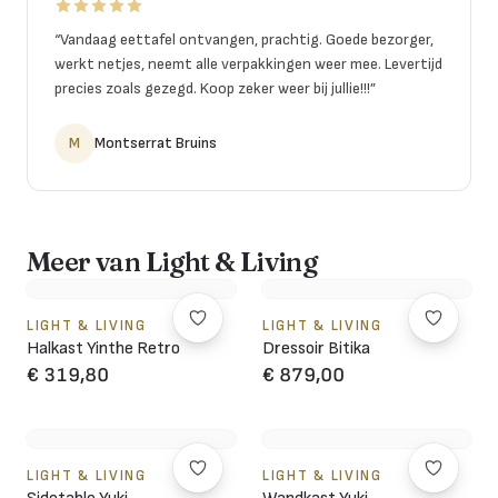
“
Vandaag eettafel ontvangen, prachtig. Goede bezorger,
werkt netjes, neemt alle verpakkingen weer mee. Levertijd
precies zoals gezegd. Koop zeker weer bij jullie!!!
”
M
Montserrat Bruins
Meer van Light & Living
LIGHT & LIVING
LIGHT & LIVING
Halkast Yinthe Retro
Dressoir Bitika
€ 319,80
€ 879,00
LIGHT & LIVING
LIGHT & LIVING