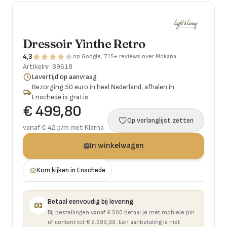
Dressoir Yinthe Retro
4,3
op Google, 715+ reviews over Mokana
Artikelnr.
89618
Levertijd op aanvraag
Bezorging 50 euro in heel Nederland, afhalen in
Enschede is gratis
€ 499,80
Op verlanglijst zetten
vanaf € 42 p/m met Klarna
In winkelwagen
Kom kijken in Enschede
Betaal eenvoudig bij levering
Bij bestellingen vanaf € 500 betaal je met mobiele pin
of contant tot € 2.999,99. Een aanbetaling is niet