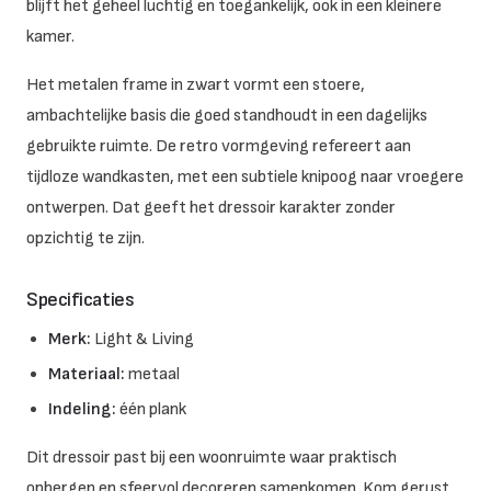
blijft het geheel luchtig en toegankelijk, ook in een kleinere
kamer.
Het metalen frame in zwart vormt een stoere,
ambachtelijke basis die goed standhoudt in een dagelijks
gebruikte ruimte. De retro vormgeving refereert aan
tijdloze wandkasten, met een subtiele knipoog naar vroegere
ontwerpen. Dat geeft het dressoir karakter zonder
opzichtig te zijn.
Specificaties
Merk:
Light & Living
Materiaal:
metaal
Indeling:
één plank
Dit dressoir past bij een woonruimte waar praktisch
opbergen en sfeervol decoreren samenkomen. Kom gerust