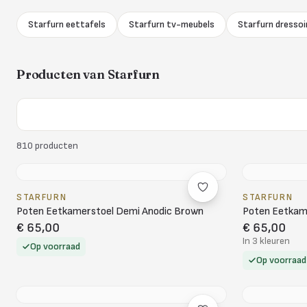
Starfurn eettafels
Starfurn tv-meubels
Starfurn dressoi
Producten van
Starfurn
810
producten
STARFURN
STARFURN
Poten Eetkamerstoel Demi Anodic Brown
Poten Eetkam
€ 65,00
€ 65,00
In 3 kleuren
Op voorraad
Op voorraad