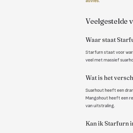
advies
.
Veelgestelde 
Waar staat Starf
Starfurn staat voor war
veel met massief suarhou
Wat is het versc
Suarhout heeft een dram
Mangohout heeft een rege
van uitstraling.
Kan ik Starfurn 