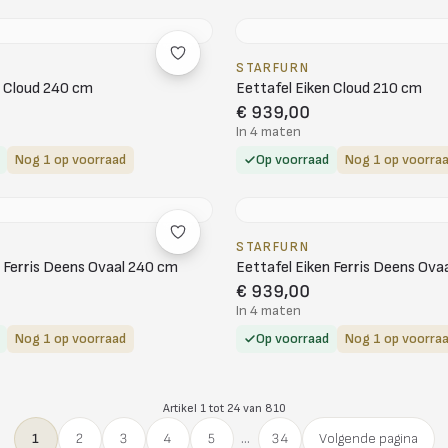
STARFURN
n Cloud 240 cm
Eettafel Eiken Cloud 210 cm
€ 939,00
In 4 maten
Nog 1 op voorraad
Op voorraad
Nog 1 op voorra
STARFURN
n Ferris Deens Ovaal 240 cm
Eettafel Eiken Ferris Deens Ova
€ 939,00
In 4 maten
Nog 1 op voorraad
Op voorraad
Nog 1 op voorra
Artikel 1 tot 24 van 810
1
2
3
4
5
...
34
Volgende pagina