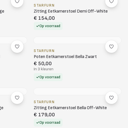
STARFURN
ige
Zitting Eetkamerstoel Demi Off-White
€ 154,00
Op voorraad
STARFURN
d
Poten Eetkamerstoel Bella Zwart
€ 50,00
In 3 kleuren
Op voorraad
STARFURN
ge
Zitting Eetkamerstoel Bella Off-White
€ 179,00
Op voorraad