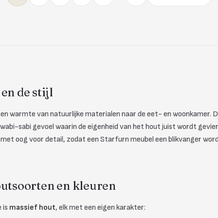
en de stijl
 en warmte van natuurlijke materialen naar de eet- en woonkamer. D
abi-sabi gevoel waarin de eigenheid van het hout juist wordt gevierd. 
met oog voor detail, zodat een Starfurn meubel een blikvanger word
outsoorten en kleuren
 is
massief hout
, elk met een eigen karakter: