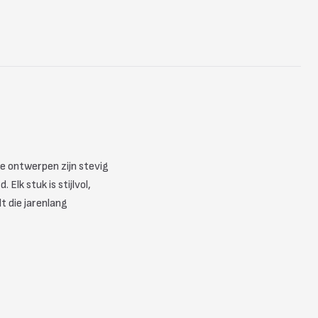
e ontwerpen zijn stevig
Elk stuk is stijlvol,
t die jarenlang