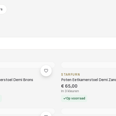
rs
STARFURN
erstoel Demi Brons
Poten Eetkamerstoel Demi Zan
€ 65,00
In 3 kleuren
Op voorraad