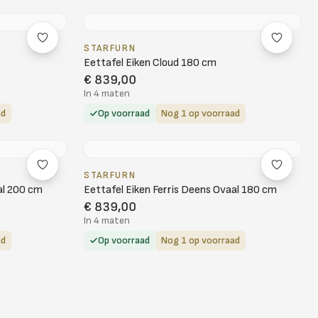
STARFURN
Eettafel Eiken Cloud 180 cm
€ 839,00
In 4 maten
ad
Op voorraad
Nog 1 op voorraad
STARFURN
al 200 cm
Eettafel Eiken Ferris Deens Ovaal 180 cm
€ 839,00
In 4 maten
ad
Op voorraad
Nog 1 op voorraad