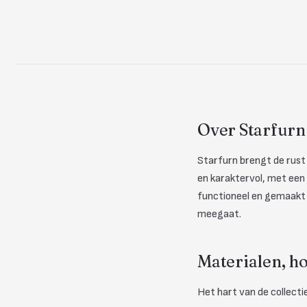
Over Starfurn 
Starfurn brengt de rust
en karaktervol, met een w
functioneel en gemaakt 
meegaat.
Materialen, h
Het hart van de collectie