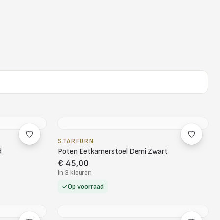
STARFURN
d
Poten Eetkamerstoel Demi Zwart
€ 45,00
In 3 kleuren
Op voorraad