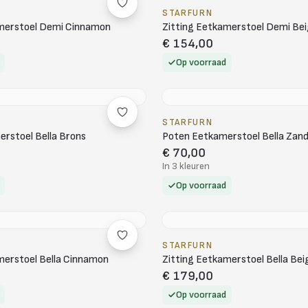
STARFURN
amerstoel Demi Cinnamon
Zitting Eetkamerstoel Demi Be
€ 154,00
Op voorraad
STARFURN
rstoel Bella Brons
Poten Eetkamerstoel Bella Zan
€ 70,00
In 3 kleuren
Op voorraad
STARFURN
merstoel Bella Cinnamon
Zitting Eetkamerstoel Bella Bei
€ 179,00
Op voorraad