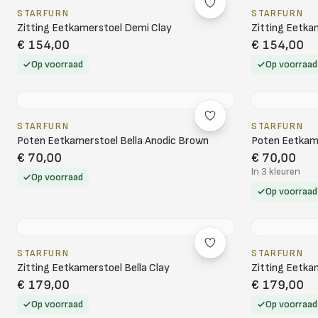
STARFURN
STARFURN
Zitting Eetkamerstoel Demi Clay
Zitting Eetk
€ 154,00
€ 154,00
Op voorraad
Op voorraad
STARFURN
STARFURN
Poten Eetkamerstoel Bella Anodic Brown
Poten Eetkame
€ 70,00
€ 70,00
In 3 kleuren
Op voorraad
Op voorraad
STARFURN
STARFURN
Zitting Eetkamerstoel Bella Clay
Zitting Eetka
€ 179,00
€ 179,00
Op voorraad
Op voorraad