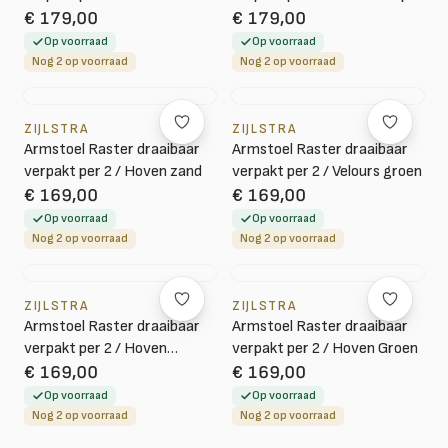
€ 179,00
€ 179,00
Op voorraad
Op voorraad
Nog 2 op voorraad
Nog 2 op voorraad
ZIJLSTRA
ZIJLSTRA
Armstoel Raster draaibaar
Armstoel Raster draaibaar
verpakt per 2 / Hoven zand
verpakt per 2 / Velours groen
€ 169,00
€ 169,00
Op voorraad
Op voorraad
Nog 2 op voorraad
Nog 2 op voorraad
ZIJLSTRA
ZIJLSTRA
Armstoel Raster draaibaar
Armstoel Raster draaibaar
verpakt per 2 / Hoven
verpakt per 2 / Hoven Groen
Groen-bruin
€ 169,00
€ 169,00
Op voorraad
Op voorraad
Nog 2 op voorraad
Nog 2 op voorraad