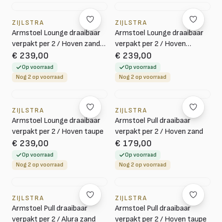
ZIJLSTRA
ZIJLSTRA
Armstoel Lounge draaibaar
Armstoel Lounge draaibaar
verpakt per 2 / Hoven zand-
verpakt per 2 / Hoven
bruin
taupe-bruin
€ 239,00
€ 239,00
Op voorraad
Op voorraad
Nog 2 op voorraad
Nog 2 op voorraad
ZIJLSTRA
ZIJLSTRA
Armstoel Lounge draaibaar
Armstoel Pull draaibaar
verpakt per 2 / Hoven taupe
verpakt per 2 / Hoven zand
€ 239,00
€ 179,00
Op voorraad
Op voorraad
Nog 2 op voorraad
Nog 2 op voorraad
ZIJLSTRA
ZIJLSTRA
Armstoel Pull draaibaar
Armstoel Pull draaibaar
verpakt per 2 / Alura zand
verpakt per 2 / Hoven taupe