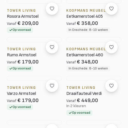
TOWER LIVING
KOOPMANS MEUBELEN
Rosora Armstoel
Eetkamerstoel 405
€ 209,00
€ 358,00
Vanaf
Vanaf
Op voorraad
In Enschede: 8-10 weken
TOWER LIVING
KOOPMANS MEUBELEN
Rumo Armstoel
Eetkamerstoel 460
€ 179,00
€ 348,00
Vanaf
Vanaf
Op voorraad
In Enschede: 8-10 weken
TOWER LIVING
TOWER LIVING
Varzo Armstoel
Draaifauteuil Verdi
€ 179,00
€ 449,00
Vanaf
Vanaf
In 2 kleuren
Op voorraad
Op voorraad