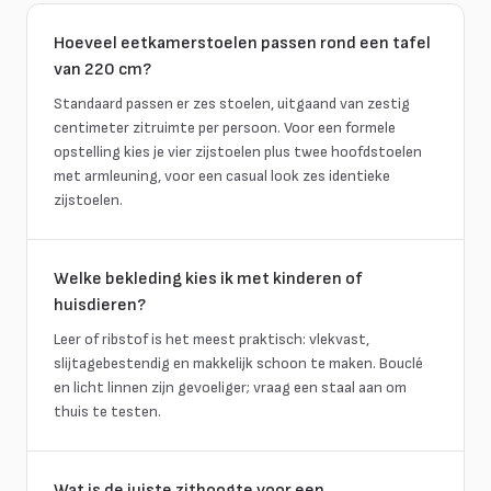
Hoeveel eetkamerstoelen passen rond een tafel
van 220 cm?
Standaard passen er zes stoelen, uitgaand van zestig
centimeter zitruimte per persoon. Voor een formele
opstelling kies je vier zijstoelen plus twee hoofdstoelen
met armleuning, voor een casual look zes identieke
zijstoelen.
Welke bekleding kies ik met kinderen of
huisdieren?
Leer of ribstof is het meest praktisch: vlekvast,
slijtagebestendig en makkelijk schoon te maken. Bouclé
en licht linnen zijn gevoeliger; vraag een staal aan om
thuis te testen.
Wat is de juiste zithoogte voor een