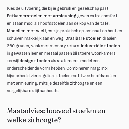
Kies de uitvoering die bij je gebruik en gezelschap past.
Eetkamerstoelen met armleuning
geven extra comfort
en staan mooi als hoofdstoelen aan de kop van de tafel.
Modellen met wieltjes
zijn praktisch op laminaat en hout en
schuiven makkelijk aan en weg.
Draaibare stoelen
draaien
360 graden, vaak met memory return.
Industriële stoelen
in gewassen leer en metaal passen bij stoere woonkamers,
terwijl
design stoelen
als statement-model een
onderscheidende vorm hebben. Combineren mag: mix
bijvoorbeeld vier reguliere stoelen met twee hoofdstoelen
met armleuning, mits je dezelfde zithoogte en een
vergelijkbare stijl aanhoudt.
Maatadvies: hoeveel stoelen en
welke zithoogte?