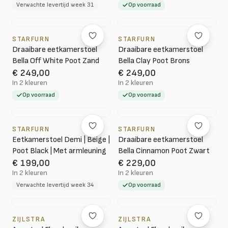
Verwachte levertijd week 31
Op voorraad
STARFURN
STARFURN
Draaibare eetkamerstoel
Draaibare eetkamerstoel
Bella Off White Poot Zand
Bella Clay Poot Brons
€ 249,00
€ 249,00
In 2 kleuren
In 2 kleuren
Op voorraad
Op voorraad
STARFURN
STARFURN
Eetkamerstoel Demi | Beige |
Draaibare eetkamerstoel
Poot Black | Met armleuning
Bella Cinnamon Poot Zwart
€ 199,00
€ 229,00
In 2 kleuren
In 2 kleuren
Verwachte levertijd week 34
Op voorraad
ZIJLSTRA
ZIJLSTRA