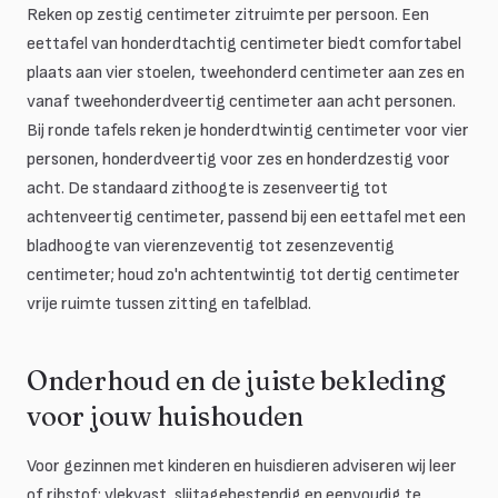
Reken op zestig centimeter zitruimte per persoon. Een
eettafel van honderdtachtig centimeter biedt comfortabel
plaats aan vier stoelen, tweehonderd centimeter aan zes en
vanaf tweehonderdveertig centimeter aan acht personen.
Bij ronde tafels reken je honderdtwintig centimeter voor vier
personen, honderdveertig voor zes en honderdzestig voor
acht. De standaard zithoogte is zesenveertig tot
achtenveertig centimeter, passend bij een eettafel met een
bladhoogte van vierenzeventig tot zesenzeventig
centimeter; houd zo'n achtentwintig tot dertig centimeter
vrije ruimte tussen zitting en tafelblad.
Onderhoud en de juiste bekleding
voor jouw huishouden
Voor gezinnen met kinderen en huisdieren adviseren wij leer
of ribstof: vlekvast, slijtagebestendig en eenvoudig te