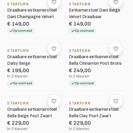
STARFURN
STARFURN
Draaibare eetkamerstoel
Eetkamerstoel Dani Beige
Dani Champagne Velvet
Velvet Draaibaar
€ 149,00
€ 149,00
Op voorraad
Op voorraad
STARFURN
STARFURN
Draaibare eetkamerstoel
Draaibare eetkamerstoel
Daisy Beige
Bella Cinnamon Poot Brons
€ 199,00
€ 249,00
In 2 kleuren
In 2 kleuren
Op voorraad
Op voorraad
STARFURN
STARFURN
Draaibare eetkamerstoel
Draaibare eetkamerstoel
Bella Beige Poot Zwart
Bella Clay Poot Zwart
€ 229,00
€ 229,00
In 2 kleuren
In 2 kleuren