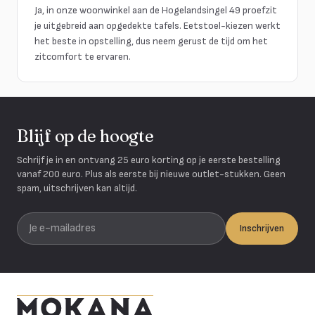
Ja, in onze woonwinkel aan de Hogelandsingel 49 proefzit
je uitgebreid aan opgedekte tafels. Eetstoel-kiezen werkt
het beste in opstelling, dus neem gerust de tijd om het
zitcomfort te ervaren.
Blijf op de hoogte
Schrijf je in en ontvang 25 euro korting op je eerste bestelling
vanaf 200 euro. Plus als eerste bij nieuwe outlet-stukken. Geen
spam, uitschrijven kan altijd.
Je e-mailadres
Inschrijven