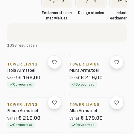
Eetkamerstoelen
Design stoelen
Industriël
met wieltjes
eetkamerstoe
1033 resultaten
TOWER LIVING
TOWER LIVING
Isola Armstoel
Mura Armstoel
€ 169,00
€ 219,00
Vanaf
Vanaf
Op voorraad
Op voorraad
TOWER LIVING
TOWER LIVING
Fondo Armstoel
Alba Armstoel
€ 219,00
€ 179,00
Vanaf
Vanaf
Op voorraad
Op voorraad