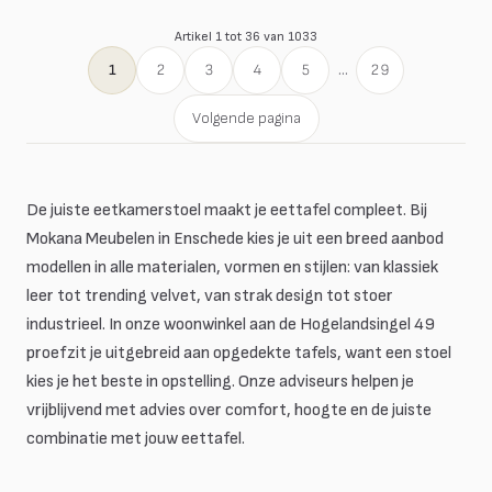
Artikel 1 tot 36 van 1033
1
2
3
4
5
...
29
Volgende pagina
De juiste eetkamerstoel maakt je eettafel compleet. Bij
Mokana Meubelen in Enschede kies je uit een breed aanbod
modellen in alle materialen, vormen en stijlen: van klassiek
leer tot trending velvet, van strak design tot stoer
industrieel. In onze woonwinkel aan de Hogelandsingel 49
proefzit je uitgebreid aan opgedekte tafels, want een stoel
kies je het beste in opstelling. Onze adviseurs helpen je
vrijblijvend met advies over comfort, hoogte en de juiste
combinatie met jouw eettafel.