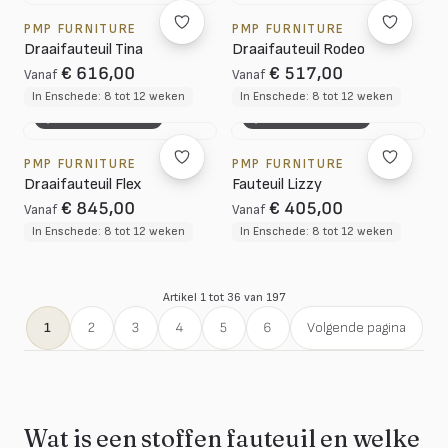
PMP FURNITURE
PMP FURNITURE
Draaifauteuil Tina
Draaifauteuil Rodeo
€ 616,00
€ 517,00
Vanaf
Vanaf
In Enschede: 8 tot 12 weken
In Enschede: 8 tot 12 weken
3D CONFIGURATOR
3D CONFIGURATOR
PMP FURNITURE
PMP FURNITURE
Draaifauteuil Flex
Fauteuil Lizzy
€ 845,00
€ 405,00
Vanaf
Vanaf
In Enschede: 8 tot 12 weken
In Enschede: 8 tot 12 weken
Artikel 1 tot 36 van 197
1
2
3
4
5
6
Volgende pagina
Wat is een stoffen fauteuil en welke