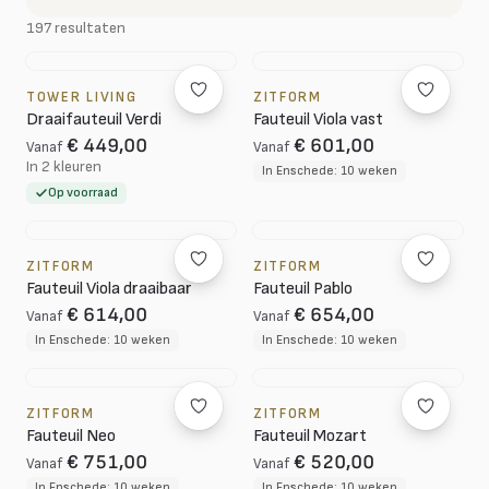
197 resultaten
TOWER LIVING
ZITFORM
Draaifauteuil Verdi
Fauteuil Viola vast
€ 449,00
€ 601,00
Vanaf
Vanaf
In 2 kleuren
In Enschede: 10 weken
Op voorraad
ZITFORM
ZITFORM
Fauteuil Viola draaibaar
Fauteuil Pablo
€ 614,00
€ 654,00
Vanaf
Vanaf
In Enschede: 10 weken
In Enschede: 10 weken
ZITFORM
ZITFORM
Fauteuil Neo
Fauteuil Mozart
€ 751,00
€ 520,00
Vanaf
Vanaf
In Enschede: 10 weken
In Enschede: 10 weken