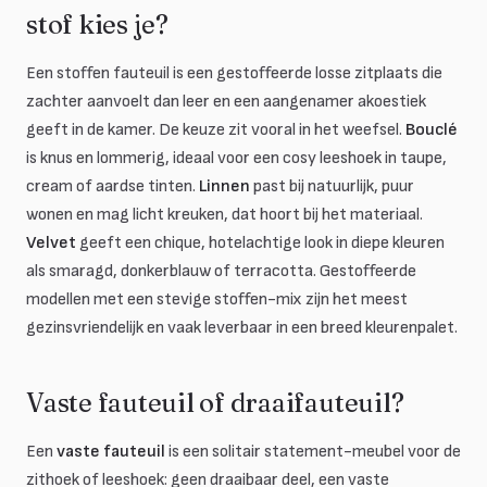
stof kies je?
Een stoffen fauteuil is een gestoffeerde losse zitplaats die
zachter aanvoelt dan leer en een aangenamer akoestiek
geeft in de kamer. De keuze zit vooral in het weefsel.
Bouclé
is knus en lommerig, ideaal voor een cosy leeshoek in taupe,
cream of aardse tinten.
Linnen
past bij natuurlijk, puur
wonen en mag licht kreuken, dat hoort bij het materiaal.
Velvet
geeft een chique, hotelachtige look in diepe kleuren
als smaragd, donkerblauw of terracotta. Gestoffeerde
modellen met een stevige stoffen-mix zijn het meest
gezinsvriendelijk en vaak leverbaar in een breed kleurenpalet.
Vaste fauteuil of draaifauteuil?
Een
vaste fauteuil
is een solitair statement-meubel voor de
zithoek of leeshoek: geen draaibaar deel, een vaste