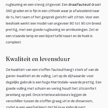
rugleuning en een stevig zitgevoel. Een
draaifauteuil
draait
360 graden en is fijn in een zithoek waar je afwisselend naar
de tv, het raam of het gesprek gericht wilt zitten. Voor een
leeshoek werkt een model van ongeveer 80 tot 90 cm breed
prettig, met een goede rugleuning en armleuningen. Zet er
een staande lamp en een bijzettafel naast en de hoek is
compleet.
Kwaliteit en levensduur
De kwaliteit van een stoffen fauteuil hangt sterk af van de
garen-kwaliteit en de vulling. Let op de slijtwaarde: voor
dagelijks gebruik is een hoge Martindale-waarde prettig. Een
goede vulling met schuim en vering houdt het zitcomfort
jarenlang op peil. Onze interieuradviseurs leggen de
verschillen tussen de stoffen graag uit in de showroom,
zodat je een weefsel kiest dat bij jouw gebruik past.