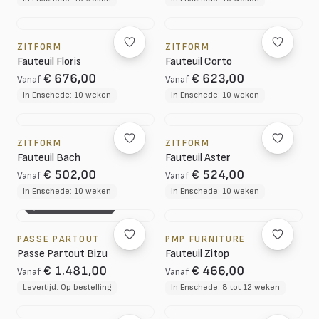
ZITFORM
ZITFORM
Fauteuil Floris
Fauteuil Corto
€ 676,00
€ 623,00
Vanaf
Vanaf
In Enschede: 10 weken
In Enschede: 10 weken
ZITFORM
ZITFORM
Fauteuil Bach
Fauteuil Aster
€ 502,00
€ 524,00
Vanaf
Vanaf
In Enschede: 10 weken
In Enschede: 10 weken
3D CONFIGURATOR
PASSE PARTOUT
PMP FURNITURE
Passe Partout Bizu
Fauteuil Zitop
€ 1.481,00
€ 466,00
Vanaf
Vanaf
Levertijd: Op bestelling
In Enschede: 8 tot 12 weken