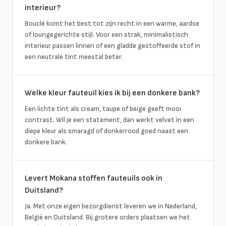
interieur?
Bouclé komt het best tot zijn recht in een warme, aardse
of loungegerichte stijl. Voor een strak, minimalistisch
interieur passen linnen of een gladde gestoffeerde stof in
een neutrale tint meestal beter.
Welke kleur fauteuil kies ik bij een donkere bank?
Een lichte tint als cream, taupe of beige geeft mooi
contrast. Wil je een statement, dan werkt velvet in een
diepe kleur als smaragd of donkerrood goed naast een
donkere bank.
Levert Mokana stoffen fauteuils ook in
Duitsland?
Ja. Met onze eigen bezorgdienst leveren we in Nederland,
België en Duitsland. Bij grotere orders plaatsen we het