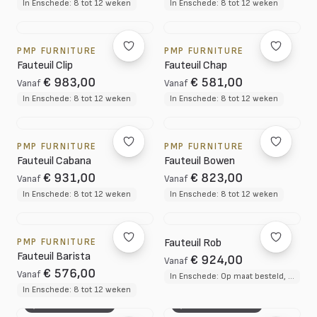
In Enschede: 8 tot 12 weken
In Enschede: 8 tot 12 weken
PMP FURNITURE
PMP FURNITURE
Fauteuil Clip
Fauteuil Chap
€ 983,00
€ 581,00
Vanaf
Vanaf
In Enschede: 8 tot 12 weken
In Enschede: 8 tot 12 weken
PMP FURNITURE
PMP FURNITURE
Fauteuil Cabana
Fauteuil Bowen
€ 931,00
€ 823,00
Vanaf
Vanaf
In Enschede: 8 tot 12 weken
In Enschede: 8 tot 12 weken
PMP FURNITURE
Fauteuil Rob
Fauteuil Barista
€ 924,00
Vanaf
€ 576,00
Vanaf
In Enschede: Op maat besteld, circa 3 tot 4 weken
In Enschede: 8 tot 12 weken
3D CONFIGURATOR
3D CONFIGURATOR