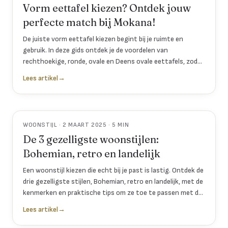
Vorm eettafel kiezen? Ontdek jouw
perfecte match bij Mokana!
De juiste vorm eettafel kiezen begint bij je ruimte en
gebruik. In deze gids ontdek je de voordelen van
rechthoekige, ronde, ovale en Deens ovale eettafels, zodat
je een weloverwogen keuze maakt voor jouw eetkamer.
Lees artikel
→
WOONSTIJL · 2 MAART 2025 · 5 MIN
De 3 gezelligste woonstijlen:
Bohemian, retro en landelijk
Een woonstijl kiezen die echt bij je past is lastig. Ontdek de
drie gezelligste stijlen, Bohemian, retro en landelijk, met de
kenmerken en praktische tips om ze toe te passen met de
collectie van Mokana.
Lees artikel
→