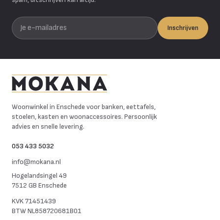
Je e-mailadres
Inschrijven
Mokana Meubelen
Woonwinkel in Enschede voor banken, eettafels,
stoelen, kasten en woonaccessoires. Persoonlijk
advies en snelle levering.
053 433 5032
info@mokana.nl
Hogelandsingel 49
7512 GB Enschede
KVK
71451439
BTW
NL858720681B01