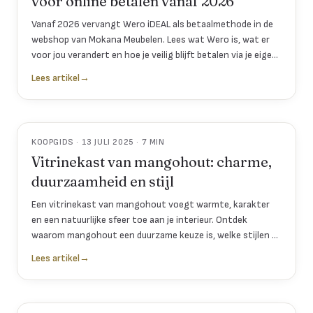
voor online betalen vanaf 2026
Vanaf 2026 vervangt Wero iDEAL als betaalmethode in de
webshop van Mokana Meubelen. Lees wat Wero is, wat er
voor jou verandert en hoe je veilig blijft betalen via je eigen
bank.
Lees artikel
→
KOOPGIDS · 13 JULI 2025 · 7 MIN
Vitrinekast van mangohout: charme,
duurzaamheid en stijl
Een vitrinekast van mangohout voegt warmte, karakter
en een natuurlijke sfeer toe aan je interieur. Ontdek
waarom mangohout een duurzame keuze is, welke stijlen er
zijn en hoe je je kast jarenlang mooi houdt.
Lees artikel
→