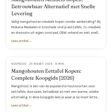
Betrouwbaar Alternatief met Snelle
Levering
Veilig mangohouten meubels kopen zonder aanbetaling? Bij
Mokana Meubelen in Enschede vind je eettafels, tv-meubels
en dressoirs uit eigen voorraad, CBW-erkend en met snelle
levering door heel Nederland.
Lees artikel
→
KOOPGIDS · 25 MAART 2026 · 8 MIN
Mangohouten Eettafel Kopen:
Complete Koopgids [2026]
Mangohout is een van de populairste houtsoorten voor
eettafels: duurzaam, betaalbaar en met een warme, unieke
uitstraling. In deze koopgids lees je waar je op moet letten
bij het kopen van een mangohouten eettafel.
Lees artikel
→