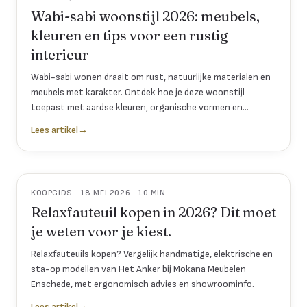
Wabi-sabi woonstijl 2026: meubels,
kleuren en tips voor een rustig
interieur
Wabi-sabi wonen draait om rust, natuurlijke materialen en
meubels met karakter. Ontdek hoe je deze woonstijl
toepast met aardse kleuren, organische vormen en
doordachte stylingtips voor elke ruimte.
Lees artikel
→
KOOPGIDS · 18 MEI 2026 · 10 MIN
Relaxfauteuil kopen in 2026? Dit moet
je weten voor je kiest.
Relaxfauteuils kopen? Vergelijk handmatige, elektrische en
sta-op modellen van Het Anker bij Mokana Meubelen
Enschede, met ergonomisch advies en showroominfo.
Lees artikel
→