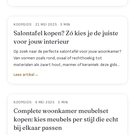
KOOPGIDS · 21 MEI 2025 · 5 MIN
Salontafel kopen? Zó kies je de juiste
voor jouw interieur
Op zoek naar de perfecte salontafel voor jouw woonkamer?
Van vormen zoals rond, ovaal of rechthoekig tot
materialen als zwart hout, marmer of keramiek: deze gids
helpt je kiezen wat het beste past bij jouw stijl en bank.
Lees artikel
→
KOOPGIDS · 6 MEI 2025 · 5 MIN
Complete woonkamer meubelset
kopen: kies meubels per stijl die echt
bij elkaar passen