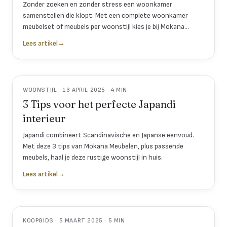
Zonder zoeken en zonder stress een woonkamer
samenstellen die klopt. Met een complete woonkamer
meubelset of meubels per woonstijl kies je bij Mokana
Meubelen in een keer stukken die qua kleur, materiaal en
Lees artikel
→
uitstraling samenhangen.
WOONSTIJL · 13 APRIL 2025 · 4 MIN
3 Tips voor het perfecte Japandi
interieur
Japandi combineert Scandinavische en Japanse eenvoud.
Met deze 3 tips van Mokana Meubelen, plus passende
meubels, haal je deze rustige woonstijl in huis.
Lees artikel
→
KOOPGIDS · 5 MAART 2025 · 5 MIN