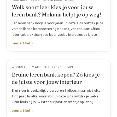
Welk soort leer kies je voor jouw
leren bank? Mokana helpt je op weg!
Een leren bank koop je voor jaren. In deze gids ontdek je de
verschillende leersoorten bij Mokana, van robuust Africa
leder tot praktisch eco leder, zodat je precies de juiste
keuze maakt voor jouw woonstijl.
Lees artikel
→
WOONSTIJL · 7 AUGUSTUS 2025 · 6 MIN
Bruine leren bank kopen? Zo kies je
de juiste voor jouw interieur
Bruin leer is veelzijdig, sfeervol en tijdloos, maar niet elke
tint past bij elke woonstijl. In deze gids ontdek je welke
kleur bruin bij jouw interieur past en waar je op let bij
formaat en combinaties.
Lees artikel
→