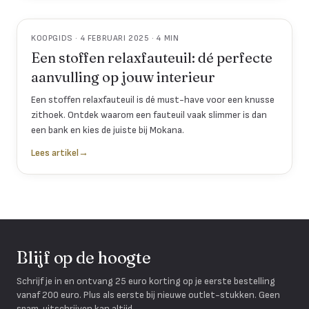
KOOPGIDS · 4 FEBRUARI 2025 · 4 MIN
Een stoffen relaxfauteuil: dé perfecte
aanvulling op jouw interieur
Een stoffen relaxfauteuil is dé must-have voor een knusse
zithoek. Ontdek waarom een fauteuil vaak slimmer is dan
een bank en kies de juiste bij Mokana.
Lees artikel
→
Blijf op de hoogte
Schrijf je in en ontvang 25 euro korting op je eerste bestelling
vanaf 200 euro. Plus als eerste bij nieuwe outlet-stukken. Geen
spam, uitschrijven kan altijd.