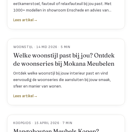
eetkamerstoel, fauteuil of relaxfauteuil bij jou past. Met
1000+ modellen in showroom Enschede en advies van
experts sinds 1998.
Lees artikel
→
WOONSTIJL · 14 MEI 2026 · 5 MIN
Welke woonstijl past bij jou? Ontdek
de woonseries bij Mokana Meubelen
Ontdek welke woonstijl bij jouw interieur past en vind
eenvoudig de woonseries die aansluiten bij jouw smaak,
sfeer en manier van wonen.
Lees artikel
→
KOOPGIDS · 15 APRIL 2026 · 7 MIN
Mangohouten Meubels Kopen?