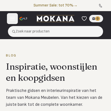
Naar de inhoud
Summer Sale: tot 70%
→
4,3
0
Zoek naar producten
BLOG
Inspiratie, woonstijlen
en koopgidsen
Praktische gidsen en interieurinspiratie van het
team van Mokana Meubelen. Van het kiezen van de
juiste bank tot de complete woonkamer.