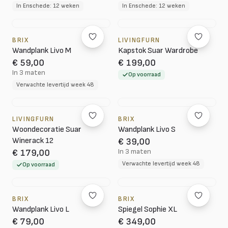
In Enschede: 12 weken
In Enschede: 12 weken
BRIX
LIVINGFURN
Wandplank Livo M
Kapstok Suar Wardrobe
€ 59,00
€ 199,00
In 3 maten
Op voorraad
Verwachte levertijd week 48
LIVINGFURN
BRIX
Woondecoratie Suar
Wandplank Livo S
Winerack 12
€ 39,00
In 3 maten
€ 179,00
Verwachte levertijd week 48
Op voorraad
BRIX
BRIX
Wandplank Livo L
Spiegel Sophie XL
€ 79,00
€ 349,00