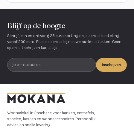
Blijf op de hoogte
Schrijf je in en ontvang 25 euro korting op je eerste bestelling
vanaf 200 euro. Plus als eerste bij nieuwe outlet-stukken. Geen
spam, uitschrijven kan altijd.
Je e-mailadres
Inschrijven
Mokana Meubelen
Woonwinkel in Enschede voor banken, eettafels,
stoelen, kasten en woonaccessoires. Persoonlijk
advies en snelle levering.