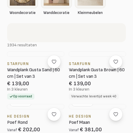
Woondecoratie
Wanddecoratie
Kleinmeubelen
1934 resultaten
STARFURN
STARFURN
Wandplank Gusta Sand | 60
Wandplank Gusta Brown | 60
cm | Set van 3
cm | Set van 3
€ 139,00
€ 139,00
In 3 kleuren
In 3 kleuren
Op voorraad
Verwachte levertijd week 40
NL DESIGN
NL DESIGN
HE DESIGN
HE DESIGN
Poef Rond
Poef Maan
€ 202,00
€ 381,00
Vanaf
Vanaf