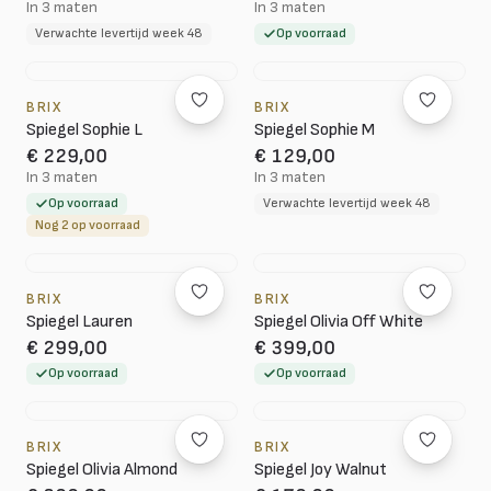
In 3 maten
In 3 maten
Verwachte levertijd week 48
Op voorraad
BRIX
BRIX
Spiegel Sophie L
Spiegel Sophie M
€ 229,00
€ 129,00
In 3 maten
In 3 maten
Op voorraad
Verwachte levertijd week 48
Nog 2 op voorraad
BRIX
BRIX
Spiegel Lauren
Spiegel Olivia Off White
€ 299,00
€ 399,00
Op voorraad
Op voorraad
BRIX
BRIX
Spiegel Olivia Almond
Spiegel Joy Walnut