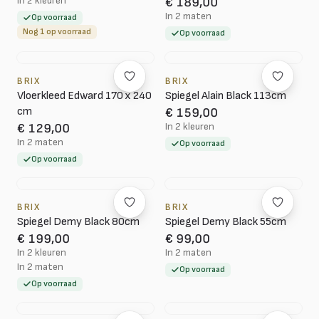
In 2 kleuren
€ 189,00
In 2 maten
Op voorraad
Nog 1 op voorraad
Op voorraad
BRIX
BRIX
Vloerkleed Edward 170 x 240
Spiegel Alain Black 113cm
cm
€ 159,00
In 2 kleuren
€ 129,00
In 2 maten
Op voorraad
Op voorraad
BRIX
BRIX
Spiegel Demy Black 80cm
Spiegel Demy Black 55cm
€ 199,00
€ 99,00
In 2 kleuren
In 2 maten
In 2 maten
Op voorraad
Op voorraad