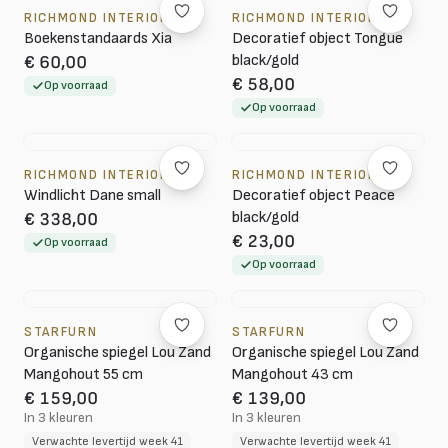
RICHMOND INTERIORS
RICHMOND INTERIORS
Boekenstandaards Xia
Decoratief object Tongue
black/gold
€ 60,00
€ 58,00
Op voorraad
Op voorraad
RICHMOND INTERIORS
RICHMOND INTERIORS
Windlicht Dane small
Decoratief object Peace
black/gold
€ 338,00
€ 23,00
Op voorraad
Op voorraad
STARFURN
STARFURN
Organische spiegel Lou Zand
Organische spiegel Lou Zand
Mangohout 55 cm
Mangohout 43 cm
€ 159,00
€ 139,00
In 3 kleuren
In 3 kleuren
Verwachte levertijd week 41
Verwachte levertijd week 41