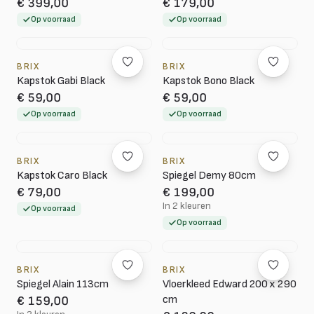
€ 399,00
€ 179,00
Op voorraad
Op voorraad
BRIX
BRIX
Kapstok Gabi Black
Kapstok Bono Black
€ 59,00
€ 59,00
Op voorraad
Op voorraad
BRIX
BRIX
Kapstok Caro Black
Spiegel Demy 80cm
€ 79,00
€ 199,00
In 2 kleuren
Op voorraad
Op voorraad
BRIX
BRIX
Spiegel Alain 113cm
Vloerkleed Edward 200 x 290
cm
€ 159,00