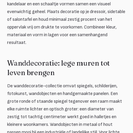
kandelaar en een schaaltje vormen samen een visueel
evenwichtig geheel. Plaats decoratie op je dressoir, sidetable
of salontafel en houd minimaal zestig procent van het
oppervlak vrij om drukte te voorkomen. Combineer kleur,
materiaal en vorm in lagen voor een samenhangend
resultaat.
Wanddecoratie: lege muren tot
leven brengen
De wanddecoratie-collectie omvat spiegels, schilderijen,
fotokunst, wandobjecten en handgemaakte panelen. Een
grote ronde of staande spiegel tegenover een raam maakt
elke ruimte lichter en optisch groter: een diameter van
zestig tot tachtig centimeter werkt goed in halletjes en
kleinere woonkamers. Wandobjecten in metaal of hout
passen mooi bij een industriële of landelijke stijl. Voor lichte