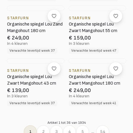
STARFURN
STARFURN
Organische spiegel Lou Zand
Organische spiegel Lou
Mangohout 180 cm
Zwart Mangohout 55 cm
€ 249,00
€ 159,00
In 4 kleuren
In 3 kleuren
Verwachte levertijd week 37
Verwachte levertijd week 47
STARFURN
STARFURN
Organische spiegel Lou
Organische spiegel Lou
Zwart Mangohout 43 cm
Zwart Mangohout 180 cm
€ 139,00
€ 249,00
In 3 kleuren
In 4 kleuren
Verwachte levertijd week 37
Verwachte levertijd week 41
Artikel 1 tot 36 van 1934
1
2
3
4
5
...
54