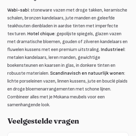
Wabi-sabi
: stoneware vazen met droge takken, keramische
schalen, bronzen kandelaars, jute manden en geleefde
teakhouten dienbladen in aardse tinten met imperfecte
texturen.
Hotel chique
: gepolijste spiegels, glazen vazen
met dramatische bloemen, gouden of zilveren kandelaars en
fluwelen kussens met een premium uitstraling.
Industrieel
:
metalen kandelaars, leren manden, gewichtige
boekensteunen en kaarsen in glas, in donkere tinten en
robuuste materialen.
Scandinavisch en natuurlijk wonen
:
lichte porseleinen vazen, linnen kussens, jute en bouclé plaids
en droge bloemenarrangementen met schone lijnen.
Combineer alles met je Mokana meubels voor een
samenhangende look.
Veelgestelde vragen