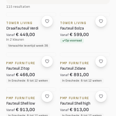
115 resultaten
TOWER LIVING
TOWER LIVING
Draaifauteuil Verdi
Fauteuil Bolza
€ 449,00
€ 599,00
Vanaf
Vanaf
In 2 kleuren
Op voorraad
Verwachte levertijd week 38
PMP FURNITURE
PMP FURNITURE
Fauteuil Zitop
Fauteuil Zidane
€ 466,00
€ 891,00
Vanaf
Vanaf
In Enschede: 8 tot 12 weken
In Enschede: 8 tot 12 weken
PMP FURNITURE
PMP FURNITURE
Fauteuil Shell low
Fauteuil Shell high
€ 913,00
€ 913,00
Vanaf
Vanaf
In Enschede: 8 tot 12 weken
In Enschede: 8 tot 12 weken