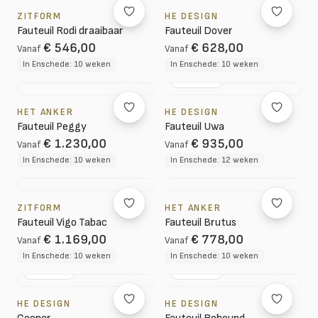
ZITFORM
HE DESIGN
Fauteuil Rodi draaibaar
Fauteuil Dover
€ 546,00
€ 628,00
Vanaf
Vanaf
In Enschede: 10 weken
In Enschede: 10 weken
NL DESIGN
HET ANKER
HE DESIGN
Fauteuil Peggy
Fauteuil Uwa
€ 1.230,00
€ 935,00
Vanaf
Vanaf
In Enschede: 10 weken
In Enschede: 12 weken
ZITFORM
HET ANKER
Fauteuil Vigo Tabac
Fauteuil Brutus
€ 1.169,00
€ 778,00
Vanaf
Vanaf
In Enschede: 10 weken
In Enschede: 10 weken
NL DESIGN
NL DESIGN
HE DESIGN
HE DESIGN