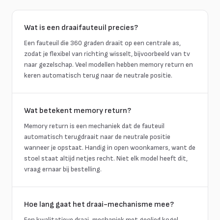
Wat is een draaifauteuil precies?
Een fauteuil die 360 graden draait op een centrale as,
zodat je flexibel van richting wisselt, bijvoorbeeld van tv
naar gezelschap. Veel modellen hebben memory return en
keren automatisch terug naar de neutrale positie.
Wat betekent memory return?
Memory return is een mechaniek dat de fauteuil
automatisch terugdraait naar de neutrale positie
wanneer je opstaat. Handig in open woonkamers, want de
stoel staat altijd netjes recht. Niet elk model heeft dit,
vraag ernaar bij bestelling.
Hoe lang gaat het draai-mechanisme mee?
Een kwalitatieve draai-mechaniek met geolied kogel-