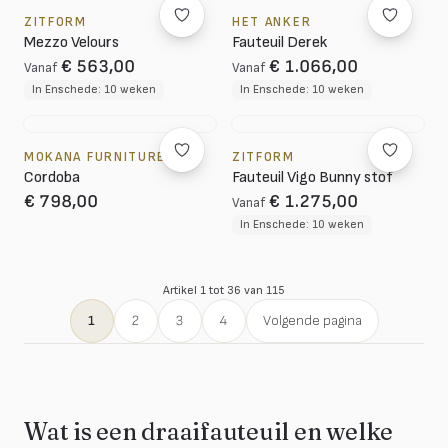
ZITFORM
HET ANKER
Mezzo Velours
Fauteuil Derek
€ 563,00
€ 1.066,00
Vanaf
Vanaf
In Enschede: 10 weken
In Enschede: 10 weken
MOKANA FURNITURE
ZITFORM
Cordoba
Fauteuil Vigo Bunny stof
€ 798,00
€ 1.275,00
Vanaf
In Enschede: 10 weken
Artikel 1 tot 36 van 115
1
2
3
4
Volgende pagina
Wat is een draaifauteuil en welke