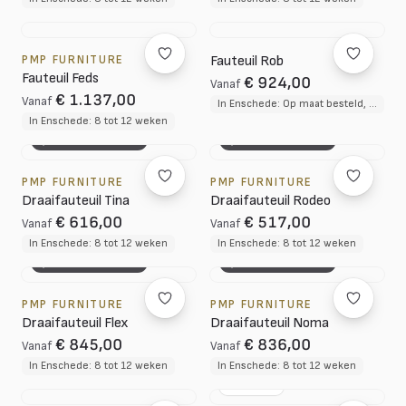
PMP FURNITURE
Fauteuil Rob
Fauteuil Feds
€ 924,00
Vanaf
€ 1.137,00
Vanaf
In Enschede: Op maat besteld, circa 3 tot 4 weken
In Enschede: 8 tot 12 weken
3D CONFIGURATOR
3D CONFIGURATOR
PMP FURNITURE
PMP FURNITURE
Draaifauteuil Tina
Draaifauteuil Rodeo
€ 616,00
€ 517,00
Vanaf
Vanaf
In Enschede: 8 tot 12 weken
In Enschede: 8 tot 12 weken
3D CONFIGURATOR
3D CONFIGURATOR
PMP FURNITURE
PMP FURNITURE
Draaifauteuil Flex
Draaifauteuil Noma
€ 845,00
€ 836,00
Vanaf
Vanaf
In Enschede: 8 tot 12 weken
In Enschede: 8 tot 12 weken
NL DESIGN