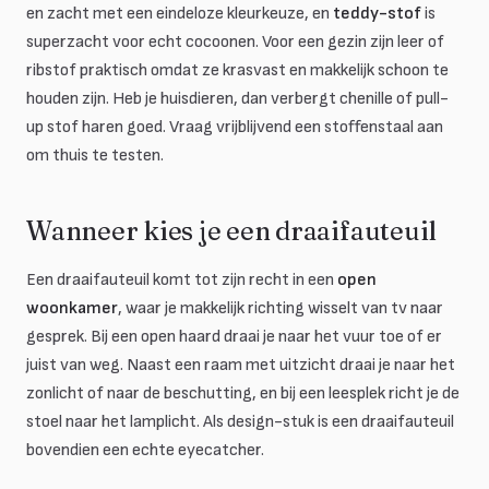
en zacht met een eindeloze kleurkeuze, en
teddy-stof
is
superzacht voor echt cocoonen. Voor een gezin zijn leer of
ribstof praktisch omdat ze krasvast en makkelijk schoon te
houden zijn. Heb je huisdieren, dan verbergt chenille of pull-
up stof haren goed. Vraag vrijblijvend een stoffenstaal aan
om thuis te testen.
Wanneer kies je een draaifauteuil
Een draaifauteuil komt tot zijn recht in een
open
woonkamer
, waar je makkelijk richting wisselt van tv naar
gesprek. Bij een open haard draai je naar het vuur toe of er
juist van weg. Naast een raam met uitzicht draai je naar het
zonlicht of naar de beschutting, en bij een leesplek richt je de
stoel naar het lamplicht. Als design-stuk is een draaifauteuil
bovendien een echte eyecatcher.