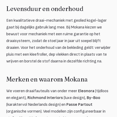
Levensduur en onderhoud
Een kwalitatieve draai-mechaniek met geolied kogel-lager
gaat bij dagelijks gebruik lang mee. Bij Mokana kiezen we
bewust voor mechaniek met een ruime garantie op het
draaisysteem, zodat de stoel jaar in jaar uit soepel blijft
draaien. Voor het onderhoud van de bekleding geldt: verwijder
pluis met een kleefroller, dep vlekken direct in plaats van te
wrijven en borstel de stof daarna in dezelfde richting na.
Merken en waarom Mokana
We voeren draaifauteuils van onder meer
Eleonora
(tijdloos
en elegant),
Richmond Interiors
(luxe design),
By-Boo
(karaktervol Nederlands design) en
Passe Partout
(organische vormen). Veel modellen zijn configureerbaar in