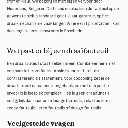
stof en kleur. We bezorgen met eigen vervoer door
Nederland, België en Duitsland en plaatsen de fauteuil op de
gewenste plek. Standaard geldt 2 jaar garantie, op het
draai-mechanisme vaak langer. Wil je eerst proefzitten, kom
dan langs in onze showroom in Enschede.
Wat past er bij een draaifauteuil
Een draaifauteuil staat zelden alleen. Combineer hem met
een bank in hetzelfde kleurpalet voor rust, of juist
contrasterend als statement. Voor cocooning zet je de
draaifauteuil naast een loungebank, en met een poefje
ervoor is je leesplek compleet. Heb je geen draaifunctie
nodig, kijk dan naar onze loungefauteuils, relaxfauteuils,
teddy fauteuils, leren fauteuils of design fauteuils.
Veelgestelde vragen