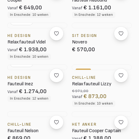
Cooper
Fauteuil Rebound
€ 649,00
€ 1.161,00
Vanaf
Vanaf
In Enschede: 10 weken
In Enschede: 12 weken
NL DESIGN
HE DESIGN
SIT DESIGN
Relaxfauteuil Videl
Novero
€ 1.938,00
€ 570,00
Vanaf
In Enschede: 10 weken
NL DESIGN
-10%
HE DESIGN
CHILL-LINE
Fauteuil Inez
Relaxfauteuil Lizzy
€ 1.274,00
€ 971,00
Vanaf
€ 873,00
Vanaf
In Enschede: 12 weken
In Enschede: 10 weken
CHILL-LINE
HET ANKER
Fauteuil Nelson
Fauteuil Cooper Captain
€ 869,00
€ 1.388,00
Vanaf