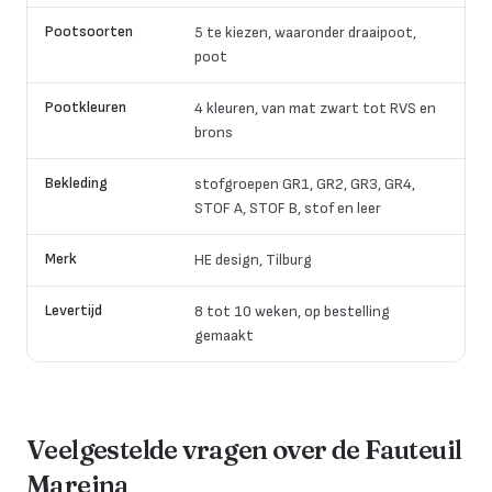
Pootsoorten
5 te kiezen, waaronder draaipoot,
poot
Pootkleuren
4 kleuren, van mat zwart tot RVS en
brons
Bekleding
stofgroepen GR1, GR2, GR3, GR4,
STOF A, STOF B, stof en leer
Merk
HE design, Tilburg
Levertijd
8 tot 10 weken, op bestelling
gemaakt
Veelgestelde vragen over de
Fauteuil
Mareina