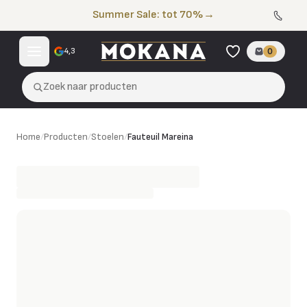
Naar de inhoud
Summer Sale: tot 70%
→
4,3
0
Zoek naar producten
Fauteuil Mareina
Home
/
Producten
van
/
Stoelen
HE design
/
Fauteuil Mareina
zelf samenstellen