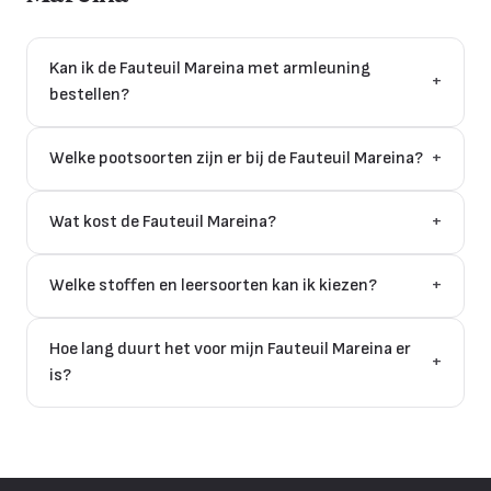
Kan ik de Fauteuil Mareina met armleuning
+
bestellen?
Welke pootsoorten zijn er bij de Fauteuil Mareina?
+
Wat kost de Fauteuil Mareina?
+
Welke stoffen en leersoorten kan ik kiezen?
+
Hoe lang duurt het voor mijn Fauteuil Mareina er
+
is?