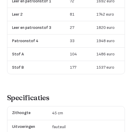
Leer en patroonstof 1
72
1692 euro
Leer 2
81
1742 euro
Leer en patroonstof 3
27
1820 euro
Patroonstof 4
33
1948 euro
Stof A
104
1486 euro
Stof B
177
1537 euro
Specificaties
Zithoogte
45 cm
Uitvoeringen
fauteuil