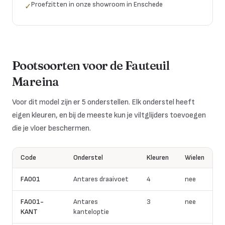
Proefzitten in onze showroom in Enschede
✓
Pootsoorten
voor de
Fauteuil
Mareina
Voor dit model zijn er 5 onderstellen. Elk onderstel heeft
eigen kleuren, en bij de meeste kun je viltglijders toevoegen
die je vloer beschermen.
Code
Onderstel
Kleuren
Wielen
FA001
Antares draaivoet
4
nee
FA001-
Antares
3
nee
KANT
kanteloptie