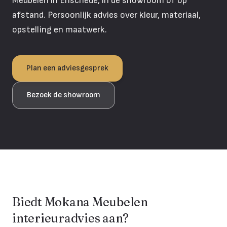
Meubelen in Enschede, in de showroom of op
afstand. Persoonlijk advies over kleur, materiaal,
opstelling en maatwerk.
Plan een adviesgesprek
Bezoek de showroom
Biedt Mokana Meubelen
interieuradvies aan?