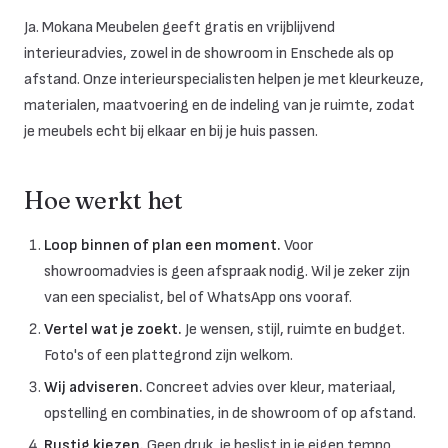
Ja. Mokana Meubelen geeft gratis en vrijblijvend
interieuradvies, zowel in de showroom in Enschede als op
afstand. Onze interieurspecialisten helpen je met kleurkeuze,
materialen, maatvoering en de indeling van je ruimte, zodat
je meubels echt bij elkaar en bij je huis passen.
Hoe werkt het
Loop binnen of plan een moment.
Voor
showroomadvies is geen afspraak nodig. Wil je zeker zijn
van een specialist, bel of WhatsApp ons vooraf.
Vertel wat je zoekt.
Je wensen, stijl, ruimte en budget.
Foto's of een plattegrond zijn welkom.
Wij adviseren.
Concreet advies over kleur, materiaal,
opstelling en combinaties, in de showroom of op afstand.
Rustig kiezen.
Geen druk, je beslist in je eigen tempo.