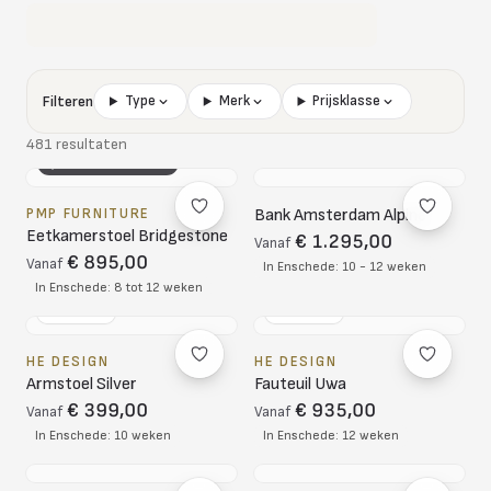
Filteren
Type
Merk
Prijsklasse
481 resultaten
3D CONFIGURATOR
PMP FURNITURE
Bank Amsterdam Alpine
Eetkamerstoel Bridgestone
€ 1.295,00
Vanaf
€ 895,00
Vanaf
In Enschede: 10 - 12 weken
In Enschede: 8 tot 12 weken
NL DESIGN
NL DESIGN
HE DESIGN
HE DESIGN
Armstoel Silver
Fauteuil Uwa
€ 399,00
€ 935,00
Vanaf
Vanaf
In Enschede: 10 weken
In Enschede: 12 weken