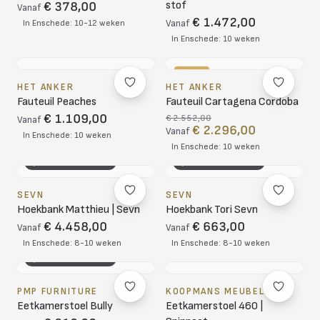
stof
€ 378,00
Vanaf
€ 1.472,00
In Enschede: 10-12 weken
Vanaf
In Enschede: 10 weken
-10%
HET ANKER
HET ANKER
Fauteuil Peaches
Fauteuil Cartagena Cordoba
€ 1.109,00
€ 2.552,00
Vanaf
€ 2.296,00
Vanaf
In Enschede: 10 weken
In Enschede: 10 weken
3D CONFIGURATOR
3D CONFIGURATOR
SEVN
SEVN
Hoekbank Matthieu | Sevn
Hoekbank Tori Sevn
€ 4.458,00
€ 663,00
Vanaf
Vanaf
In Enschede: 8-10 weken
In Enschede: 8-10 weken
3D CONFIGURATOR
PMP FURNITURE
KOOPMANS MEUBELEN
Eetkamerstoel Bully
Eetkamerstoel 460 |