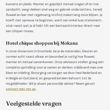
kussens en plaids. Marmer en gepolijst metaal vragen af en toe
aandacht: veeg vlekken snel weg en gebruik onderzetters, terwijl
fluweel en leer met regelmatig stofvrij maken lang mooi blijven. Je
hoeft niet opnieuw te beginnen, want een enkel luxe statement-
stuk naast wat je al hebt tilt een bestaand interieur direct naar
een chiquer niveau.
Hotel chique shoppen bij Mokana
In onze showroom in Enschede zie je de materialen, kleuren en
vormen echt naast elkaar en beoordeel je rustig hoe fluweel,
marmer en metaal samenkomen. Onze adviseurs stellen graag een
complete opstelling voor je samen en denken vrijblijvend mee over
kleur en indeling. Bezorging verzorgen we door heel Nederland en
in België en Duitsland, en gespreid betalen behoort tot de
mogelijkheden. Wil je alvast persoonlijk advies? Neem gerust
contact met ons op
.
Veelgestelde vragen