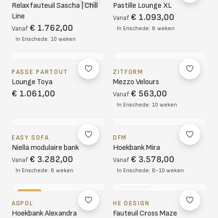
Relaxfauteuil Sascha | Chill
Pastille Lounge XL
Line
€ 1.093,00
Vanaf
€ 1.762,00
Vanaf
In Enschede: 8 weken
In Enschede: 10 weken
PASSE PARTOUT
ZITFORM
Lounge Toya
Mezzo Velours
€ 1.061,00
€ 563,00
Vanaf
In Enschede: 10 weken
EASY SOFA
DFM
Niella modulaire bank
Hoekbank Mira
€ 3.282,00
€ 3.578,00
Vanaf
Vanaf
In Enschede: 8 weken
In Enschede: 8-10 weken
NL DESIGN
-16%
AGPOL
HE DESIGN
Hoekbank Alexandra
Fauteuil Cross Maze