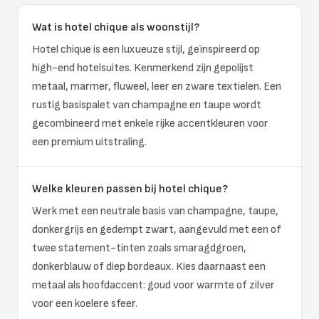
Wat is hotel chique als woonstijl?
Hotel chique is een luxueuze stijl, geïnspireerd op
high-end hotelsuites. Kenmerkend zijn gepolijst
metaal, marmer, fluweel, leer en zware textielen. Een
rustig basispalet van champagne en taupe wordt
gecombineerd met enkele rijke accentkleuren voor
een premium uitstraling.
Welke kleuren passen bij hotel chique?
Werk met een neutrale basis van champagne, taupe,
donkergrijs en gedempt zwart, aangevuld met een of
twee statement-tinten zoals smaragdgroen,
donkerblauw of diep bordeaux. Kies daarnaast een
metaal als hoofdaccent: goud voor warmte of zilver
voor een koelere sfeer.