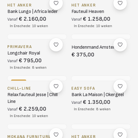
HET ANKER
HET ANKER
Bank Lungo | Africa leder
Fauteuil Heaven
€ 2.160,00
€ 1.258,00
Vanaf
Vanaf
In Enschede: 10 weken
In Enschede: 10 weken
PRIMAVERA
Hondenmand Amsterdam
Longchair Royal
€ 375,00
€ 795,00
Vanaf
In Enschede: 8 weken
-10%
CHILL-LINE
EASY SOFA
Relaxfauteuil Jesse | Chill
Bank La Maison | Okergeel
Line
€ 1.350,00
Vanaf
€ 2.259,00
Vanaf
In Enschede: 8 weken
In Enschede: 10 weken
MOKANA FURNITURE
HET ANKER