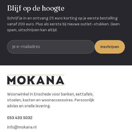
Blijf op de hoogte
Schrijf je in en ontvang 25 euro korting op je eerste bestelling
vanaf 200 euro. Plus als eerste bij nieuwe outlet-stukken. Geen
spam, uitschrijven kan altijd.
Je e-mailadres
Inschrijven
Mokana Meubelen
Woonwinkel in Enschede voor banken, eettafels,
stoelen, kasten en woonaccessoires. Persoonlijk
advies en snelle levering.
053 433 5032
info@mokana.nl