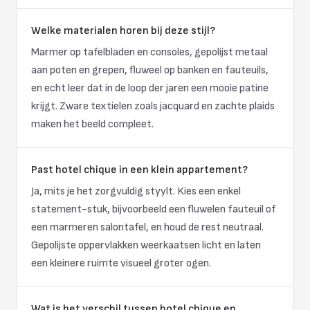
Welke materialen horen bij deze stijl?
Marmer op tafelbladen en consoles, gepolijst metaal
aan poten en grepen, fluweel op banken en fauteuils,
en echt leer dat in de loop der jaren een mooie patine
krijgt. Zware textielen zoals jacquard en zachte plaids
maken het beeld compleet.
Past hotel chique in een klein appartement?
Ja, mits je het zorgvuldig styylt. Kies een enkel
statement-stuk, bijvoorbeeld een fluwelen fauteuil of
een marmeren salontafel, en houd de rest neutraal.
Gepolijste oppervlakken weerkaatsen licht en laten
een kleinere ruimte visueel groter ogen.
Wat is het verschil tussen hotel chique en