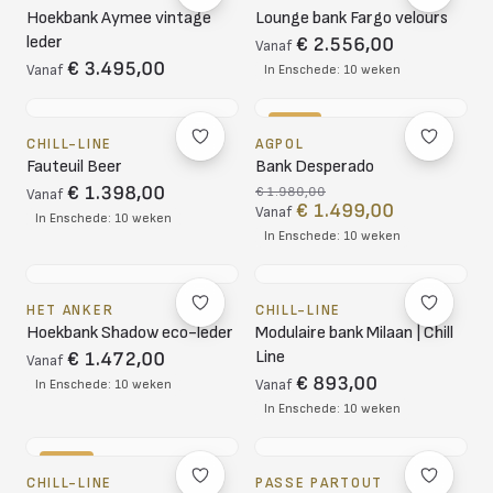
Hoekbank Aymee vintage
Lounge bank Fargo velours
leder
€ 2.556,00
Vanaf
€ 3.495,00
Vanaf
In Enschede: 10 weken
-24%
CHILL-LINE
AGPOL
Fauteuil Beer
Bank Desperado
€ 1.398,00
€ 1.980,00
Vanaf
€ 1.499,00
Vanaf
In Enschede: 10 weken
In Enschede: 10 weken
HET ANKER
CHILL-LINE
Hoekbank Shadow eco-leder
Modulaire bank Milaan | Chill
Line
€ 1.472,00
Vanaf
€ 893,00
In Enschede: 10 weken
Vanaf
In Enschede: 10 weken
-10%
CHILL-LINE
PASSE PARTOUT