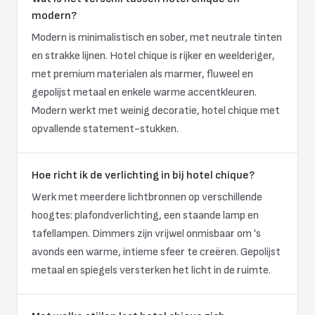
modern?
Modern is minimalistisch en sober, met neutrale tinten
en strakke lijnen. Hotel chique is rijker en weelderiger,
met premium materialen als marmer, fluweel en
gepolijst metaal en enkele warme accentkleuren.
Modern werkt met weinig decoratie, hotel chique met
opvallende statement-stukken.
Hoe richt ik de verlichting in bij hotel chique?
Werk met meerdere lichtbronnen op verschillende
hoogtes: plafondverlichting, een staande lamp en
tafellampen. Dimmers zijn vrijwel onmisbaar om 's
avonds een warme, intieme sfeer te creëren. Gepolijst
metaal en spiegels versterken het licht in de ruimte.