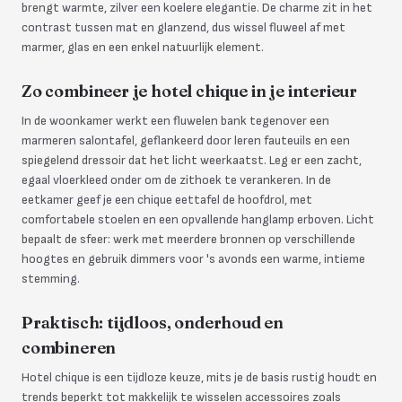
brengt warmte, zilver een koelere elegantie. De charme zit in het
contrast tussen mat en glanzend, dus wissel fluweel af met
marmer, glas en een enkel natuurlijk element.
Zo combineer je hotel chique in je interieur
In de woonkamer werkt een fluwelen bank tegenover een
marmeren salontafel, geflankeerd door leren fauteuils en een
spiegelend dressoir dat het licht weerkaatst. Leg er een zacht,
egaal vloerkleed onder om de zithoek te verankeren. In de
eetkamer geef je een chique eettafel de hoofdrol, met
comfortabele stoelen en een opvallende hanglamp erboven. Licht
bepaalt de sfeer: werk met meerdere bronnen op verschillende
hoogtes en gebruik dimmers voor 's avonds een warme, intieme
stemming.
Praktisch: tijdloos, onderhoud en
combineren
Hotel chique is een tijdloze keuze, mits je de basis rustig houdt en
trends beperkt tot makkelijk te wisselen accessoires zoals