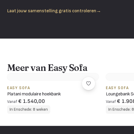
Laat jouw samenstelling gratis controleren
→
Meer van Easy Sofa
EASY SOFA
EASY SOFA
Platani modulaire hoekbank
Loungebank Se
€ 1.540,00
€ 1.90
Vanaf
Vanaf
In Enschede: 8 weken
In Enschede: 