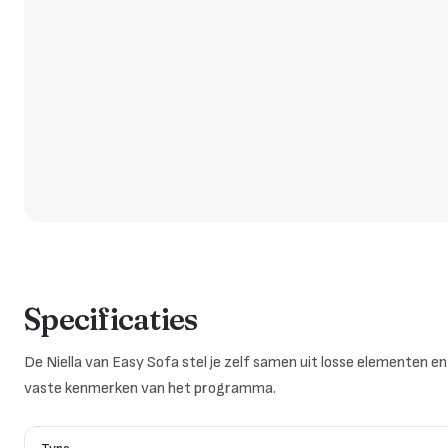
Specificaties
De
Niella
van Easy Sofa stel je zelf samen uit losse elementen en j
vaste kenmerken van het programma.