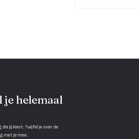
l je helemaal
e jij kiest. Twijfel je over de
ag met je mee.