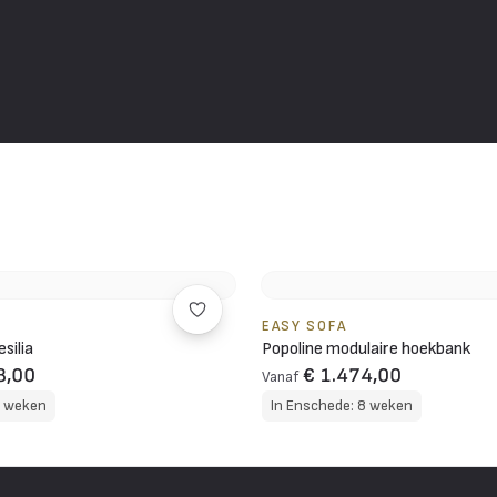
EASY SOFA
silia
Popoline modulaire hoekbank
8,00
€ 1.474,00
Vanaf
8 weken
In Enschede: 8 weken