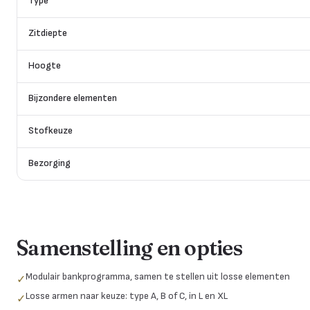
Type
Zitdiepte
Hoogte
Bijzondere elementen
Stofkeuze
Bezorging
Samenstelling en opties
Modulair bankprogramma, samen te stellen uit losse elementen
✓
Losse armen naar keuze: type A, B of C, in L en XL
✓