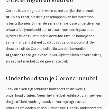
Corona is verkrijgbaar in warme, natuurlijke tinten zoals
bruin en zand
, die de eigenschappen van het hout mooi
laten uitkomen. Binnen de serie stem je losse onderdelen op
elkaar af, bijvoorbeeld een dressoir met een bijpassende
bijzettafel of tv-meubel in dezelfde tint. Zo bouw je een
samenhangend geheel op dat past bij jouw woonstijl. De
dressoirs uit de Corona collectie worden bovendien
afgemonteerd geleverd
: je verwijdert alleen de verpakking
en zet het meubel op de gewenste plek.
Onderhoud van je Corona meubel
Teak en eiken zijn robuuste houtsoorten die weinig
onderhoud vragen. Neem het meubel regelmatig af met een
droge of licht vochtige doek en vermijd agressieve
reinigingsmiddelen en schuursponsjes. Gebruik onderzetters