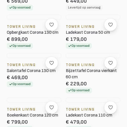
€ 569,00
€ 449,00
Op voorraad
Levertijd op aanvraag
TOWER LIVING
TOWER LIVING
Opbergkast Corona 130 cm
Ladekast Corona 50 cm
€ 899,00
€ 179,00
Op voorraad
Op voorraad
TOWER LIVING
TOWER LIVING
Salontafel Corona 130 cm
Bijzettafel Corona vierkant
60 cm
€ 469,00
€ 229,00
Op voorraad
Op voorraad
TOWER LIVING
TOWER LIVING
Boekenkast Corona 120 cm
Ladekast Corona 110 cm
€ 799,00
€ 479,00