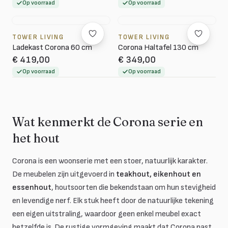
Op voorraad
Op voorraad
TOWER LIVING
TOWER LIVING
Ladekast Corona 60 cm
Corona Haltafel 130 cm
€ 419,00
€ 349,00
Op voorraad
Op voorraad
Wat kenmerkt de Corona serie en
het hout
Corona is een woonserie met een stoer, natuurlijk karakter.
De meubelen zijn uitgevoerd in
teakhout, eikenhout en
essenhout
, houtsoorten die bekendstaan om hun stevigheid
en levendige nerf. Elk stuk heeft door de natuurlijke tekening
een eigen uitstraling, waardoor geen enkel meubel exact
hetzelfde is. De rustige vormgeving maakt dat Corona past