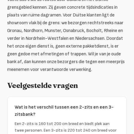
grensgebied kennen. Zij geven concrete tijdsindicaties in
plaats van ruime dagramen. Voor Duitse klanten ligt de
showroom vlak bij de grens: we bezorgen rechtstreeks naar
Gronau, Nordhorn, Munster, Osnabruck, Bocholt, Rheine en
verder in Nordrhein-Westfalen en Niedersachsen. Doordat
het onze eigen dienst is, geen externe pakketdienst, is er
geen gedoe met afmetingen of trappen. Wil je van je oude
bank af, dan kunnen onze bezorgers die tegen een meerprijs
meenemen voor verantwoorde verwerking.
Veelgestelde vragen
Wat is het verschil tussen een 2-zits en een 3-
zitsbank?
Een 2-zits is 160 tot 200 cm breed en biedt plek aan
twee personen. Een 3-zits is 220 tot 240 cm breed voor