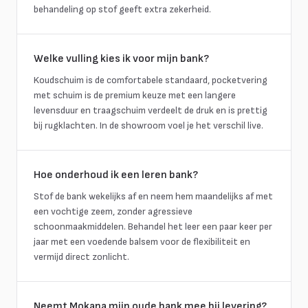
behandeling op stof geeft extra zekerheid.
Welke vulling kies ik voor mijn bank?
Koudschuim is de comfortabele standaard, pocketvering
met schuim is de premium keuze met een langere
levensduur en traagschuim verdeelt de druk en is prettig
bij rugklachten. In de showroom voel je het verschil live.
Hoe onderhoud ik een leren bank?
Stof de bank wekelijks af en neem hem maandelijks af met
een vochtige zeem, zonder agressieve
schoonmaakmiddelen. Behandel het leer een paar keer per
jaar met een voedende balsem voor de flexibiliteit en
vermijd direct zonlicht.
Neemt Mokana mijn oude bank mee bij levering?