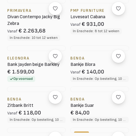
PRIMAVERA
PMP FURNITURE
Divan Contempo Jacky Big
Loveseat Cabana
Zebra
€ 931,00
Vanaf
€ 2.263,68
Vanaf
In Enschede: 8 tot 12 weken
In Enschede: 10 tot 12 weken
ELEONORA
BENOA
Bank Jayden beige Barkley
Bankje Blora
€ 1.599,00
€ 140,00
Vanaf
Op voorraad
In Enschede: Op bestelling, 10 tot 12 weken levertijd
BENOA
BENOA
Zitbank Britt
Bankje Suar
€ 118,00
€ 84,00
Vanaf
In Enschede: Op bestelling, 10 tot 12 weken levertijd
In Enschede: Op bestelling, 10 tot 12 weken levertijd
-25%