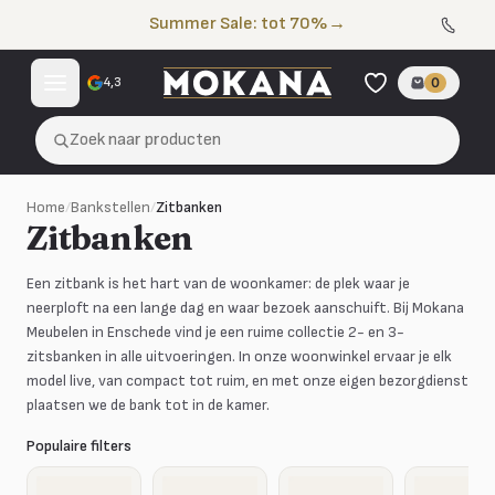
Naar de inhoud
Summer Sale: tot 70%
→
4,3
0
Zoek naar producten
Home
/
Bankstellen
/
Zitbanken
Zitbanken
Een zitbank is het hart van de woonkamer: de plek waar je
neerploft na een lange dag en waar bezoek aanschuift. Bij Mokana
Meubelen in Enschede vind je een ruime collectie 2- en 3-
zitsbanken in alle uitvoeringen. In onze woonwinkel ervaar je elk
model live, van compact tot ruim, en met onze eigen bezorgdienst
plaatsen we de bank tot in de kamer.
Populaire filters