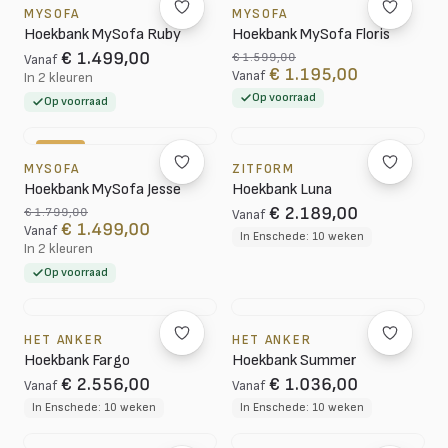
MYSOFA
MYSOFA
Hoekbank MySofa Ruby
Hoekbank MySofa Floris
€ 1.499,00
€ 1.599,00
Vanaf
€ 1.195,00
Vanaf
In 2 kleuren
Op voorraad
Op voorraad
-17%
MYSOFA
ZITFORM
Hoekbank MySofa Jesse
Hoekbank Luna
€ 2.189,00
€ 1.799,00
Vanaf
€ 1.499,00
Vanaf
In Enschede: 10 weken
In 2 kleuren
Op voorraad
HET ANKER
HET ANKER
Hoekbank Fargo
Hoekbank Summer
€ 2.556,00
€ 1.036,00
Vanaf
Vanaf
In Enschede: 10 weken
In Enschede: 10 weken