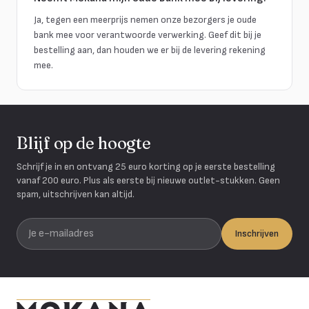
Ja, tegen een meerprijs nemen onze bezorgers je oude
bank mee voor verantwoorde verwerking. Geef dit bij je
bestelling aan, dan houden we er bij de levering rekening
mee.
Blijf op de hoogte
Schrijf je in en ontvang 25 euro korting op je eerste bestelling
vanaf 200 euro. Plus als eerste bij nieuwe outlet-stukken. Geen
spam, uitschrijven kan altijd.
Je e-mailadres
Inschrijven