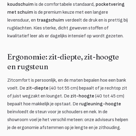
koudschuim
is de comfortabele standaard,
pocketvering
met schuim
is de premium keuze met een langere
levensduur, en
traagschuim
verdeelt de druk en is prettig bij
rugklachten. Kies sterke, dicht geweven stoffen of
kwalitatief leer als er dagelijks intensief op wordt gezeten.
Ergonomie: zit-diepte, zit-hoogte
en rugsteun
Zitcomfort is persoonlijk, en de maten bepalen hoe een bank
voelt. De
zit-diepte
(40 tot 55 cm) bepaalt of je rechtop zit
of juist wegzakt en lounget. De
zit-hoogte
(40 tot 45 cm)
bepaalt hoe makkelijk je opstaat. De
rugleuning-hoogte
beïnvloedt de steun voor je schouders en nek. In de
showroom voel je het verschil meteen: onze adviseurs helpen
je de ergonomie afstemmen op je lengte en je zithouding.