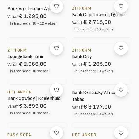
Bank Amsterdam Alpine
ZITFORM
Bank Capetown olijfgroen
€ 1.295,00
Vanaf
€ 2.715,00
Vanaf
In Enschede: 10 - 12 weken
In Enschede: 10 weken
ZITFORM
ZITFORM
Loungebank Izmir
Bank City
€ 2.066,00
€ 1.265,00
Vanaf
Vanaf
In Enschede: 10 weken
In Enschede: 10 weken
HET ANKER
Bank Kentucky Africa Leder
Bank Cowboy | Koeienhuid
Tabac
€ 3.899,00
€ 3.177,00
Vanaf
Vanaf
In Enschede: 10 weken
In Enschede: 10 weken
EASY SOFA
HET ANKER