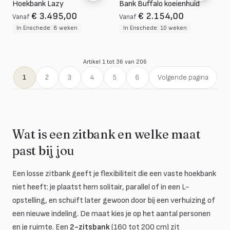
Hoekbank Lazy
Bank Buffalo koeienhuid
€ 3.495,00
€ 2.154,00
Vanaf
Vanaf
In Enschede: 8 weken
In Enschede: 10 weken
Artikel 1 tot 36 van 206
1
2
3
4
5
6
Volgende pagina
Wat is een zitbank en welke maat
past bij jou
Een losse zitbank geeft je flexibiliteit die een vaste hoekbank
niet heeft: je plaatst hem solitair, parallel of in een L-
opstelling, en schuift later gewoon door bij een verhuizing of
een nieuwe indeling. De maat kies je op het aantal personen
en je ruimte. Een
2-zitsbank
(160 tot 200 cm) zit