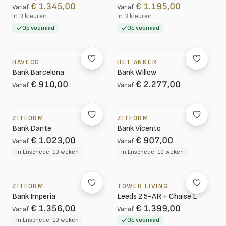
€ 1.345,00
€ 1.195,00
Vanaf
Vanaf
In 3 kleuren
In 3 kleuren
Op voorraad
Op voorraad
HAVECO
HET ANKER
Bank Barcelona
Bank Willow
€ 910,00
€ 2.277,00
Vanaf
Vanaf
ZITFORM
ZITFORM
Bank Dante
Bank Vicento
€ 1.023,00
€ 907,00
Vanaf
Vanaf
In Enschede: 10 weken
In Enschede: 10 weken
ZITFORM
TOWER LIVING
Bank Imperia
Leeds 2 5-AR + Chaise L
€ 1.356,00
€ 1.399,00
Vanaf
Vanaf
In Enschede: 10 weken
Op voorraad