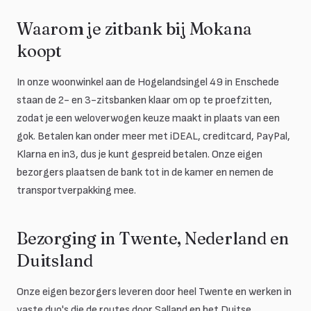
Waarom je zitbank bij Mokana
koopt
In onze woonwinkel aan de Hogelandsingel 49 in Enschede
staan de 2- en 3-zitsbanken klaar om op te proefzitten,
zodat je een weloverwogen keuze maakt in plaats van een
gok. Betalen kan onder meer met iDEAL, creditcard, PayPal,
Klarna en in3, dus je kunt gespreid betalen. Onze eigen
bezorgers plaatsen de bank tot in de kamer en nemen de
transportverpakking mee.
Bezorging in Twente, Nederland en
Duitsland
Onze eigen bezorgers leveren door heel Twente en werken in
vaste duo's die de routes door Salland en het Duitse