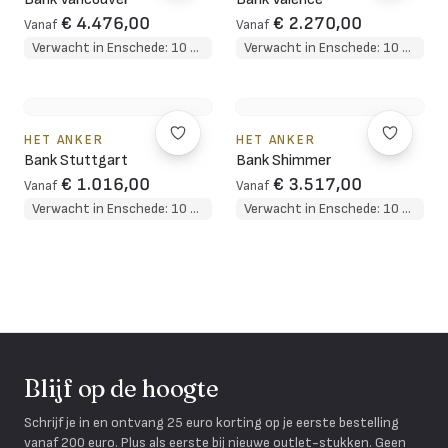
€ 4.476,00
€ 2.270,00
Vanaf
Vanaf
Verwacht in Enschede: 10 weken
Verwacht in Enschede: 10 weken
HET ANKER
HET ANKER
Bank Stuttgart
Bank Shimmer
€ 1.016,00
€ 3.517,00
Vanaf
Vanaf
Verwacht in Enschede: 10 weken
Verwacht in Enschede: 10 weken
Blijf op de hoogte
Schrijf je in en ontvang 25 euro korting op je eerste bestelling
vanaf 200 euro. Plus als eerste bij nieuwe outlet-stukken. Geen