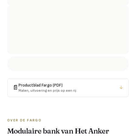
Productblad
Fargo
(PDF)
📄
↓
Maten, uitvoering en prijs op een rij
OVER DE
FARGO
Modulaire bank van Het Anker