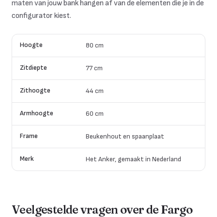
maten van jouw bank hangen af van de elementen die je in de
configurator kiest.
Hoogte
80 cm
Zitdiepte
77 cm
Zithoogte
44 cm
Armhoogte
60 cm
Frame
Beukenhout en spaanplaat
Merk
Het Anker, gemaakt in Nederland
Veelgestelde vragen over de
Fargo