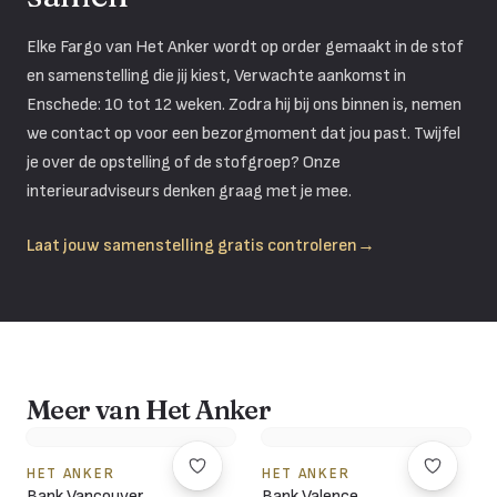
Elke Fargo van Het Anker wordt op order gemaakt in de stof
en samenstelling die jij kiest, Verwachte aankomst in
Enschede: 10 tot 12 weken. Zodra hij bij ons binnen is, nemen
we contact op voor een bezorgmoment dat jou past. Twijfel
je over de opstelling of de stofgroep? Onze
interieuradviseurs denken graag met je mee.
Laat jouw samenstelling gratis controleren
→
Meer van Het Anker
HET ANKER
HET ANKER
Bank Vancouver
Bank Valence