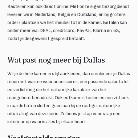
Bestellen kan ook direct online. Met onze eigen bezorgdienst
leveren we in Nederland, België en Duitsland, en bij grotere
orders plaatsen we het meubel tot in de kamer. Betalen kan
onder meer via iDEAL, creditcard, PayPal, Klarna en in3,
zodat je desgewenst gespreid betaalt.
Wat past nog meer bij Dallas
Wil je de hele kamer in stijl aankleden, dan combineer je Dallas
mooi met warme woonaccessoires, een passende salontafel
en verlichting die het natuurlijke karakter van het
mangohout benadrukt. Ook eetkamerstoelen en een zithoek
in aardetinten sluiten goed aan bij de rustige, natuurlijke
uitstraling van deze serie. Zo bouw je stap voor stap een
interieur op waarin alles bij elkaar hoort.