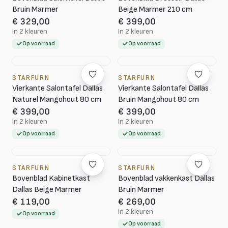
Bruin Marmer
Beige Marmer 210 cm
€ 329,00
€ 399,00
In 2 kleuren
In 2 kleuren
Op voorraad
Op voorraad
STARFURN
STARFURN
Vierkante Salontafel Dallas
Vierkante Salontafel Dallas
Naturel Mangohout 80 cm
Bruin Mangohout 80 cm
€ 399,00
€ 399,00
In 2 kleuren
In 2 kleuren
Op voorraad
Op voorraad
STARFURN
STARFURN
Bovenblad Kabinetkast
Bovenblad vakkenkast Dallas
Dallas Beige Marmer
Bruin Marmer
€ 119,00
€ 269,00
In 2 kleuren
Op voorraad
Op voorraad