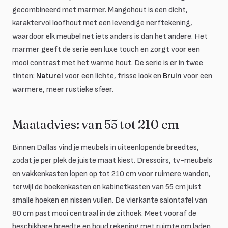
gecombineerd met marmer. Mangohout is een dicht,
karaktervol loofhout met een levendige nerftekening,
waardoor elk meubel net iets anders is dan het andere. Het
marmer geeft de serie een luxe touch en zorgt voor een
mooi contrast met het warme hout. De serie is er in twee
tinten:
Naturel
voor een lichte, frisse look en
Bruin
voor een
warmere, meer rustieke sfeer.
Maatadvies: van 55 tot 210 cm
Binnen Dallas vind je meubels in uiteenlopende breedtes,
zodat je per plek de juiste maat kiest. Dressoirs, tv-meubels
en vakkenkasten lopen op tot 210 cm voor ruimere wanden,
terwijl de boekenkasten en kabinetkasten van 55 cm juist
smalle hoeken en nissen vullen. De vierkante salontafel van
80 cm past mooi centraal in de zithoek. Meet vooraf de
beschikbare breedte en houd rekening met ruimte om laden