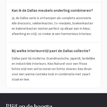
Kan ik de Dallas meubels onderling combineren?
Ja, de Dallas serie is ontworpen als complete woonserie.
Alle dressoirs, vakkenkasten, tv-meubels, boekenkasten
en kabinetkasten sluiten perfect op elkaar aan in kleur,
afwerking en stijl, zo creëer je een harmonieus interieur.
Bij welke interieurstijl past de Dallas collectie?
Dallas past bij moderne, Scandinavische, Japandi, landelijke
en industriële interieurs. Kies Naturel voor een frisse
lichte stijl met witte muren en lichte vloeren; kies Bruin
voor een warme rustieke look in combinatie met zwart
staal en leer.
Blijf op de hoogte