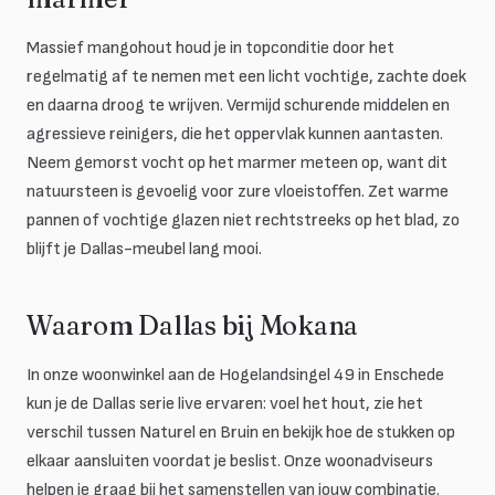
Massief mangohout houd je in topconditie door het
regelmatig af te nemen met een licht vochtige, zachte doek
en daarna droog te wrijven. Vermijd schurende middelen en
agressieve reinigers, die het oppervlak kunnen aantasten.
Neem gemorst vocht op het marmer meteen op, want dit
natuursteen is gevoelig voor zure vloeistoffen. Zet warme
pannen of vochtige glazen niet rechtstreeks op het blad, zo
blijft je Dallas-meubel lang mooi.
Waarom Dallas bij Mokana
In onze woonwinkel aan de Hogelandsingel 49 in Enschede
kun je de Dallas serie live ervaren: voel het hout, zie het
verschil tussen Naturel en Bruin en bekijk hoe de stukken op
elkaar aansluiten voordat je beslist. Onze woonadviseurs
helpen je graag bij het samenstellen van jouw combinatie.