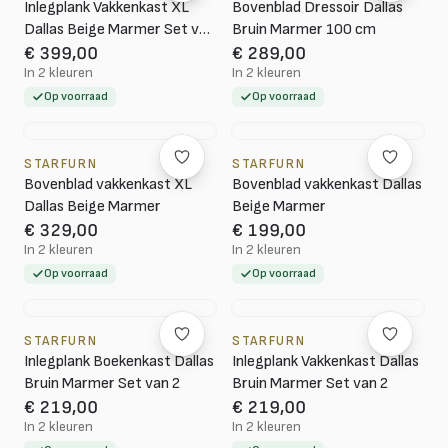
Inlegplank Vakkenkast XL
Bovenblad Dressoir Dallas
Dallas Beige Marmer Set van
Bruin Marmer 100 cm
4
€ 399,00
€ 289,00
In 2 kleuren
In 2 kleuren
Op voorraad
Op voorraad
STARFURN
STARFURN
Bovenblad vakkenkast XL
Bovenblad vakkenkast Dallas
Dallas Beige Marmer
Beige Marmer
€ 329,00
€ 199,00
In 2 kleuren
In 2 kleuren
Op voorraad
Op voorraad
STARFURN
STARFURN
Inlegplank Boekenkast Dallas
Inlegplank Vakkenkast Dallas
Bruin Marmer Set van 2
Bruin Marmer Set van 2
€ 219,00
€ 219,00
In 2 kleuren
In 2 kleuren