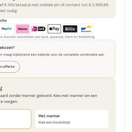
naf € 500 betaal je met mobiele pin of contant tot € 2.999,99.
niet nodig.
ollie
kunnen verschillen per land, apparaat, klant en bestelling.
gekozen?
en vraag vrijblijvend een setprijs voor de complete combinatie aan.
n offerte
g
aard zonder marmer geleverd. Kies met marmer om een
te voegen.
Met marmer
Kies een bovenblad