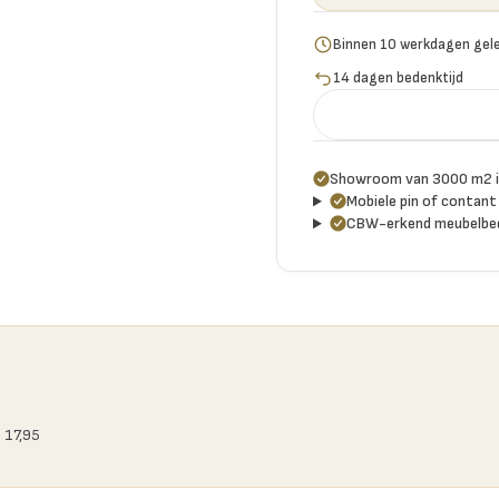
Binnen 10 werkdagen gel
14 dagen bedenktijd
Showroom van 3000 m2 i
Mobiele pin of contant 
CBW-erkend meubelbed
 17,95