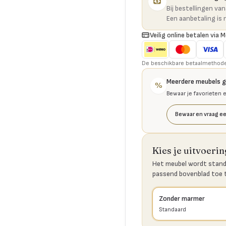
Bij bestellingen va
Een aanbetaling is 
Veilig online betalen via M
De beschikbare betaalmethoden 
Meerdere meubels 
%
Bewaar je favorieten 
Bewaar en vraag ee
Kies je uitvoerin
Het meubel wordt stand
passend bovenblad toe 
Zonder marmer
Standaard