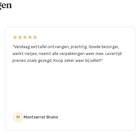
gen
“
Vandaag eettafel ontvangen, prachtig. Goede bezorger,
werkt netjes, neemt alle verpakkingen weer mee. Levertijd
precies zoals gezegd. Koop zeker weer bij jullie!!!
”
M
Montserrat Bruins