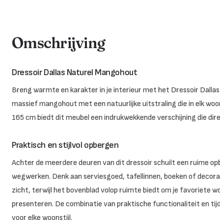
Omschrijving
Dressoir Dallas Naturel Mangohout
Breng warmte en karakter in je interieur met het Dressoir Dallas 
massief mangohout met een natuurlijke uitstraling die in elk woo
165 cm biedt dit meubel een indrukwekkende verschijning die dir
Praktisch en stijlvol opbergen
Achter de meerdere deuren van dit dressoir schuilt een ruime opbe
wegwerken. Denk aan serviesgoed, tafellinnen, boeken of decorati
zicht, terwijl het bovenblad volop ruimte biedt om je favoriete w
presenteren. De combinatie van praktische functionaliteit en tij
voor elke woonstijl.