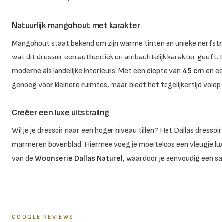
Natuurlijk mangohout met karakter
Mangohout staat bekend om zijn warme tinten en unieke nerfstru
wat dit dressoir een authentiek en ambachtelijk karakter geeft. D
moderne als landelijke interieurs. Met een diepte van
45 cm
en e
genoeg voor kleinere ruimtes, maar biedt het tegelijkertijd volo
Creëer een luxe uitstraling
Wil je je dressoir naar een hoger niveau tillen? Het Dallas dressoi
marmeren bovenblad. Hiermee voeg je moeiteloos een vleugje luxe 
van de
Woonserie Dallas Naturel
, waardoor je eenvoudig een s
GOOGLE REVIEWS