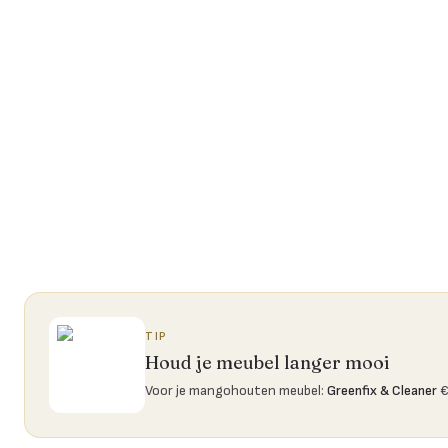
TIP
Houd je meubel langer mooi
Voor je mangohouten meubel
:
Greenfix & Cleaner
€