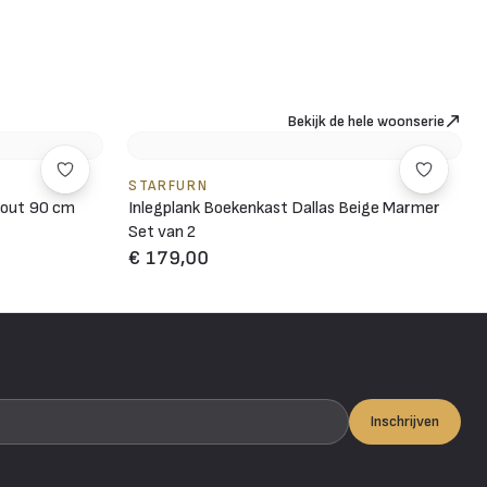
Bekijk de hele woonserie
STARFURN
hout 90 cm
Inlegplank Boekenkast Dallas Beige Marmer
Set van 2
€ 179,00
Inschrijven