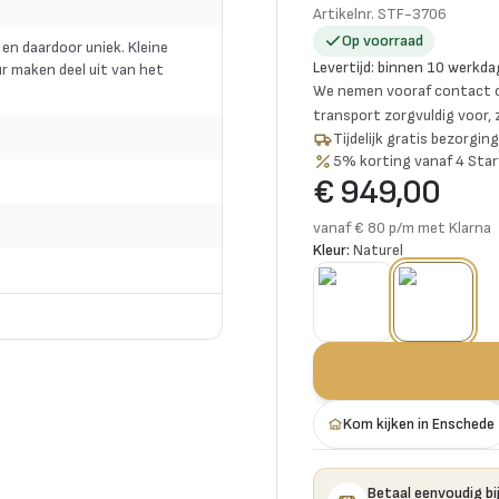
Artikelnr.
STF-3706
Op voorraad
 en daardoor uniek. Kleine
Levertijd
:
binnen 10 werkda
r maken deel uit van het
We nemen vooraf contact o
transport zorgvuldig voor,
Tijdelijk gratis bezorgi
5% korting vanaf 4 Star
€ 949,00
vanaf € 80 p/m met Klarna
Kleur:
Naturel
Kom kijken in Enschede
Betaal eenvoudig bij