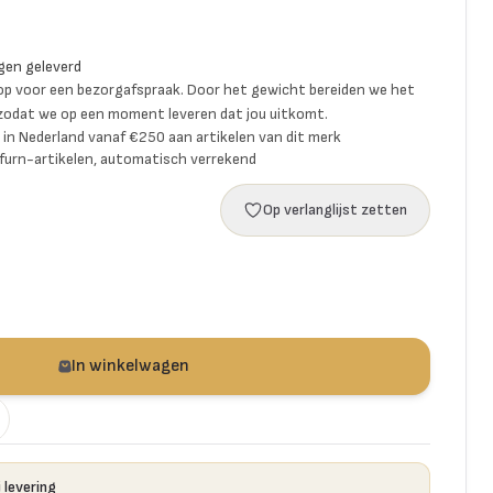
gen geleverd
p voor een bezorgafspraak. Door het gewicht bereiden we het
 zodat we op een moment leveren dat jou uitkomt.
ng in Nederland vanaf €250 aan artikelen van dit merk
furn-artikelen, automatisch verrekend
Op verlanglijst zetten
In winkelwagen
 levering