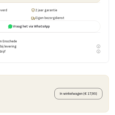
everd
2 jaar garantie
Eigen bezorgdienst
Vraag het via WhatsApp
n Enschede
bij levering
rijf
In winkelwagen (€ 17,95)