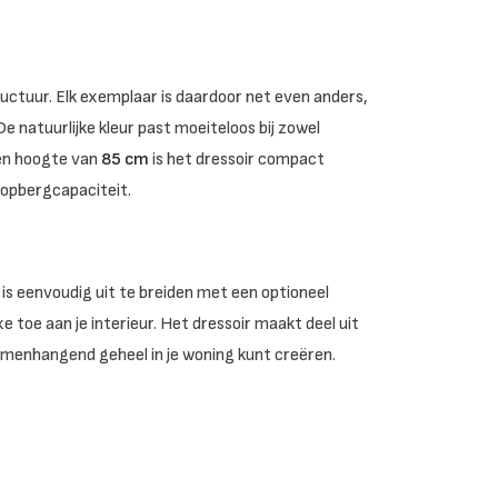
ctuur. Elk exemplaar is daardoor net even anders,
e natuurlijke kleur past moeiteloos bij zowel
en hoogte van
85 cm
is het dressoir compact
p opbergcapaciteit.
r is eenvoudig uit te breiden met een optioneel
toe aan je interieur. Het dressoir maakt deel uit
amenhangend geheel in je woning kunt creëren.