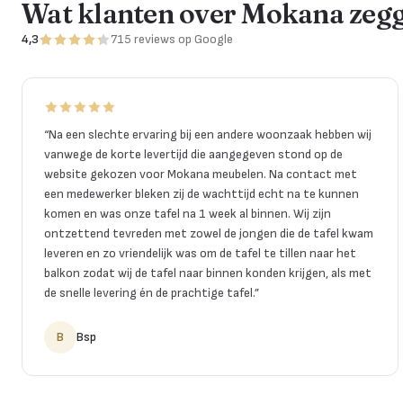
Wat klanten over Mokana zeg
4,3
715
reviews
op Google
“
Na een slechte ervaring bij een andere woonzaak hebben wij
vanwege de korte levertijd die aangegeven stond op de
website gekozen voor Mokana meubelen. Na contact met
een medewerker bleken zij de wachttijd echt na te kunnen
komen en was onze tafel na 1 week al binnen. Wij zijn
ontzettend tevreden met zowel de jongen die de tafel kwam
leveren en zo vriendelijk was om de tafel te tillen naar het
balkon zodat wij de tafel naar binnen konden krijgen, als met
de snelle levering én de prachtige tafel.
”
B
Bsp