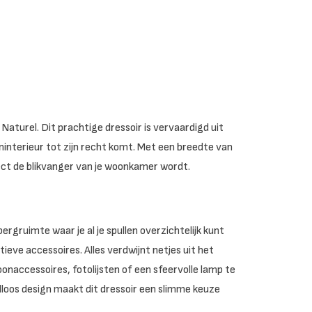
Naturel. Dit prachtige dressoir is vervaardigd uit
ninterieur tot zijn recht komt. Met een breedte van
ect de blikvanger van je woonkamer wordt.
rgruimte waar je al je spullen overzichtelijk kunt
eve accessoires. Alles verdwijnt netjes uit het
oonaccessoires, fotolijsten of een sfeervolle lamp te
dloos design maakt dit dressoir een slimme keuze