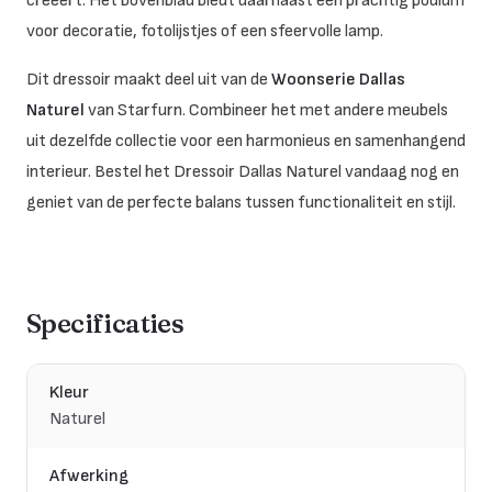
creëert. Het bovenblad biedt daarnaast een prachtig podium
voor decoratie, fotolijstjes of een sfeervolle lamp.
Dit dressoir maakt deel uit van de
Woonserie Dallas
Naturel
van Starfurn. Combineer het met andere meubels
uit dezelfde collectie voor een harmonieus en samenhangend
interieur. Bestel het Dressoir Dallas Naturel vandaag nog en
geniet van de perfecte balans tussen functionaliteit en stijl.
Specificaties
Kleur
Naturel
Afwerking