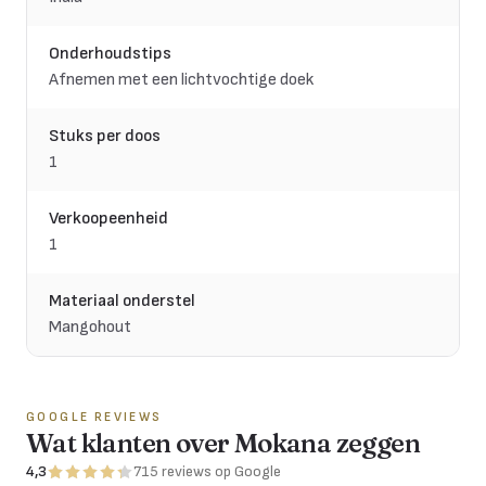
Onderhoudstips
Afnemen met een lichtvochtige doek
Stuks per doos
1
Verkoopeenheid
1
Materiaal onderstel
Mangohout
GOOGLE REVIEWS
Wat klanten over Mokana zeggen
4,3
715
reviews
op Google