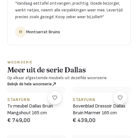
“
Vandaag eettafel ontvangen, prachtig. Goede bezorger,
werkt netjes, neemt alle verpakkingen weer mee. Levertijd
precies zoals gezegd. Koop zeker weer bij jullie!!!
”
M
Montserrat Bruins
WOONSERIE
Meer uit de serie Dallas
Op elkaar afgestemde meubels uit dezelfde woonserie.
Bekijk de hele woonserie
STARFURN
STARFURN
Tv meubel Dallas Bruin
Bovenblad Dressoir Dallas
Mangohout 165 cm
Bruin Marmer 165 cm
€ 749,00
€ 439,00