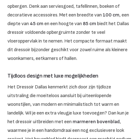
opbergen. Denk aan serviesgoed, tafellinnen, boeken of
decoratieve accessoires. Met een breedte van
100 cm
, een
diepte van
45 cm
en een hoogte van
85 cm
biedt het Dallas
dressoir voldoende opbergruimte zonder te veel
vloeroppervlak in te nemen. Het compacte formaat maakt
dit dressoir bijzonder geschikt voor zowel ruime als kleinere
woonkamers, eetkamers of hallen.
Tijdloos design met luxe mogelijkheden
Het Dressoir Dallas kenmerkt zich door zijn tijdloze
uitstraling die moeiteloos aansluit bij uiteenlopende
woonstijlen, van modern en minimalistisch tot warm en
landelijk. Wil je een extra vleugje luxe toevoegen? Dan kun je
het dressoir uitbreiden met een
marmeren bovenblad
,
waarmee je in een handomdraai een nog exclusievere look