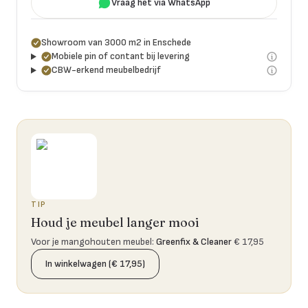
Vraag het via WhatsApp
Showroom van 3000 m2 in Enschede
Mobiele pin of contant bij levering
CBW-erkend meubelbedrijf
TIP
Houd je meubel langer mooi
Voor je mangohouten meubel
:
Greenfix & Cleaner
€ 17,95
In winkelwagen (€ 17,95)