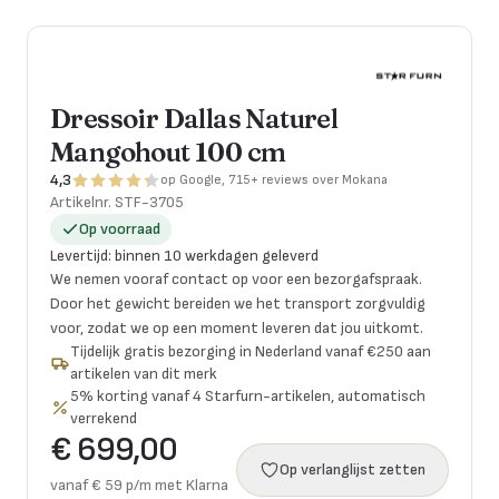
Dressoir Dallas Naturel
Mangohout 100 cm
4,3
op Google, 715+ reviews over Mokana
Artikelnr.
STF-3705
Op voorraad
Levertijd
:
binnen 10 werkdagen geleverd
We nemen vooraf contact op voor een bezorgafspraak.
Door het gewicht bereiden we het transport zorgvuldig
voor, zodat we op een moment leveren dat jou uitkomt.
Tijdelijk gratis bezorging in Nederland vanaf €250 aan
artikelen van dit merk
5% korting vanaf 4 Starfurn-artikelen, automatisch
verrekend
€ 699,00
Op verlanglijst zetten
vanaf € 59 p/m met Klarna