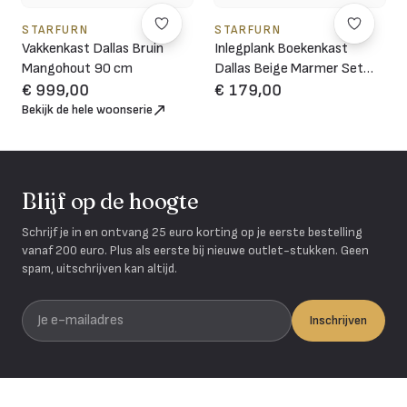
STARFURN
STARFURN
Vakkenkast Dallas Bruin
Inlegplank Boekenkast
Mangohout 90 cm
Dallas Beige Marmer Set
van 2
€ 999,00
€ 179,00
Bekijk de hele woonserie
Blijf op de hoogte
Schrijf je in en ontvang 25 euro korting op je eerste bestelling
vanaf 200 euro. Plus als eerste bij nieuwe outlet-stukken. Geen
spam, uitschrijven kan altijd.
Je e-mailadres
Inschrijven