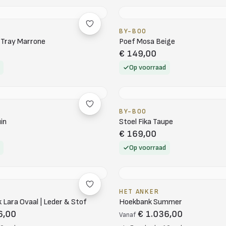
BY-BOO
 Tray Marrone
Poef Mosa Beige
€ 149,00
Op voorraad
BY-BOO
in
Stoel Fika Taupe
€ 169,00
Op voorraad
HET ANKER
Lara Ovaal | Leder & Stof
Hoekbank Summer
6,00
€ 1.036,00
Vanaf