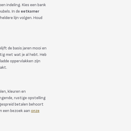
en indeling. Kies een bank
ubels. In de
eetkamer
heldere lijn volgen. Houd
lijft de basis jaren mooi en
tig met wat je al hebt. Heb
gladde oppervlakken zijn
akt.
en, kleuren en
ngende, rustige opstelling
 gespreid betalen behoort
an een bezoek aan
onze