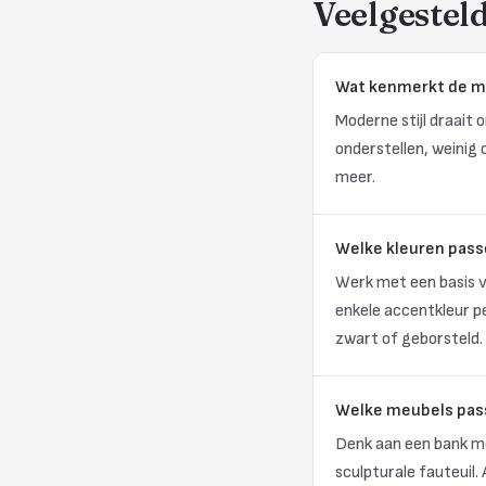
Veelgestel
Wat kenmerkt de m
Moderne stijl draait 
onderstellen, weinig 
meer.
Welke kleuren pass
Werk met een basis va
enkele accentkleur p
zwart of geborsteld.
Welke meubels pass
Denk aan een bank met
sculpturale fauteuil