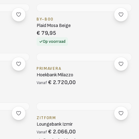
BY-BOO
Plaid Mosa Beige
€ 79,95
Op voorraad
PRIMAVERA
Hoekbank Milazzo
€ 2.720,00
Vanaf
ZITFORM
Loungebank Izmir
€ 2.066,00
Vanaf