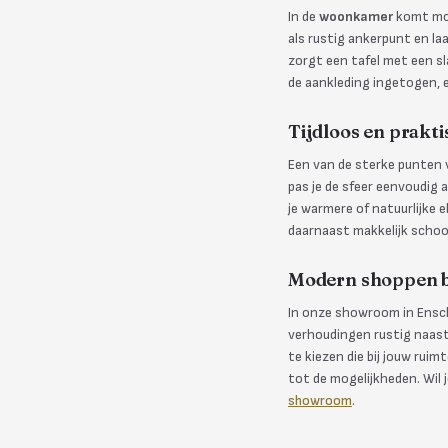
In de
woonkamer
komt mode
als rustig ankerpunt en la
zorgt een tafel met een sl
de aankleding ingetogen, 
Tijdloos en prakti
Een van de sterke punten 
pas je de sfeer eenvoudig 
je warmere of natuurlijke e
daarnaast makkelijk schoo
Modern shoppen 
In onze showroom in Ensch
verhoudingen rustig naast 
te kiezen die bij jouw rui
tot de mogelijkheden. Wil 
showroom
.