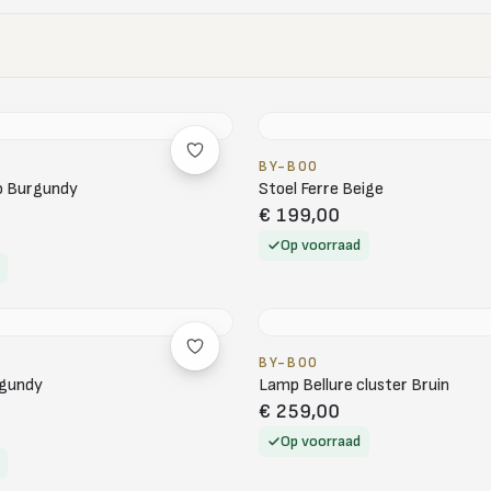
BY-BOO
o Burgundy
Stoel Ferre Beige
€ 199,00
Op voorraad
BY-BOO
rgundy
Lamp Bellure cluster Bruin
€ 259,00
Op voorraad