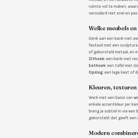
ruimte vol te maken, waardo
verouderd niet snel en pas
Welke meubels en 
Denk aan een bank met een
fauteuil met een sculpturaa
of geborsteld metaal, en e
Zithoek
: een bank met rec
Eethoek
: een tafel met s
Opslag
: een lage kast of 
Kleuren, texturen 
Werk met een basis van
wi
enkele accentkleur per ka
breng je subtiel in via ee
geborsteld: dat geeft een
Modern combineren