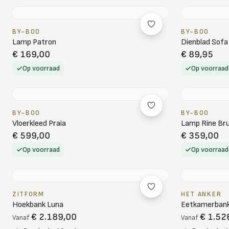
BY-BOO
BY-BOO
Lamp Patron
Dienblad Sofa
€ 169,00
€ 89,95
Op voorraad
Op voorraad
BY-BOO
BY-BOO
Vloerkleed Praia
Lamp Rine Bru
€ 599,00
€ 359,00
Op voorraad
Op voorraad
ZITFORM
HET ANKER
Hoekbank Luna
Eetkamerbank 
€ 2.189,00
€ 1.52
Vanaf
Vanaf