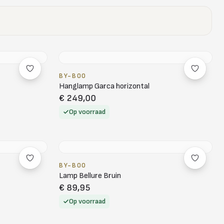
BY-BOO
Hanglamp Garca horizontal
€ 249,00
Op voorraad
BY-BOO
Lamp Bellure Bruin
€ 89,95
Op voorraad