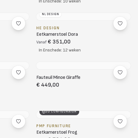
In Enschede: 10 weken
NL DESIGN
HE DESIGN
Eetkamerstoel Dora
€ 351,00
Vanaf
In Enschede: 12 weken
Fauteuil Minoe Giraffe
€ 449,00
3D CONFIGURATOR
PMP FURNITURE
Eetkamerstoel Frog