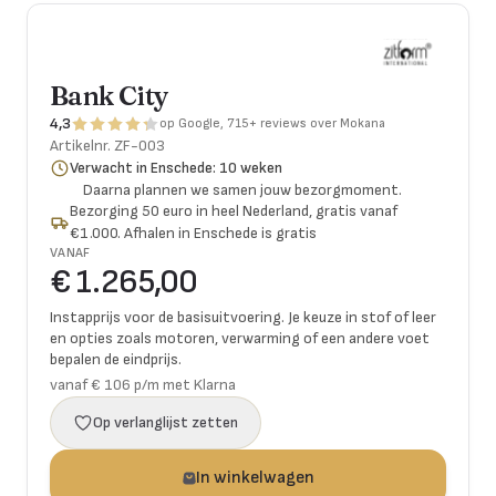
Bank City
4,3
op Google, 715+ reviews over Mokana
Artikelnr.
ZF-003
Verwacht in Enschede: 10 weken
Daarna plannen we samen jouw bezorgmoment.
Bezorging 50 euro in heel Nederland, gratis vanaf
€1.000. Afhalen in Enschede is gratis
VANAF
€ 1.265,00
Instapprijs voor de basisuitvoering. Je keuze in stof of leer
en opties zoals motoren, verwarming of een andere voet
bepalen de eindprijs.
vanaf € 106 p/m met Klarna
Op verlanglijst zetten
In winkelwagen