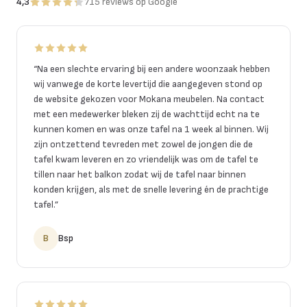
4,3
715
reviews
op Google
“
Na een slechte ervaring bij een andere woonzaak hebben
wij vanwege de korte levertijd die aangegeven stond op
de website gekozen voor Mokana meubelen. Na contact
met een medewerker bleken zij de wachttijd echt na te
kunnen komen en was onze tafel na 1 week al binnen. Wij
zijn ontzettend tevreden met zowel de jongen die de
tafel kwam leveren en zo vriendelijk was om de tafel te
tillen naar het balkon zodat wij de tafel naar binnen
konden krijgen, als met de snelle levering én de prachtige
tafel.
”
B
Bsp