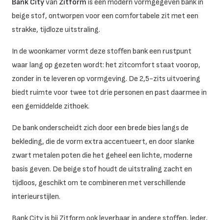
Bank City
van
Zitform
is een modern vormgegeven bank in
beige stof, ontworpen voor een comfortabele zit met een
strakke, tijdloze uitstraling.
In de woonkamer vormt deze stoffen bank een rustpunt
waar lang op gezeten wordt: het zitcomfort staat voorop,
zonder in te leveren op vormgeving. De 2,5-zits uitvoering
biedt ruimte voor twee tot drie personen en past daarmee in
een gemiddelde zithoek.
De bank onderscheidt zich door een brede bies langs de
bekleding, die de vorm extra accentueert, en door slanke
zwart metalen poten die het geheel een lichte, moderne
basis geven. De beige stof houdt de uitstraling zacht en
tijdloos, geschikt om te combineren met verschillende
interieurstijlen.
Bank City is bij Zitform ook leverbaar in andere stoffen, leder,