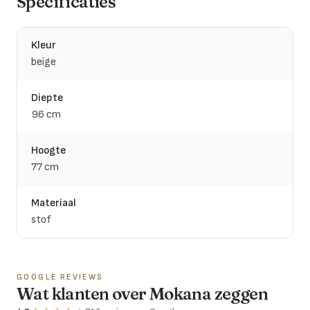
Specificaties
Kleur
beige
Diepte
96 cm
Hoogte
77 cm
Materiaal
stof
GOOGLE REVIEWS
Wat klanten over Mokana zeggen