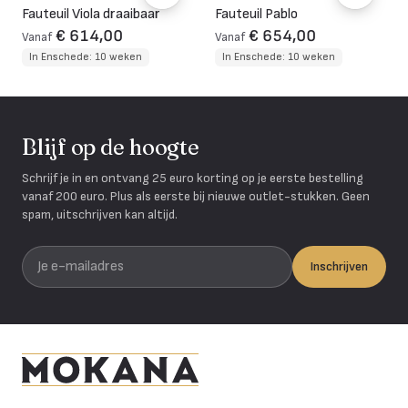
Fauteuil Viola draaibaar
Fauteuil Pablo
€ 614,00
€ 654,00
Vanaf
Vanaf
In Enschede: 10 weken
In Enschede: 10 weken
Blijf op de hoogte
Schrijf je in en ontvang 25 euro korting op je eerste bestelling
vanaf 200 euro. Plus als eerste bij nieuwe outlet-stukken. Geen
spam, uitschrijven kan altijd.
Je e-mailadres
Inschrijven
Mokana Meubelen