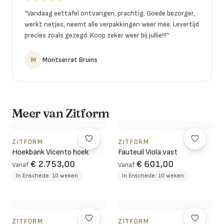
“
Vandaag eettafel ontvangen, prachtig. Goede bezorger,
werkt netjes, neemt alle verpakkingen weer mee. Levertijd
precies zoals gezegd. Koop zeker weer bij jullie!!!
”
M
Montserrat Bruins
Meer van Zitform
ZITFORM
ZITFORM
Hoekbank Vicento hoek
Fauteuil Viola vast
€ 2.753,00
€ 601,00
Vanaf
Vanaf
In Enschede: 10 weken
In Enschede: 10 weken
ZITFORM
ZITFORM