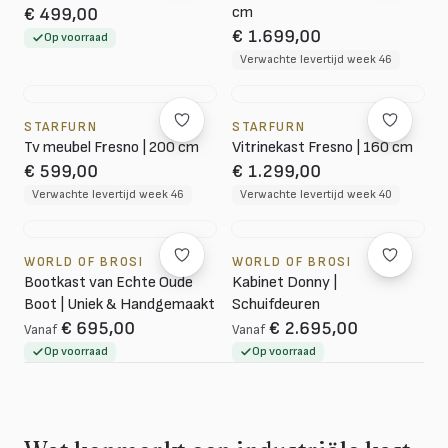
cm
€ 499,00
€ 1.699,00
Op voorraad
Verwachte levertijd week 46
STARFURN
STARFURN
Tv meubel Fresno | 200 cm
Vitrinekast Fresno | 160 cm
€ 599,00
€ 1.299,00
Verwachte levertijd week 46
Verwachte levertijd week 40
WORLD OF BROSI
WORLD OF BROSI
Bootkast van Echte Oude
Kabinet Donny |
Boot | Uniek & Handgemaakt
Schuifdeuren
€ 695,00
€ 2.695,00
Vanaf
Vanaf
Op voorraad
Op voorraad