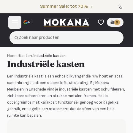
Naar de inhoud
Summer Sale: tot 70%
→
4,3
0
Zoek naar producten
Home
/
Kasten
/
Industriële kasten
Industriële kasten
Een industriële kast is een echte blikvanger die ruw hout en staal
samenbrengt tot een stoere loft-uitstraling. Bij Mokana
Meubelen in Enschede vind je industriële kasten met schuifdeuren,
zichtbare scharnieren en strakke metalen frames. Het is
opbergruimte met karakter: functioneel genoeg voor dagelijks
gebruik, en tegelijk een statement dat de sfeer van een hele
ruimte kan bepalen.