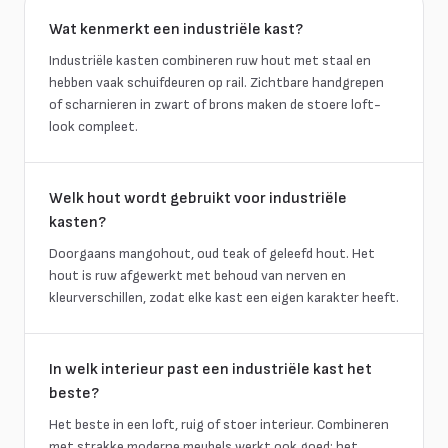
Wat kenmerkt een industriële kast?
Industriële kasten combineren ruw hout met staal en
hebben vaak schuifdeuren op rail. Zichtbare handgrepen
of scharnieren in zwart of brons maken de stoere loft-
look compleet.
Welk hout wordt gebruikt voor industriële
kasten?
Doorgaans mangohout, oud teak of geleefd hout. Het
hout is ruw afgewerkt met behoud van nerven en
kleurverschillen, zodat elke kast een eigen karakter heeft.
In welk interieur past een industriële kast het
beste?
Het beste in een loft, ruig of stoer interieur. Combineren
met strakke moderne meubels werkt ook goed: het