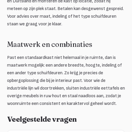
en Duitsland en monteren de kast op locatie, zodat hij
meteen op zijn plek staat. Betalen kan desgewenst gespreid.
Voor advies over maat, indeling of het type schuifdeuren
staan we graag voor je klaar.
Maatwerk en combinaties
Past een standaardkast niet helemaal in je ruimte, dan is
maatwerk mogelijk: een andere breedte, hoogte, indeling of
een ander type schuifdeuren. Zo krijg je precies de
opbergoplossing die bij je interieur past. Voor wie de
industriële lijn wil doortrekken, sluiten industriële eettafels en
overige meubels in ruw hout en staal naadloos aan, zodat je
woonruimte een consistent en karaktervol geheel wordt.
Veelgestelde vragen