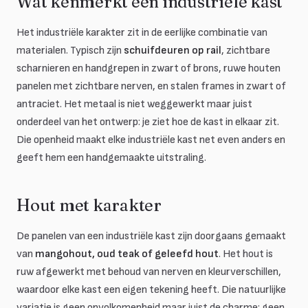
Wat kenmerkt een industriële kast
Het industriële karakter zit in de eerlijke combinatie van
materialen. Typisch zijn
schuifdeuren op rail
, zichtbare
scharnieren en handgrepen in zwart of brons, ruwe houten
panelen met zichtbare nerven, en stalen frames in zwart of
antraciet. Het metaal is niet weggewerkt maar juist
onderdeel van het ontwerp: je ziet hoe de kast in elkaar zit.
Die openheid maakt elke industriële kast net even anders en
geeft hem een handgemaakte uitstraling.
Hout met karakter
De panelen van een industriële kast zijn doorgaans gemaakt
van
mangohout, oud teak of geleefd hout
. Het hout is
ruw afgewerkt met behoud van nerven en kleurverschillen,
waardoor elke kast een eigen tekening heeft. Die natuurlijke
variatie is geen onvolkomenheid maar juist de charme: geen