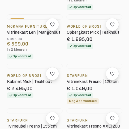
In 2 kleuren
Op voorraad
-40%
MOKANA FURNITURE
WORLD OF BROSI
Vitrinekast Len | Mangohout
Opbergkast Mick | Teakhout
€ 1.995,00
€ 995,00
€ 599,00
Op voorraad
In 2 kleuren
Op voorraad
WORLD OF BROSI
STARFURN
Kabinet Mick | Teakhout
Vitrinekast Fresno | 120 cm
€ 2.495,00
€ 1.049,00
Op voorraad
Op voorraad
Nog 3 op voorraad
STARFURN
STARFURN
Tv meubel Fresno | 155 cm
Vitrinekast Fresno XXL| 200