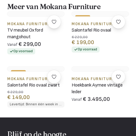
Meer van Mokana Furniture
-13%
MOKANA FURNITURE
MOKANA FURNITURE
TV meubel Oxford
Salontafel Rio ovaal
mangohout
€ 229,00
€ 199,00
€ 299,00
Vanaf
Op voorraad
Op voorraad
-35%
MOKANA FURNITURE
MOKANA FURNITURE
Salontafel Rio ovaal zwart
Hoekbank Aymee vintage
leder
€ 229,00
€ 149,00
€ 3.495,00
Vanaf
Levertijd: Binnen één week in huis
Blijf op de hoogte