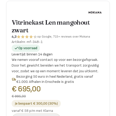
Vitrinekast Len mangohout
zwart
4,3
op Google, 715+ reviews over Mokana
Artikelnr.
mf-348-1
Op voorraad
Levertijd
:
binnen 14 dagen
We nemen vooraf contact op voor een bezorgafspraak.
Door het gewicht bereiden we het transport zorgvuldig
voor, zodat we op een moment leveren dat jou uitkomt.
Bezorging 50 euro in heel Nederland, gratis vanaf
€1.000. Afhalen in Enschede is gratis
€ 695,00
€ 995,00
Je bespaart € 300,00 (30%)
vanaf € 58 p/m met Klarna