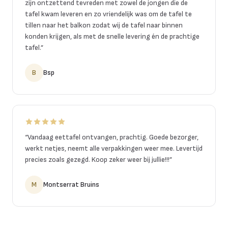
zijn ontzettend tevreden met zowel de jongen die de
tafel kwam leveren en zo vriendelijk was om de tafel te
tillen naar het balkon zodat wij de tafel naar binnen
konden krijgen, als met de snelle levering én de prachtige
tafel.
”
B
Bsp
“
Vandaag eettafel ontvangen, prachtig. Goede bezorger,
werkt netjes, neemt alle verpakkingen weer mee. Levertijd
precies zoals gezegd. Koop zeker weer bij jullie!!!
”
M
Montserrat Bruins