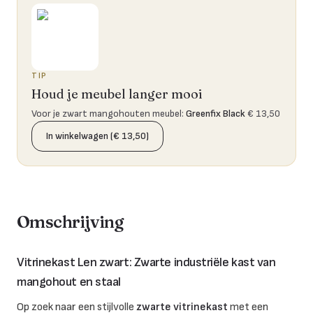
TIP
Houd je meubel langer mooi
Voor je zwart mangohouten meubel
:
Greenfix Black
€ 13,50
In winkelwagen (€ 13,50)
Omschrijving
Vitrinekast Len zwart: Zwarte industriële kast van
mangohout en staal
Op zoek naar een stijlvolle
zwarte vitrinekast
met een