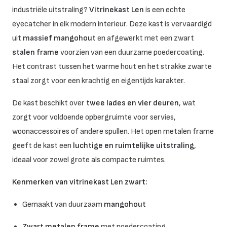
industriële uitstraling?
Vitrinekast Len
is een echte
eyecatcher in elk modern interieur. Deze kast is vervaardigd
uit
massief mangohout
en afgewerkt met een zwart
stalen frame
voorzien van een duurzame poedercoating.
Het contrast tussen het warme hout en het strakke zwarte
staal zorgt voor een krachtig en eigentijds karakter.
De kast beschikt over
twee lades en vier deuren
, wat
zorgt voor voldoende opbergruimte voor servies,
woonaccessoires of andere spullen. Het open metalen frame
geeft de kast een
luchtige en ruimtelijke uitstraling
,
ideaal voor zowel grote als compacte ruimtes.
Kenmerken van vitrinekast Len zwart:
Gemaakt van duurzaam
mangohout
Zwart metalen frame
met poedercoating