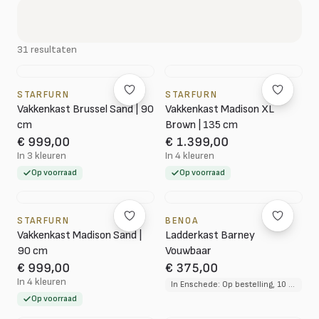
31 resultaten
STARFURN
STARFURN
Vakkenkast Brussel Sand | 90
Vakkenkast Madison XL
cm
Brown | 135 cm
€ 999,00
€ 1.399,00
In 3 kleuren
In 4 kleuren
Op voorraad
Op voorraad
STARFURN
BENOA
Vakkenkast Madison Sand |
Ladderkast Barney
90 cm
Vouwbaar
€ 999,00
€ 375,00
In 4 kleuren
In Enschede: Op bestelling, 10 tot 12 weken levertijd
Op voorraad