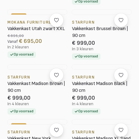
Op voorraad
-22%
MOKANA FURNITURE
STARFURN
Vakkenkast Utah zwart XXL
Vakkenkast Brussel Brown |
90 cm
€ 895,00
€ 695,00
Vanaf
€ 999,00
In 2 kleuren
In 3 kleuren
Op voorraad
Op voorraad
STARFURN
STARFURN
Vakkenkast Madison Brown |
Vakkenkast Madison Black |
90 cm
90 cm
€ 999,00
€ 999,00
In 4 kleuren
In 4 kleuren
Op voorraad
Op voorraad
-23%
STARFURN
STARFURN
Vakkenkast New York
Vakkenkast Madison XL Sand