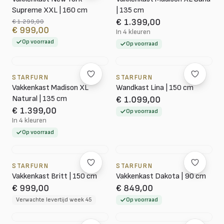
Supreme XXL | 160 cm
| 135 cm
€ 1.399,00
€ 1.299,00
€ 999,00
In 4 kleuren
Op voorraad
Op voorraad
STARFURN
STARFURN
Vakkenkast Madison XL
Wandkast Lina | 150 cm
Natural | 135 cm
€ 1.099,00
€ 1.399,00
Op voorraad
In 4 kleuren
Op voorraad
STARFURN
STARFURN
Vakkenkast Britt | 150 cm
Vakkenkast Dakota | 90 cm
€ 999,00
€ 849,00
Verwachte levertijd week 45
Op voorraad