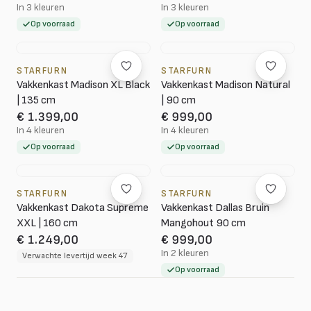
In 3 kleuren
In 3 kleuren
Op voorraad
Op voorraad
STARFURN
STARFURN
Vakkenkast Madison XL Black
Vakkenkast Madison Natural
| 135 cm
| 90 cm
€ 1.399,00
€ 999,00
In 4 kleuren
In 4 kleuren
Op voorraad
Op voorraad
STARFURN
STARFURN
Vakkenkast Dakota Supreme
Vakkenkast Dallas Bruin
XXL | 160 cm
Mangohout 90 cm
€ 1.249,00
€ 999,00
In 2 kleuren
Verwachte levertijd week 47
Op voorraad