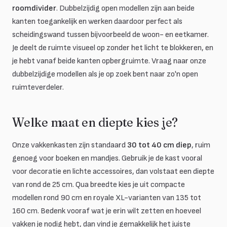
roomdivider
. Dubbelzijdig open modellen zijn aan beide
kanten toegankelijk en werken daardoor perfect als
scheidingswand tussen bijvoorbeeld de woon- en eetkamer.
Je deelt de ruimte visueel op zonder het licht te blokkeren, en
je hebt vanaf beide kanten opbergruimte. Vraag naar onze
dubbelzijdige modellen als je op zoek bent naar zo'n open
ruimteverdeler.
Welke maat en diepte kies je?
Onze vakkenkasten zijn standaard
30 tot 40 cm diep
, ruim
genoeg voor boeken en mandjes. Gebruik je de kast vooral
voor decoratie en lichte accessoires, dan volstaat een diepte
van rond de 25 cm. Qua breedte kies je uit compacte
modellen rond 90 cm en royale XL-varianten van 135 tot
160 cm. Bedenk vooraf wat je erin wilt zetten en hoeveel
vakken je nodig hebt, dan vind je gemakkelijk het juiste