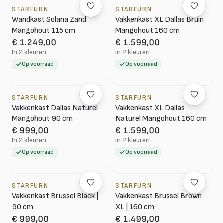
STARFURN
STARFURN
Wandkast Solana Zand
Vakkenkast XL Dallas Bruin
Mangohout 115 cm
Mangohout 160 cm
€ 1.249,00
€ 1.599,00
In 2 kleuren
In 2 kleuren
Op voorraad
Op voorraad
STARFURN
STARFURN
Vakkenkast Dallas Naturel
Vakkenkast XL Dallas
Mangohout 90 cm
Naturel Mangohout 160 cm
€ 999,00
€ 1.599,00
In 2 kleuren
In 2 kleuren
Op voorraad
Op voorraad
STARFURN
STARFURN
Vakkenkast Brussel Black |
Vakkenkast Brussel Brown
90 cm
XL | 160 cm
€ 999,00
€ 1.499,00