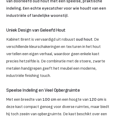
van doorleefd oud hout met een speelse, praktische
indeling. Een echte eyecatcher voor wie houdt van een
industriële of landelijke woonstijl.
Uniek Design van Geleefd Hout
Kabinet Brent is vervaardigd uit robuust
oud hout
. De
verschillende kleurschakeringen en texturen in het hout
vertellen een eigen verhaal, waardoor geen enkele kast
precies hetzelfde is. De combinatie met de stoere, zwarte
metalen handgrepen geeft het meubel een moderne,
industriële finishing touch.
Speelse Indeling en Veel Opbergruimte
Met een breedte van
100 cm
en een hoogte van
120 cm
is
deze kast compact genoeg voor diverse ruimtes, maar biedt
hij toch zeeën van opbergruimte. De kast beschikt over een