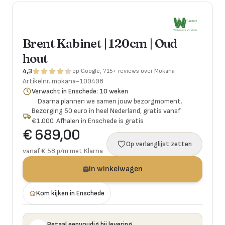
Brent Kabinet | 120cm | Oud
hout
4,3
op Google, 715+ reviews over Mokana
Artikelnr.
mokana-109498
Verwacht in Enschede: 10 weken
Daarna plannen we samen jouw bezorgmoment.
Bezorging 50 euro in heel Nederland, gratis vanaf
€1.000. Afhalen in Enschede is gratis
€ 689,00
Op verlanglijst zetten
vanaf € 58 p/m met Klarna
In winkelwagen
Kom kijken in Enschede
Betaal eenvoudig bij levering