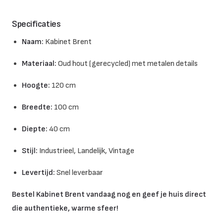
Specificaties
Naam:
Kabinet Brent
Materiaal:
Oud hout (gerecycled) met metalen details
Hoogte:
120 cm
Breedte:
100 cm
Diepte:
40 cm
Stijl:
Industrieel, Landelijk, Vintage
Levertijd:
Snel leverbaar
Bestel Kabinet Brent vandaag nog en geef je huis direct
die authentieke, warme sfeer!