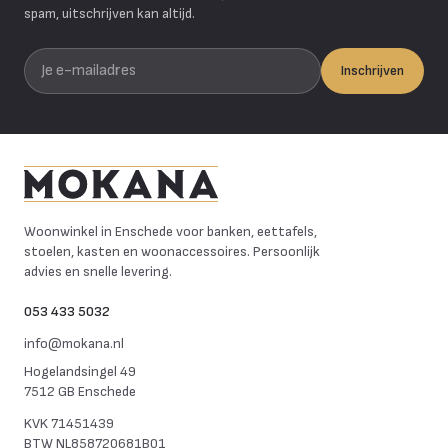
spam, uitschrijven kan altijd.
Je e-mailadres
Inschrijven
Mokana Meubelen
Woonwinkel in Enschede voor banken, eettafels,
stoelen, kasten en woonaccessoires. Persoonlijk
advies en snelle levering.
053 433 5032
info@mokana.nl
Hogelandsingel 49
7512 GB Enschede
KVK
71451439
BTW
NL858720681B01