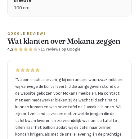
Breedte
100 cm
GOOGLE REVIEWS
Wat klanten over Mokana zeggen
4,3
715
reviews
op Google
“
Na een slechte ervaring bij een andere woonzaak hebben
wij vanwege de korte levertijd die aangegeven stond op
de website gekozen voor Mokana meubelen. Na contact
met een medewerker bleken zij de wachttijd echt na te
kunnen komen en was onze tafel na 1 week al binnen. Wij
zijn ontzettend tevreden met zowel de jongen die de
tafel kwam leveren en zo vriendelijk was om de tafel te
tillen naar het balkon zodat wij de tafel naar binnen
konden krijgen, als met de snelle levering én de prachtige