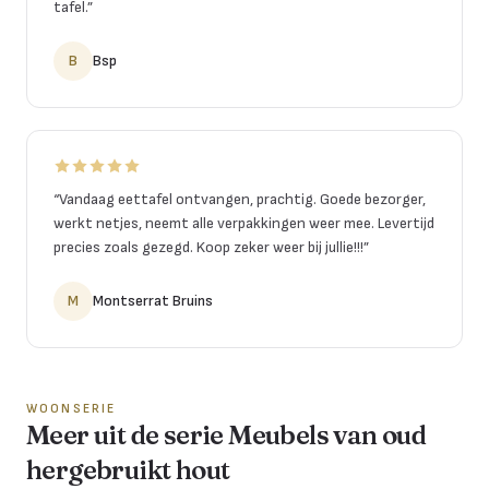
tafel.
”
B
Bsp
“
Vandaag eettafel ontvangen, prachtig. Goede bezorger,
werkt netjes, neemt alle verpakkingen weer mee. Levertijd
precies zoals gezegd. Koop zeker weer bij jullie!!!
”
M
Montserrat Bruins
WOONSERIE
Meer uit de serie Meubels van oud
hergebruikt hout