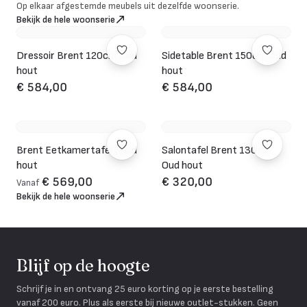
Op elkaar afgestemde meubels uit dezelfde woonserie.
Bekijk de hele woonserie
Dressoir Brent 120cm Oud
Sidetable Brent 150cm Oud
hout
hout
€ 584,00
€ 584,00
Brent Eetkamertafel | Oud
Salontafel Brent 130cm
hout
Oud hout
€ 569,00
€ 320,00
Vanaf
Bekijk de hele woonserie
Blijf op de hoogte
Schrijf je in en ontvang 25 euro korting op je eerste bestelling
vanaf 200 euro. Plus als eerste bij nieuwe outlet-stukken. Geen