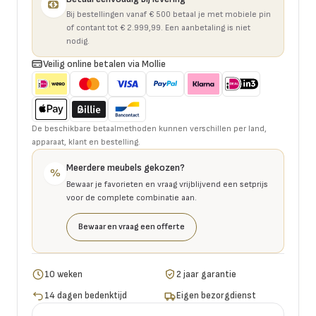
Bij bestellingen vanaf € 500 betaal je met mobiele pin
of contant tot € 2.999,99. Een aanbetaling is niet
nodig.
Veilig online betalen via Mollie
De beschikbare betaalmethoden kunnen verschillen per land,
apparaat, klant en bestelling.
Meerdere meubels gekozen?
%
Bewaar je favorieten en vraag vrijblijvend een setprijs
voor de complete combinatie aan.
Bewaar en vraag een offerte
10 weken
2 jaar garantie
14 dagen bedenktijd
Eigen bezorgdienst