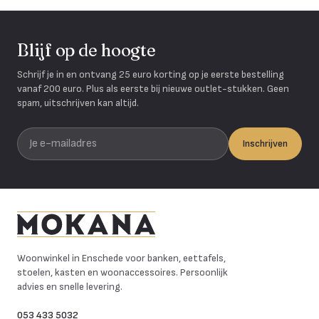
Blijf op de hoogte
Schrijf je in en ontvang 25 euro korting op je eerste bestelling
vanaf 200 euro. Plus als eerste bij nieuwe outlet-stukken. Geen
spam, uitschrijven kan altijd.
Je e-mailadres
Inschrijven
Mokana Meubelen
Woonwinkel in Enschede voor banken, eettafels,
stoelen, kasten en woonaccessoires. Persoonlijk
advies en snelle levering.
053 433 5032