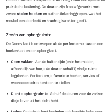
praktische bediening. De deuren zijn fraai afgewerkt met
zware
stalen hoeken
en authentieke ringgrepen, wat het
meubel een doorleefd en krachtig karakter geeft.
Zeeën van opbergruimte
De Donny kast is ontworpen als de perfecte mix tussen een
boekenkast en een opbergkast.
Open vakken:
Aan de buitenzijde (en in het midden,
afhankelijk van hoe je de deuren schuift) vind je ruime
legplanken. Perfect om je favoriete boeken, servies of
woonaccessoires tentoon te stellen.
Dichte opbergruimte:
Schuif de deuren voor de vakken
die je liever uit het zicht hebt.
Lades:
Onderin de kast bevinden zich handige lades voor