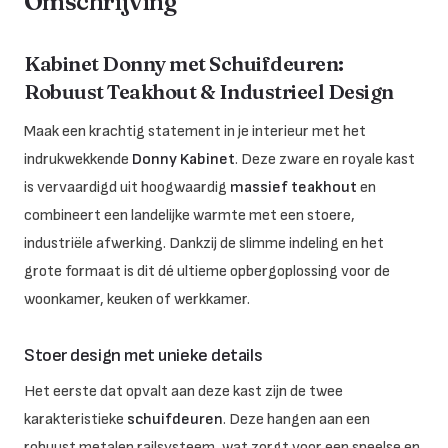
Omschrijving
Kabinet Donny met Schuifdeuren:
Robuust Teakhout & Industrieel Design
Maak een krachtig statement in je interieur met het
indrukwekkende
Donny Kabinet
. Deze zware en royale kast
is vervaardigd uit hoogwaardig
massief teakhout
en
combineert een landelijke warmte met een stoere,
industriële afwerking. Dankzij de slimme indeling en het
grote formaat is dit dé ultieme opbergoplossing voor de
woonkamer, keuken of werkkamer.
Stoer design met unieke details
Het eerste dat opvalt aan deze kast zijn de twee
karakteristieke
schuifdeuren
. Deze hangen aan een
robuust metalen railsysteem, wat zorgt voor een speelse en