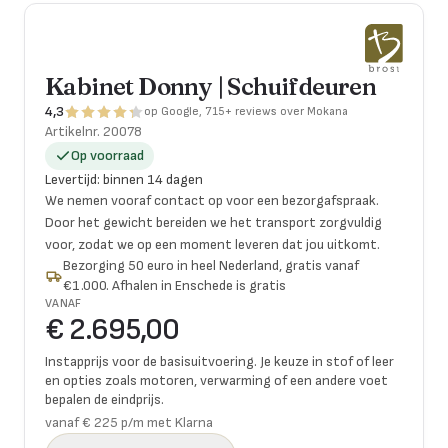
Kabinet Donny | Schuifdeuren
4,3
op Google, 715+ reviews over Mokana
Artikelnr.
20078
Op voorraad
Levertijd
:
binnen 14 dagen
We nemen vooraf contact op voor een bezorgafspraak.
Door het gewicht bereiden we het transport zorgvuldig
voor, zodat we op een moment leveren dat jou uitkomt.
Bezorging 50 euro in heel Nederland, gratis vanaf
€1.000. Afhalen in Enschede is gratis
VANAF
€ 2.695,00
Instapprijs voor de basisuitvoering. Je keuze in stof of leer
en opties zoals motoren, verwarming of een andere voet
bepalen de eindprijs.
vanaf € 225 p/m met Klarna