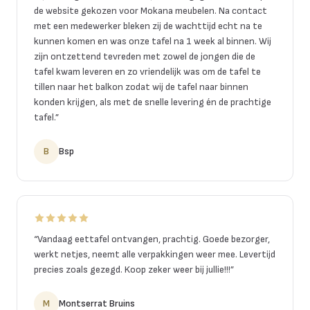
de website gekozen voor Mokana meubelen. Na contact
met een medewerker bleken zij de wachttijd echt na te
kunnen komen en was onze tafel na 1 week al binnen. Wij
zijn ontzettend tevreden met zowel de jongen die de
tafel kwam leveren en zo vriendelijk was om de tafel te
tillen naar het balkon zodat wij de tafel naar binnen
konden krijgen, als met de snelle levering én de prachtige
tafel.
”
B
Bsp
“
Vandaag eettafel ontvangen, prachtig. Goede bezorger,
werkt netjes, neemt alle verpakkingen weer mee. Levertijd
precies zoals gezegd. Koop zeker weer bij jullie!!!
”
M
Montserrat Bruins