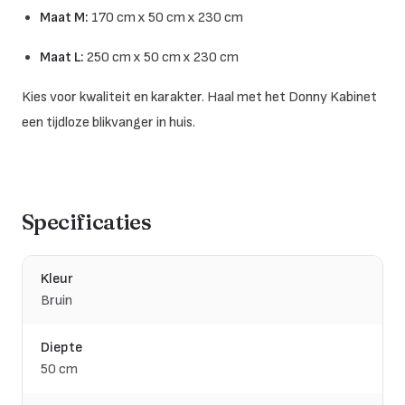
Maat M:
170 cm x 50 cm x 230 cm
Maat L:
250 cm x 50 cm x 230 cm
Kies voor kwaliteit en karakter. Haal met het Donny Kabinet
een tijdloze blikvanger in huis.
Specificaties
Kleur
Bruin
Diepte
50 cm