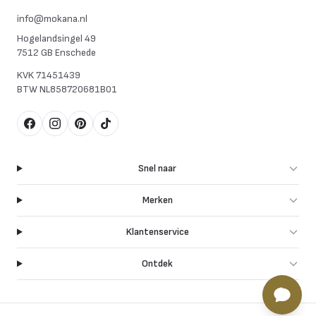
info@mokana.nl
Hogelandsingel 49
7512 GB Enschede
KVK
71451439
BTW
NL858720681B01
Facebook
Instagram
Pinterest
TikTok
Snel naar
Merken
Klantenservice
Ontdek