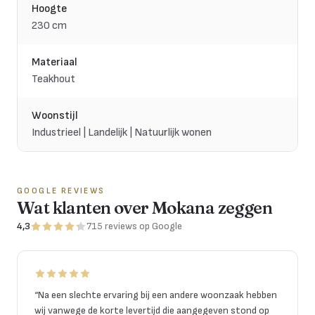
Hoogte
230 cm
Materiaal
Teakhout
Woonstijl
Industrieel | Landelijk | Natuurlijk wonen
GOOGLE REVIEWS
Wat klanten over Mokana zeggen
4,3
715
reviews
op Google
“
Na een slechte ervaring bij een andere woonzaak hebben
wij vanwege de korte levertijd die aangegeven stond op