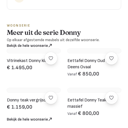
WOONSERIE
Meer uit de serie Donny
Op elkaar afgestemde meubels uit dezelfde woonserie.
Bekijk de hele woonserie
Vitrinekast Donny klein
Eettafel Donny Oud Hout
Deens Ovaal
€ 1.495,00
€ 850,00
Vanaf
Donny teak vergrijsd
Eettafel Donny Teakhout
massief
€ 1.159,00
€ 800,00
Vanaf
Bekijk de hele woonserie