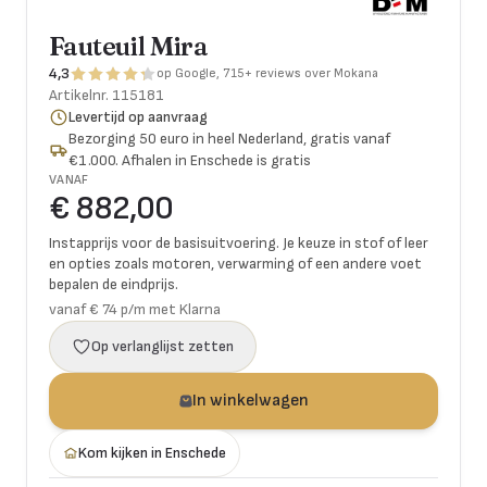
Fauteuil Mira
4,3
op Google, 715+ reviews over Mokana
Artikelnr.
115181
Levertijd op aanvraag
Bezorging 50 euro in heel Nederland, gratis vanaf
€1.000. Afhalen in Enschede is gratis
VANAF
€ 882,00
Instapprijs voor de basisuitvoering. Je keuze in stof of leer
en opties zoals motoren, verwarming of een andere voet
bepalen de eindprijs.
vanaf € 74 p/m met Klarna
Op verlanglijst zetten
In winkelwagen
Kom kijken in Enschede