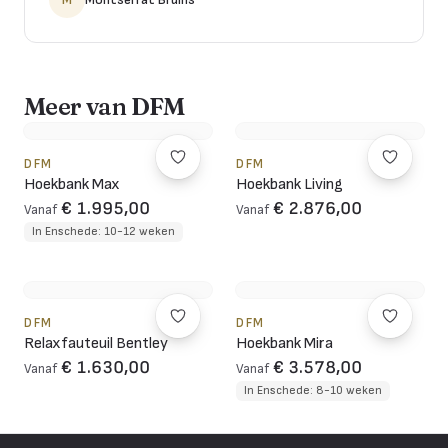
Meer van DFM
DFM
DFM
Hoekbank Max
Hoekbank Living
€ 1.995,00
€ 2.876,00
Vanaf
Vanaf
In Enschede: 10-12 weken
DFM
DFM
Relaxfauteuil Bentley
Hoekbank Mira
€ 1.630,00
€ 3.578,00
Vanaf
Vanaf
In Enschede: 8-10 weken