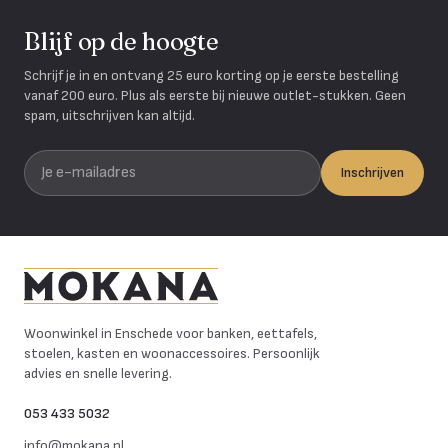
Blijf op de hoogte
Schrijf je in en ontvang 25 euro korting op je eerste bestelling
vanaf 200 euro. Plus als eerste bij nieuwe outlet-stukken. Geen
spam, uitschrijven kan altijd.
Je e-mailadres
Inschrijven
Mokana Meubelen
Woonwinkel in Enschede voor banken, eettafels,
stoelen, kasten en woonaccessoires. Persoonlijk
advies en snelle levering.
053 433 5032
info@mokana.nl