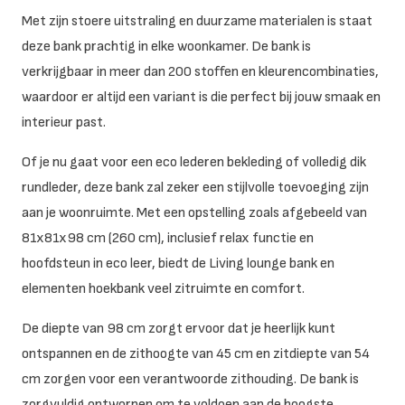
Met zijn stoere uitstraling en duurzame materialen is staat
deze bank prachtig in elke woonkamer. De bank is
verkrijgbaar in meer dan 200 stoffen en kleurencombinaties,
waardoor er altijd een variant is die perfect bij jouw smaak en
interieur past.
Of je nu gaat voor een eco lederen bekleding of volledig dik
rundleder, deze bank zal zeker een stijlvolle toevoeging zijn
aan je woonruimte. Met een opstelling zoals afgebeeld van
81x81x98 cm (260 cm), inclusief relax functie en
hoofdsteun in eco leer, biedt de Living lounge bank en
elementen hoekbank veel zitruimte en comfort.
De diepte van 98 cm zorgt ervoor dat je heerlijk kunt
ontspannen en de zithoogte van 45 cm en zitdiepte van 54
cm zorgen voor een verantwoorde zithouding. De bank is
zorgvuldig ontworpen om te voldoen aan de hoogste