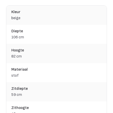
Kleur
beige
Diepte
106 cm
Hoogte
82 cm
Materiaal
stof
Zitdiepte
59 cm
Zithoogte