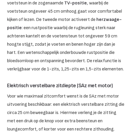
voetsteun in de zogenaamde
TV-positie
, waarbij de
voetsteun ongeveer 45 cm omhoog gaat voor comfortabel
kijken of lezen. De tweede motor activeert de
herzwaage-
positie
: een rustpositie waarbij de rugleuning sterk naar
achteren kantelt en de voetensteun tot ongeveer 59 cm
hoogte stijgt, zodat je voeten en benen hoger zijn dan je
hart. Een wetenschappelijk onderbouwde rustpositie die
bloedsomloop en ontspanning bevordert. De relaxfunctie is
verkrijgbaar voor de 1-zits, 1,25-zits en 1,5-zits elementen.
Elektrisch verstelbare zitdiepte (SAz met motor)
Voor wie maximaal zitcomfort wenst is de SAz met motor
uitvoering beschikbaar: een elektrisch verstelbare zitting die
circa 25 cm beweegbaar is. Hiermee verleng je de zitting
met een druk op de knop voor extra beensteun en
loungecomfort, of korter voor een rechtere zithouding.