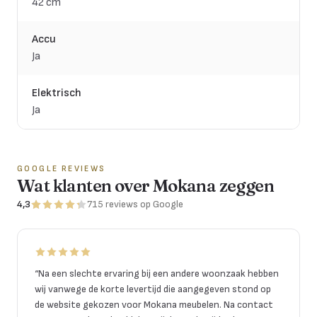
42 cm
Accu
Ja
Elektrisch
Ja
GOOGLE REVIEWS
Wat klanten over Mokana zeggen
4,3
715
reviews
op Google
“
Na een slechte ervaring bij een andere woonzaak hebben
wij vanwege de korte levertijd die aangegeven stond op
de website gekozen voor Mokana meubelen. Na contact