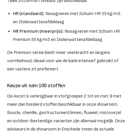
Twee zitcomfort niveaus zijn beschikbaar:
HR (standaard):
Nosagveren met Schuim HR 35 kg/m3
en Diolenwattenafdeklaag
HR Premium (meerprijs):
Nosagveren met Schuim HR
Premium 55 kg/m3 en Diolenwattenafdeklaag
De Premium versie biedt meer veerkracht en langere
vormbehoud, ideaal voor wie de bank intensief gebruikt of
een vastere zit prefereert.
Keuze uit ruim 100 stoffen
De Ascot is verkrijgbaar in stofgroepen 2 tot en met 9 met
meer dan honderd stoffen beschikbaar in onze showroom.
Boucle, chenille, gestructureerd linnen, fluweel, microvezel
en outdoor-bestendige varianten zijn allemaal mogelijk. Onze
adviseurs in de showroom in Enschede tonen de actuele