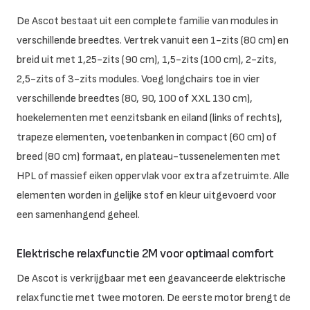
De Ascot bestaat uit een complete familie van modules in
verschillende breedtes. Vertrek vanuit een 1-zits (80 cm) en
breid uit met 1,25-zits (90 cm), 1,5-zits (100 cm), 2-zits,
2,5-zits of 3-zits modules. Voeg longchairs toe in vier
verschillende breedtes (80, 90, 100 of XXL 130 cm),
hoekelementen met eenzitsbank en eiland (links of rechts),
trapeze elementen, voetenbanken in compact (60 cm) of
breed (80 cm) formaat, en plateau-tussenelementen met
HPL of massief eiken oppervlak voor extra afzetruimte. Alle
elementen worden in gelijke stof en kleur uitgevoerd voor
een samenhangend geheel.
Elektrische relaxfunctie 2M voor optimaal comfort
De Ascot is verkrijgbaar met een geavanceerde elektrische
relaxfunctie met twee motoren. De eerste motor brengt de