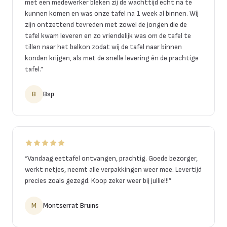
met een medewerker bleken zij de wachttijd echt na te
kunnen komen en was onze tafel na 1 week al binnen. Wij
zijn ontzettend tevreden met zowel de jongen die de
tafel kwam leveren en zo vriendelijk was om de tafel te
tillen naar het balkon zodat wij de tafel naar binnen
konden krijgen, als met de snelle levering én de prachtige
tafel.
”
B
Bsp
“
Vandaag eettafel ontvangen, prachtig. Goede bezorger,
werkt netjes, neemt alle verpakkingen weer mee. Levertijd
precies zoals gezegd. Koop zeker weer bij jullie!!!
”
M
Montserrat Bruins