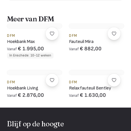
Meer van DFM
DFM
DFM
Hoekbank Max
Fauteuil Mira
€ 1.995,00
€ 882,00
Vanaf
Vanaf
In Enschede: 10-12 weken
DFM
DFM
Hoekbank Living
Relaxfauteuil Bentley
€ 2.876,00
€ 1.630,00
Vanaf
Vanaf
Blijf op de hoogte