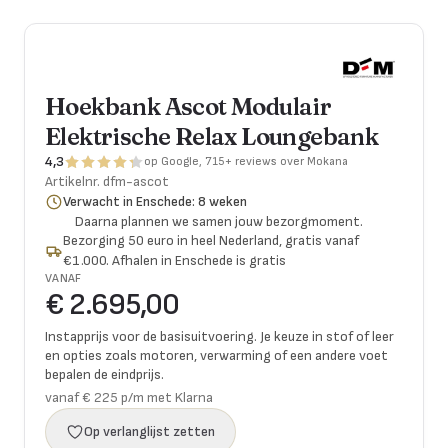
Hoekbank Ascot Modulair
Elektrische Relax Loungebank
4,3
op Google, 715+ reviews over Mokana
Artikelnr.
dfm-ascot
Verwacht in Enschede: 8 weken
Daarna plannen we samen jouw bezorgmoment.
Bezorging 50 euro in heel Nederland, gratis vanaf
€1.000. Afhalen in Enschede is gratis
VANAF
€ 2.695,00
Instapprijs voor de basisuitvoering. Je keuze in stof of leer
en opties zoals motoren, verwarming of een andere voet
bepalen de eindprijs.
vanaf € 225 p/m met Klarna
Op verlanglijst zetten