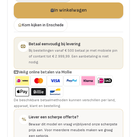
In winkelwagen
Kom kijken in Enschede
Betaal eenvoudig bij levering
Bij bestellingen vanaf € 500 betaal je met mobiele pin
of contant tot € 2.999,99. Een aanbetaling is niet
nodig.
Veilig online betalen via Mollie
De beschikbare betaalmethoden kunnen verschillen per land,
apparaat, klant en bestelling.
Liever een scherpe offerte?
%
Bewaar dit model en vraag vrijblijvend onze scherpste
prijs aan. Voor meerdere meubels maken we graag
een setprijs.