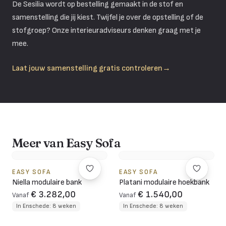
De
Sesilia
wordt op bestelling gemaakt in de stof en
samenstelling die jij kiest. Twijfel je over de opstelling of de
stofgroep? Onze interieuradviseurs denken graag met je
mee.
Laat jouw samenstelling gratis controleren
→
Meer van Easy Sofa
EASY SOFA
EASY SOFA
Niella modulaire bank
Platani modulaire hoekbank
€ 3.282,00
€ 1.540,00
Vanaf
Vanaf
In Enschede: 8 weken
In Enschede: 8 weken