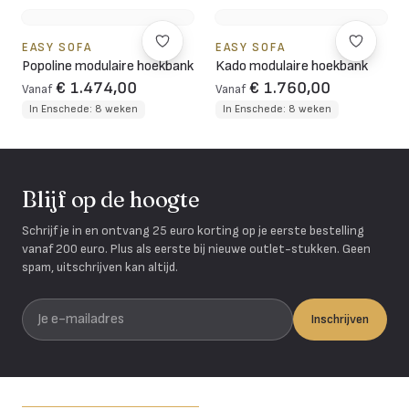
EASY SOFA
EASY SOFA
Popoline modulaire hoekbank
Kado modulaire hoekbank
€ 1.474,00
€ 1.760,00
Vanaf
Vanaf
In Enschede: 8 weken
In Enschede: 8 weken
Blijf op de hoogte
Schrijf je in en ontvang 25 euro korting op je eerste bestelling
vanaf 200 euro. Plus als eerste bij nieuwe outlet-stukken. Geen
spam, uitschrijven kan altijd.
Je e-mailadres
Inschrijven