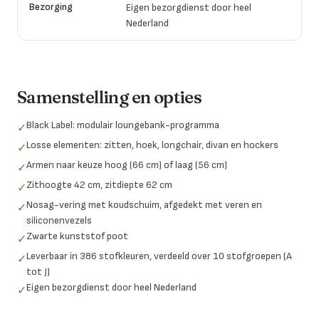
Bezorging
Eigen bezorgdienst door heel
Nederland
Samenstelling en opties
Black Label: modulair loungebank-programma
✓
Losse elementen: zitten, hoek, longchair, divan en hockers
✓
Armen naar keuze hoog (66 cm) of laag (56 cm)
✓
Zithoogte 42 cm, zitdiepte 62 cm
✓
Nosag-vering met koudschuim, afgedekt met veren en
✓
siliconenvezels
Zwarte kunststof poot
✓
Leverbaar in 386 stofkleuren, verdeeld over 10 stofgroepen (A
✓
tot J)
Eigen bezorgdienst door heel Nederland
✓