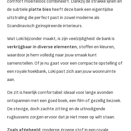
comfort moeiteloos combineert. Dankzij de strakke lijnen en
de subtiele
platte bies
heeft deze bank een eigentijdse
uitstraling die perfect past in zowel moderne als
Scandinavisch geïnspireerde interieurs.
Wat Loki bijzonder maakt, is zijn veelzijdigheid: de bank is
verkrijgbaar in diverse elementen
, stoffen en kleuren,
waardoor je hem volledig naar jouw smaak kunt
samenstellen. Of je nu gaat voor een compacte opstelling of
een royale hoekbank, Loki past zich aan jouw woonruimte
aan.
De zit is heerlijk comfortabel: ideaal voor lange avonden
ontspannen met een goed boek, een film of gezellig bezoek.
De stevige, doch zachte zitting en de uitnodigende
rugkussens zorgen ervoor dat je niet meer op wilt staan.
Zoals afgebeeld:
moderne groene stof in een royale