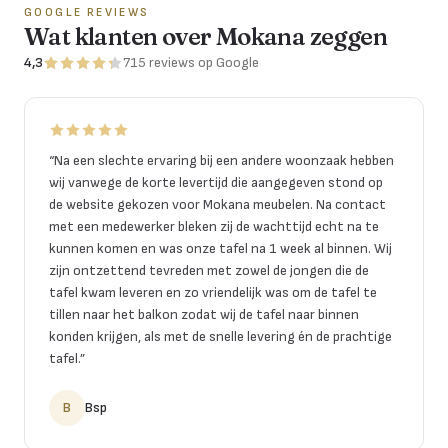
GOOGLE REVIEWS
Wat klanten over Mokana zeggen
4,3
715
reviews
op Google
“
Na een slechte ervaring bij een andere woonzaak hebben
wij vanwege de korte levertijd die aangegeven stond op
de website gekozen voor Mokana meubelen. Na contact
met een medewerker bleken zij de wachttijd echt na te
kunnen komen en was onze tafel na 1 week al binnen. Wij
zijn ontzettend tevreden met zowel de jongen die de
tafel kwam leveren en zo vriendelijk was om de tafel te
tillen naar het balkon zodat wij de tafel naar binnen
konden krijgen, als met de snelle levering én de prachtige
tafel.
”
B
Bsp