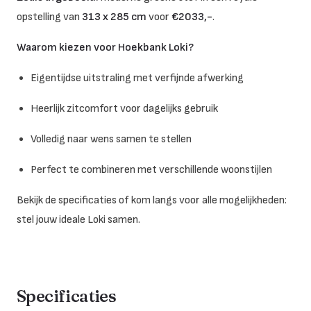
opstelling van
313 x 285 cm
voor
€2033,-
.
Waarom kiezen voor Hoekbank Loki?
Eigentijdse uitstraling met verfijnde afwerking
Heerlijk zitcomfort voor dagelijks gebruik
Volledig naar wens samen te stellen
Perfect te combineren met verschillende woonstijlen
Bekijk de specificaties of kom langs voor alle mogelijkheden:
stel jouw ideale Loki samen.
Specificaties