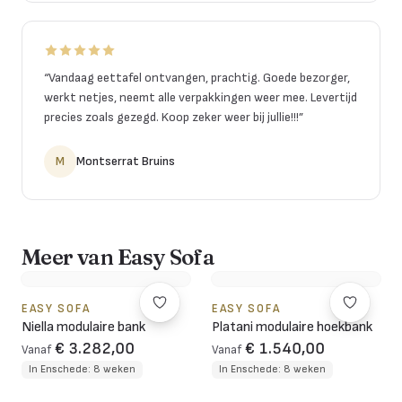
“
Vandaag eettafel ontvangen, prachtig. Goede bezorger,
werkt netjes, neemt alle verpakkingen weer mee. Levertijd
precies zoals gezegd. Koop zeker weer bij jullie!!!
”
M
Montserrat Bruins
Meer van Easy Sofa
EASY SOFA
EASY SOFA
Niella modulaire bank
Platani modulaire hoekbank
€ 3.282,00
€ 1.540,00
Vanaf
Vanaf
In Enschede: 8 weken
In Enschede: 8 weken