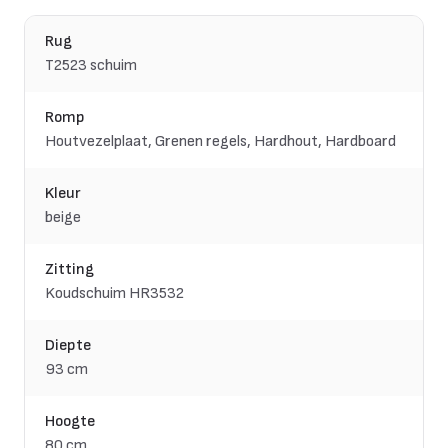
Rug
T2523 schuim
Romp
Houtvezelplaat, Grenen regels, Hardhout, Hardboard
Kleur
beige
Zitting
Koudschuim HR3532
Diepte
93 cm
Hoogte
80 cm