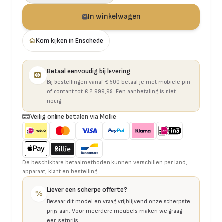
In winkelwagen
Kom kijken in Enschede
Betaal eenvoudig bij levering
Bij bestellingen vanaf € 500 betaal je met mobiele pin
of contant tot € 2.999,99. Een aanbetaling is niet
nodig.
Veilig online betalen via Mollie
De beschikbare betaalmethoden kunnen verschillen per land,
apparaat, klant en bestelling.
Liever een scherpe offerte?
%
Bewaar dit model en vraag vrijblijvend onze scherpste
prijs aan. Voor meerdere meubels maken we graag
een setprijs.