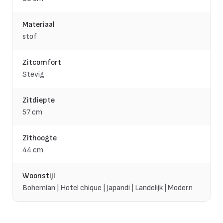
Materiaal
stof
Zitcomfort
Stevig
Zitdiepte
57 cm
Zithoogte
44 cm
Woonstijl
Bohemian | Hotel chique | Japandi | Landelijk | Modern