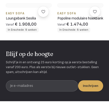
EASY SOFA
EASY SOFA
Loungebank Sesilia
Popoline modulaire hoekbank
€ 1.908,00
€ 1.474,00
Vanaf
Vanaf
In Enschede: 8 weken
In Enschede: 8 weken
Blijf op de hoogte
Schrijf je in en ontvang 25 euro korting op je eerste bestelling
vanaf 200 euro. Plus als eerste bij nieuwe outlet-stukken. Geen
spam, uitschrijven kan altijd.
Je e-mailadres
Inschrijven