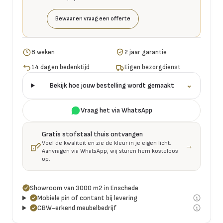
Bewaar en vraag een offerte
8 weken
2 jaar garantie
14 dagen bedenktijd
Eigen bezorgdienst
Bekijk hoe jouw bestelling wordt gemaakt
⌄
Vraag het via WhatsApp
Gratis stofstaal thuis ontvangen
Voel de kwaliteit en zie de kleur in je eigen licht.
→
Aanvragen via WhatsApp, wij sturen hem kosteloos
op.
Showroom van 3000 m2 in Enschede
Mobiele pin of contant bij levering
CBW-erkend meubelbedrijf