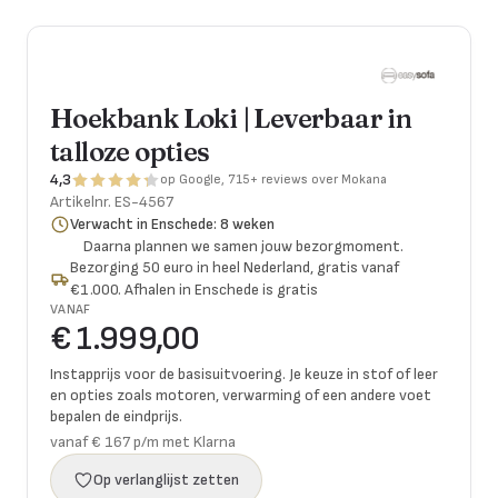
Hoekbank Loki | Leverbaar in
talloze opties
4,3
op Google, 715+ reviews over Mokana
Artikelnr.
ES-4567
Verwacht in Enschede: 8 weken
Daarna plannen we samen jouw bezorgmoment.
Bezorging 50 euro in heel Nederland, gratis vanaf
€1.000. Afhalen in Enschede is gratis
VANAF
€ 1.999,00
Instapprijs voor de basisuitvoering. Je keuze in stof of leer
en opties zoals motoren, verwarming of een andere voet
bepalen de eindprijs.
vanaf € 167 p/m met Klarna
Op verlanglijst zetten