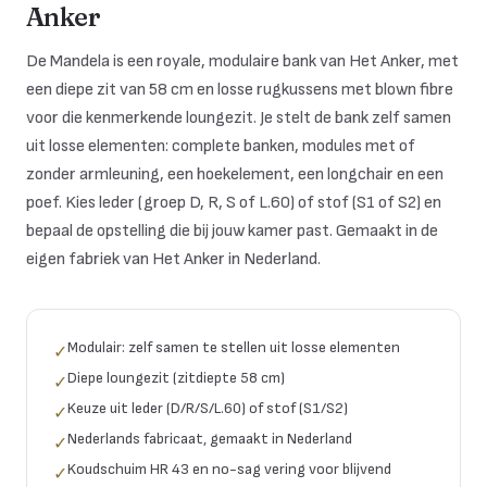
Anker
De Mandela is een royale, modulaire bank van Het Anker, met
een diepe zit van 58 cm en losse rugkussens met blown fibre
voor die kenmerkende loungezit. Je stelt de bank zelf samen
uit losse elementen: complete banken, modules met of
zonder armleuning, een hoekelement, een longchair en een
poef. Kies leder (groep D, R, S of L.60) of stof (S1 of S2) en
bepaal de opstelling die bij jouw kamer past. Gemaakt in de
eigen fabriek van Het Anker in Nederland.
Modulair: zelf samen te stellen uit losse elementen
✓
Diepe loungezit (zitdiepte 58 cm)
✓
Keuze uit leder (D/R/S/L.60) of stof (S1/S2)
✓
Nederlands fabricaat, gemaakt in Nederland
✓
Koudschuim HR 43 en no-sag vering voor blijvend
✓