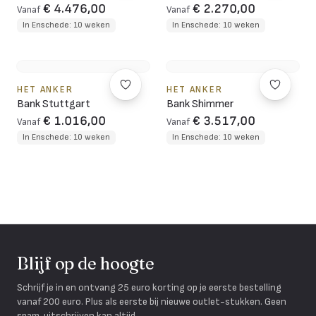
€ 4.476,00
€ 2.270,00
Vanaf
Vanaf
In Enschede: 10 weken
In Enschede: 10 weken
HET ANKER
HET ANKER
Bank Stuttgart
Bank Shimmer
€ 1.016,00
€ 3.517,00
Vanaf
Vanaf
In Enschede: 10 weken
In Enschede: 10 weken
Blijf op de hoogte
Schrijf je in en ontvang 25 euro korting op je eerste bestelling
vanaf 200 euro. Plus als eerste bij nieuwe outlet-stukken. Geen
spam, uitschrijven kan altijd.