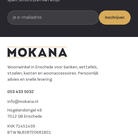
Je e-mailadres
Inschrijven
Mokana Meubelen
Woonwinkel in Enschede voor banken, eettafels,
stoelen, kasten en woonaccessoires. Persoonlijk
advies en snelle levering.
053 433 5032
info@mokana.nl
Hogelandsingel 49
7512 GB Enschede
KVK
71451439
BTW
NL858720681B01