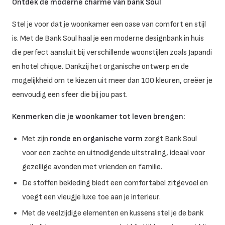
Ontdek de moderne charme van bank Soul
Stel je voor dat je woonkamer een oase van comfort en stijl
is. Met de Bank Soul haal je een moderne designbank in huis
die perfect aansluit bij verschillende woonstijlen zoals Japandi
en hotel chique. Dankzij het organische ontwerp en de
mogelijkheid om te kiezen uit meer dan 100 kleuren, creëer je
eenvoudig een sfeer die bij jou past.
Kenmerken die je woonkamer tot leven brengen:
Met zijn
ronde en organische vorm
zorgt Bank Soul
voor een zachte en uitnodigende uitstraling, ideaal voor
gezellige avonden met vrienden en familie.
De
stoffen bekleding
biedt een comfortabel zitgevoel en
voegt een vleugje luxe toe aan je interieur.
Met de veelzijdige elementen en kussens stel je de bank