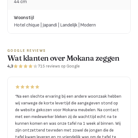
44 cm
Woonstijl
Hotel chique | Japandi | Landelijk | Modern
GOOGLE REVIEWS
Wat klanten over Mokana zeggen
4,3
715
reviews
op Google
“
Na een slechte ervaring bij een andere woonzaak hebben
wij vanwege de korte levertijd die aangegeven stond op
de website gekozen voor Mokana meubelen. Na contact
met een medewerker bleken zij de wachttijd echt na te
kunnen komen en was onze tafel na 1 week al binnen. Wij
zijn ontzettend tevreden met zowel de jongen die de
tafel kwam leveren en zo vriendelijk was om de tafel te