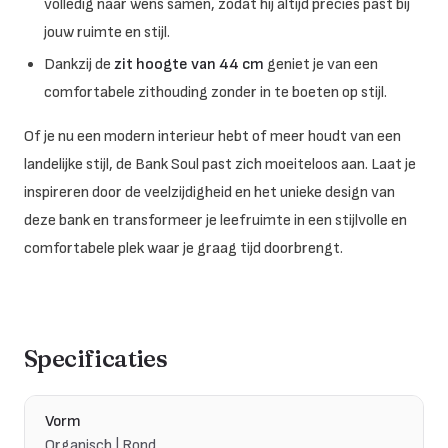
volledig naar wens samen, zodat hij altijd precies past bij
jouw ruimte en stijl.
Dankzij de
zit hoogte van 44 cm
geniet je van een
comfortabele zithouding zonder in te boeten op stijl.
Of je nu een modern interieur hebt of meer houdt van een
landelijke stijl, de Bank Soul past zich moeiteloos aan. Laat je
inspireren door de veelzijdigheid en het unieke design van
deze bank en transformeer je leefruimte in een stijlvolle en
comfortabele plek waar je graag tijd doorbrengt.
Specificaties
Vorm
Organisch | Rond