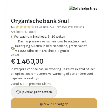
Organische bank Soul
4,3
op Google, 715+ reviews over Mokana
Artikelnr.
SI-5874
Verwacht in Enschede: 8-10 weken
Daarna plannen we samen jouw bezorgmoment.
Bezorging 50 euro in heel Nederland, gratis vanaf
€1.000. Afhalen in Enschede is gratis
VANAF
€ 1.460,00
Instapprijs voor de basisuitvoering. Je keuze in stof of leer
en opties zoals motoren, verwarming of een andere voet
bepalen de eindprijs.
vanaf € 122 p/m met Klarna
Op verlanglijst zetten
In winkelwagen