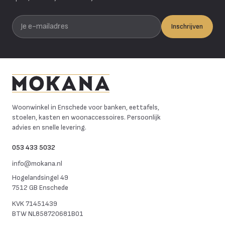
Je e-mailadres
Inschrijven
Mokana Meubelen
Woonwinkel in Enschede voor banken, eettafels,
stoelen, kasten en woonaccessoires. Persoonlijk
advies en snelle levering.
053 433 5032
info@mokana.nl
Hogelandsingel 49
7512 GB Enschede
KVK
71451439
BTW
NL858720681B01