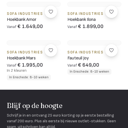
SOFA INDUSTRIES
SOFA INDUSTRIES
Hoekbank Amor
Hoekbank Ilona
€ 1.649,00
€ 1.899,00
Vanaf
Vanaf
SOFA INDUSTRIES
SOFA INDUSTRIES
Hoekbank Mars
Fauteuil Joy
€ 1.995,00
€ 649,00
Vanaf
Vanaf
In 2 kleuren
In Enschede: 8-10 weken
In Enschede: 8-10 weken
Blijf op de hoogte
Schrijf je in en ontvang 25 euro korting op je eerste bestelling
vanaf 200 euro. Plus als eerste bij nieuwe outlet-stukken. Geen
spam, uitschrijven kan altijd.