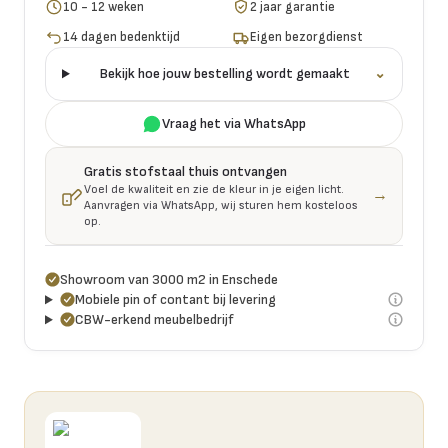
10 - 12 weken
2 jaar garantie
14 dagen bedenktijd
Eigen bezorgdienst
Bekijk hoe jouw bestelling wordt gemaakt
⌄
Vraag het via WhatsApp
Gratis stofstaal thuis ontvangen
Voel de kwaliteit en zie de kleur in je eigen licht.
→
Aanvragen via WhatsApp, wij sturen hem kosteloos
op.
Showroom van 3000 m2 in Enschede
Mobiele pin of contant bij levering
CBW-erkend meubelbedrijf