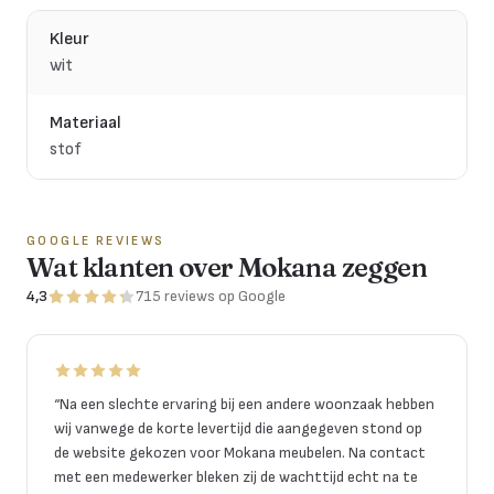
Kleur
wit
Materiaal
stof
GOOGLE REVIEWS
Wat klanten over Mokana zeggen
4,3
715
reviews
op Google
“
Na een slechte ervaring bij een andere woonzaak hebben
wij vanwege de korte levertijd die aangegeven stond op
de website gekozen voor Mokana meubelen. Na contact
met een medewerker bleken zij de wachttijd echt na te