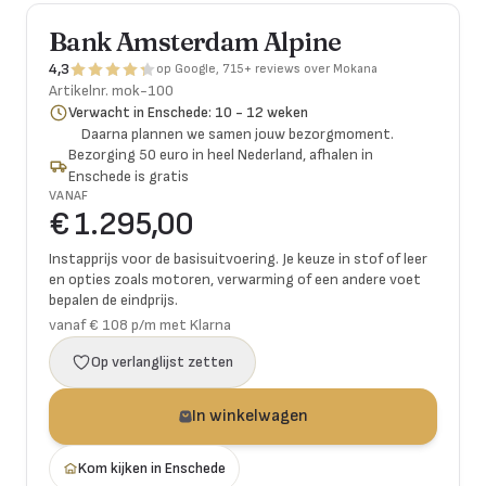
Bank Amsterdam Alpine
4,3
op Google, 715+ reviews over Mokana
Artikelnr.
mok-100
Verwacht in Enschede: 10 - 12 weken
Daarna plannen we samen jouw bezorgmoment.
Bezorging 50 euro in heel Nederland, afhalen in
Enschede is gratis
VANAF
€ 1.295,00
Instapprijs voor de basisuitvoering. Je keuze in stof of leer
en opties zoals motoren, verwarming of een andere voet
bepalen de eindprijs.
vanaf € 108 p/m met Klarna
Op verlanglijst zetten
In winkelwagen
Kom kijken in Enschede