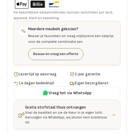
De beschikbare betaalmethoden kunnen verschillen per land,
apparaat, klant en bestelling.
Meerdere meubels gekozen?
%
Bewaar je favorieten en vraag vrijblijvend een setprijs
voor de complete combinatie aan.
Bewaar en vraag een offerte
Levertijd op aanvraag
2 jaar garantie
14 dagen bedenktijd
Eigen bezorgdienst
Vraag het via WhatsApp
Gratis stofstaal thuis ontvangen
Voel de kwaliteit en zie de kleur in je eigen licht.
→
Aanvragen via WhatsApp, wij sturen hem kosteloos
op.