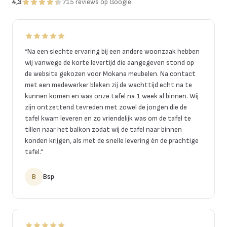
4,3
715
reviews
op Google
“
Na een slechte ervaring bij een andere woonzaak hebben
wij vanwege de korte levertijd die aangegeven stond op
de website gekozen voor Mokana meubelen. Na contact
met een medewerker bleken zij de wachttijd echt na te
kunnen komen en was onze tafel na 1 week al binnen. Wij
zijn ontzettend tevreden met zowel de jongen die de
tafel kwam leveren en zo vriendelijk was om de tafel te
tillen naar het balkon zodat wij de tafel naar binnen
konden krijgen, als met de snelle levering én de prachtige
tafel.
”
B
Bsp