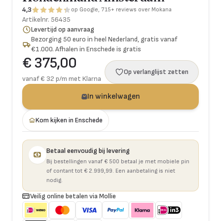
4,3
op Google, 715+ reviews over Mokana
Artikelnr.
56435
Levertijd op aanvraag
Bezorging 50 euro in heel Nederland, gratis vanaf
€1.000. Afhalen in Enschede is gratis
€ 375,00
Op verlanglijst zetten
vanaf € 32 p/m met Klarna
In winkelwagen
Kom kijken in Enschede
Betaal eenvoudig bij levering
Bij bestellingen vanaf € 500 betaal je met mobiele pin
of contant tot € 2.999,99. Een aanbetaling is niet
nodig.
Veilig online betalen via Mollie