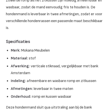
Zowel de romp als het zitkussen zijn volledig afneembaar en
wasbaar, zodat de mand eenvoudig fris te houden is. De
hondenmand is leverbaar in twee afmetingen, zodat er voor
verschillende hondenrassen een passende maat beschikbaar
is.
Specificaties
Merk:
Mokana Meubelen
Materiaal:
stof
Afwerking:
verticale stiknaad, vergelijkbaar met bank
Amsterdam
Indeling:
afneembare en wasbare romp en zitkussen
Afmetingen:
leverbaar in twee maten
Onderhoud:
romp en kussen wasbaar
Deze hondenmand sluit qua uitstraling aan bij de bank