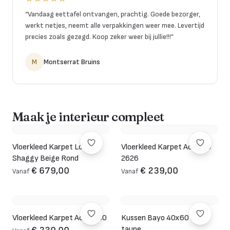
“
Vandaag eettafel ontvangen, prachtig. Goede bezorger,
werkt netjes, neemt alle verpakkingen weer mee. Levertijd
precies zoals gezegd. Koop zeker weer bij jullie!!!
”
M
Montserrat Bruins
Maak je interieur compleet
Vloerkleed Karpet Love
Vloerkleed Karpet Acampo
Shaggy Beige Rond
2626
€ 679,00
€ 239,00
Vanaf
Vanaf
Vloerkleed Karpet Ace 6280
Kussen Bayo 40x60 cm -
taupe