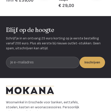
€ 239,00
Vanaf
€ 29,00
Blijf op de hoogte
Schrijf je in en ontvang 25 euro korting op je eerste bestelling
vanaf 200 euro. Plus als eerste bij nieuwe outlet-stukken. Geen
spam, uitschrijven kan altijd.
Je e-mailadres
Inschrijven
Mokana Meubelen
Woonwinkel in Enschede voor banken, eettafels,
stoelen, kasten en woonaccessoires. Persoonlijk