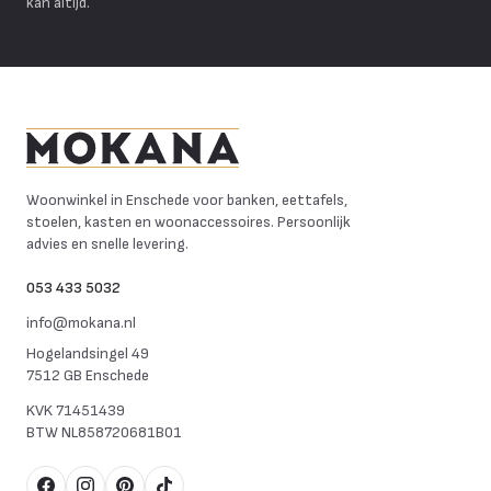
kan altijd.
Mokana Meubelen
Woonwinkel in Enschede voor banken, eettafels,
stoelen, kasten en woonaccessoires. Persoonlijk
advies en snelle levering.
053 433 5032
info@mokana.nl
Hogelandsingel 49
7512 GB Enschede
KVK
71451439
BTW
NL858720681B01