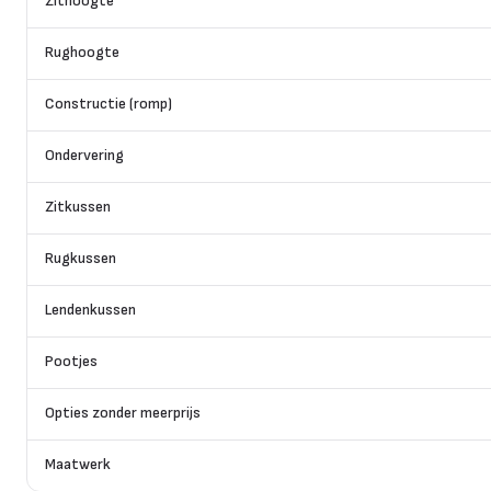
Zithoogte
Rughoogte
Constructie (romp)
Ondervering
Zitkussen
Rugkussen
Lendenkussen
Pootjes
Opties zonder meerprijs
Maatwerk