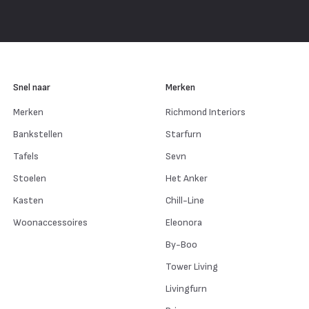
Snel naar
Merken
Merken
Richmond Interiors
Bankstellen
Starfurn
Tafels
Sevn
Stoelen
Het Anker
Kasten
Chill-Line
Woonaccessoires
Eleonora
By-Boo
Tower Living
Livingfurn