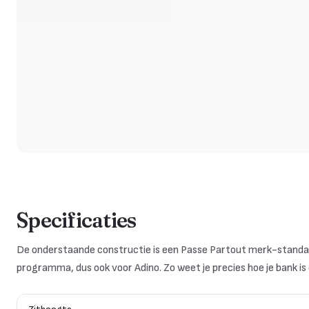
Specificaties
De onderstaande constructie is een Passe Partout merk-standaar
programma, dus ook voor
Adino
. Zo weet je precies hoe je bank i