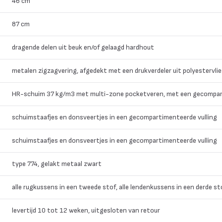
46 cm
87 cm
dragende delen uit beuk en/of gelaagd hardhout
metalen zigzagvering, afgedekt met een drukverdeler uit polyestervlie
HR-schuim 37 kg/m3 met multi-zone pocketveren, met een gecompa
schuimstaafjes en donsveertjes in een gecompartimenteerde vulling
schuimstaafjes en donsveertjes in een gecompartimenteerde vulling
type 774, gelakt metaal zwart
alle rugkussens in een tweede stof, alle lendenkussens in een derde st
levertijd 10 tot 12 weken, uitgesloten van retour