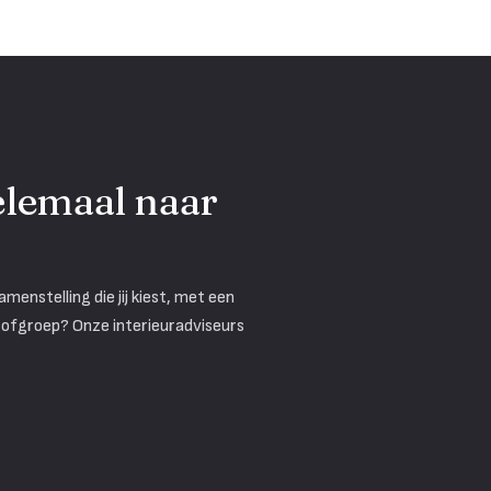
helemaal naar
enstelling die jij kiest, met een
 stofgroep? Onze interieuradviseurs