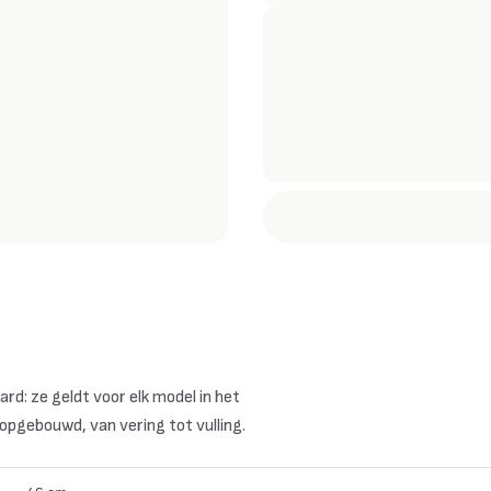
d: ze geldt voor elk model in het
s opgebouwd, van vering tot vulling.