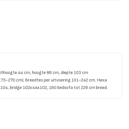
ithoogte 44 cm, hoogte 86 cm, diepte 103 cm
: 173-270 cm). Breedtes per uitvoering 101-242 cm. Hexa
04, bridge 102x44x102, 160 bedsofa tot 226 cm breed.