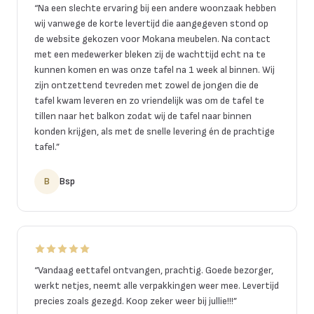
“
Na een slechte ervaring bij een andere woonzaak hebben
wij vanwege de korte levertijd die aangegeven stond op
de website gekozen voor Mokana meubelen. Na contact
met een medewerker bleken zij de wachttijd echt na te
kunnen komen en was onze tafel na 1 week al binnen. Wij
zijn ontzettend tevreden met zowel de jongen die de
tafel kwam leveren en zo vriendelijk was om de tafel te
tillen naar het balkon zodat wij de tafel naar binnen
konden krijgen, als met de snelle levering én de prachtige
tafel.
”
B
Bsp
“
Vandaag eettafel ontvangen, prachtig. Goede bezorger,
werkt netjes, neemt alle verpakkingen weer mee. Levertijd
precies zoals gezegd. Koop zeker weer bij jullie!!!
”