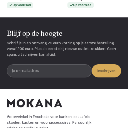
Op voorraad
Op voorraad
Blijf op de hoogte
Schrijf je in en ontvang 25 euro korting op je eerste bestelling
vanaf 200 euro. Plus als eerste bij nieuwe outlet-stukken. Geen
spam, uitschrijven kan altijd.
Je e-mailadres
Inschrijven
Mokana Meubelen
Woonwinkel in Enschede voor banken, eettafels,
stoelen, kasten en woonaccessoires. Persoonlijk