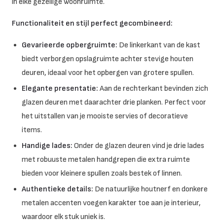
in elke gezellige woonruimte.
Functionaliteit en stijl perfect gecombineerd:
Gevarieerde opbergruimte:
De linkerkant van de kast
biedt verborgen opslagruimte achter stevige houten
deuren, ideaal voor het opbergen van grotere spullen.
Elegante presentatie:
Aan de rechterkant bevinden zich
glazen deuren met daarachter drie planken. Perfect voor
het uitstallen van je mooiste servies of decoratieve
items.
Handige lades:
Onder de glazen deuren vind je drie lades
met robuuste metalen handgrepen die extra ruimte
bieden voor kleinere spullen zoals bestek of linnen.
Authentieke details:
De natuurlijke houtnerf en donkere
metalen accenten voegen karakter toe aan je interieur,
waardoor elk stuk uniek is.