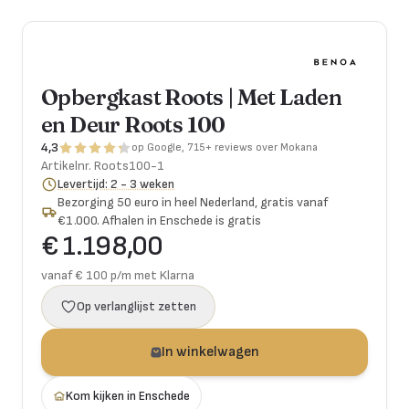
Opbergkast Roots | Met Laden
en Deur Roots 100
4,3
op Google, 715+ reviews over Mokana
Artikelnr.
Roots100-1
Levertijd: 2 - 3 weken
Bezorging 50 euro in heel Nederland, gratis vanaf
€1.000. Afhalen in Enschede is gratis
€ 1.198,00
vanaf € 100 p/m met Klarna
Op verlanglijst zetten
In winkelwagen
Kom kijken in Enschede