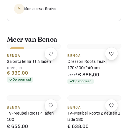
M
Montserrat Bruins
Meer van Benoa
-15%
BENOA
BENOA
Salontafel Britt 4 laden
Dressoir Roots Teak |
170/200/240 cm
€ 399,00
€ 339,00
€ 886,00
Vanaf
Op voorraad
Op voorraad
BENOA
BENOA
Tv-Meubel Roots 4 laden
Tv-Meubel Roots 2 deuren 1
160
lade 180
€ 655,00
€ 638,00