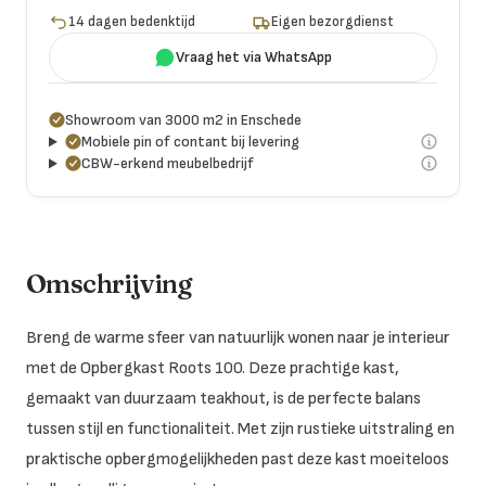
14 dagen bedenktijd
Eigen bezorgdienst
Vraag het via WhatsApp
Showroom van 3000 m2 in Enschede
Mobiele pin of contant bij levering
CBW-erkend meubelbedrijf
Omschrijving
Breng de warme sfeer van natuurlijk wonen naar je interieur
met de Opbergkast Roots 100. Deze prachtige kast,
gemaakt van duurzaam teakhout, is de perfecte balans
tussen stijl en functionaliteit. Met zijn rustieke uitstraling en
praktische opbergmogelijkheden past deze kast moeiteloos