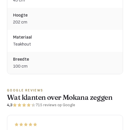
45 cm
Hoogte
202 cm
Materiaal
Teakhout
Breedte
100 cm
GOOGLE REVIEWS
Wat klanten over Mokana zeggen
4,3
715
reviews
op Google