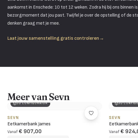
aankomst in Enschede: 10 tot 12 weken. Zodra hij bij ons binnen 
bezorgmoment dat jou past. Twijfel je over de opstelling of de s
denken graag met je mee.
Laat jouw samenstelling gratis controleren
→
Meer van Sevn
3D CONFIGURATOR
3D CONFIG
SEVN
SEVN
Eetkamerbank James
Eetkamerbank
€ 907,00
€ 924,
Vanaf
Vanaf