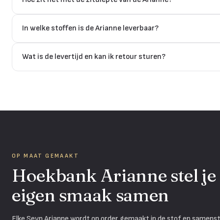
In welke stoffen is de Arianne leverbaar?
Wat is de levertijd en kan ik retour sturen?
OP MAAT GEMAAKT
Hoekbank Arianne stel je
eigen smaak samen
Elke Sevn Arianne wordt op order gemaakt in de stof en samenstel