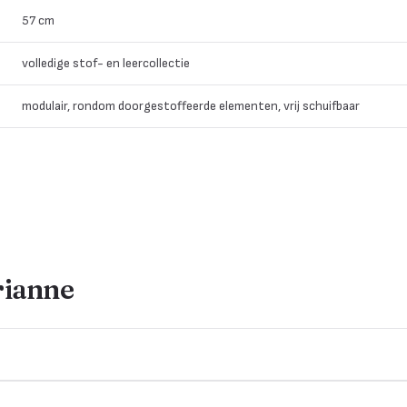
57 cm
volledige stof- en leercollectie
modulair, rondom doorgestoffeerde elementen, vrij schuifbaar
rianne