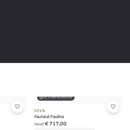
3D CONFIGURATOR
SEVN
Fauteuil Paulina
€ 717,00
Vanaf