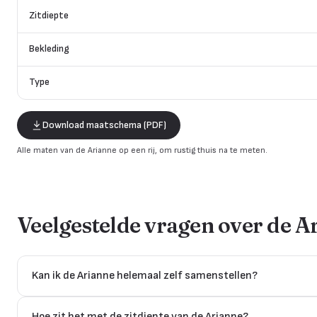
Zitdiepte
Bekleding
Type
Download maatschema (PDF)
Alle maten van de Arianne op een rij, om rustig thuis na te meten.
Veelgestelde vragen over de
A
Kan ik de Arianne helemaal zelf samenstellen?
Hoe zit het met de zitdiepte van de Arianne?