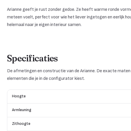
Arianne geeft je rust zonder gedoe. Ze heeft warme ronde vorme
meteen voelt, perfect voor wie het liever ingetogen en eerlijk ho
helemaal naar je eigen interieur samen.
Specificaties
De afmetingen en constructie van de Arianne. De exacte maten 
elementen die je in de configurator kiest.
Hoogte
Armleuning
Zithoogte