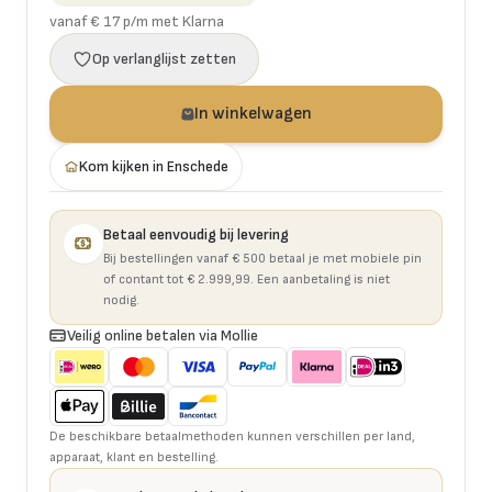
vanaf € 17 p/m met Klarna
Op verlanglijst zetten
In winkelwagen
Kom kijken in Enschede
Betaal eenvoudig bij levering
Bij bestellingen vanaf € 500 betaal je met mobiele pin
of contant tot € 2.999,99. Een aanbetaling is niet
nodig.
Veilig online betalen via Mollie
De beschikbare betaalmethoden kunnen verschillen per land,
apparaat, klant en bestelling.