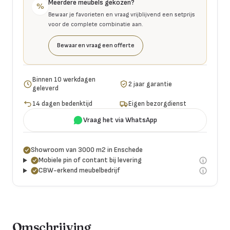
Meerdere meubels gekozen?
%
Bewaar je favorieten en vraag vrijblijvend een setprijs
voor de complete combinatie aan.
Bewaar en vraag een offerte
Binnen 10 werkdagen
2 jaar garantie
geleverd
14 dagen bedenktijd
Eigen bezorgdienst
Vraag het via WhatsApp
Showroom van 3000 m2 in Enschede
Mobiele pin of contant bij levering
CBW-erkend meubelbedrijf
Omschrijving