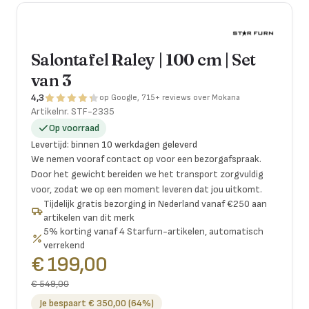
Salontafel Raley | 100 cm | Set
van 3
4,3
op Google, 715+ reviews over Mokana
Artikelnr.
STF-2335
Op voorraad
Levertijd
:
binnen 10 werkdagen geleverd
We nemen vooraf contact op voor een bezorgafspraak.
Door het gewicht bereiden we het transport zorgvuldig
voor, zodat we op een moment leveren dat jou uitkomt.
Tijdelijk gratis bezorging in Nederland vanaf €250 aan
artikelen van dit merk
5% korting vanaf 4 Starfurn-artikelen, automatisch
verrekend
€ 199,00
€ 549,00
Je bespaart € 350,00 (64%)