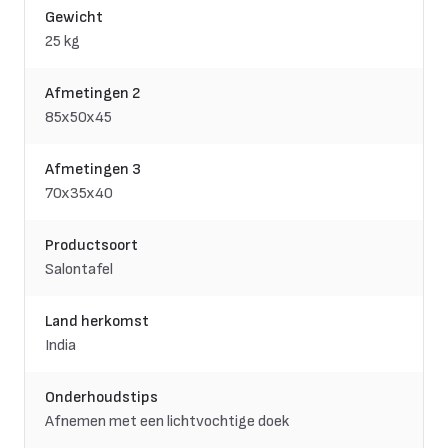
Gewicht
25 kg
Afmetingen 2
85x50x45
Afmetingen 3
70x35x40
Productsoort
Salontafel
Land herkomst
India
Onderhoudstips
Afnemen met een lichtvochtige doek