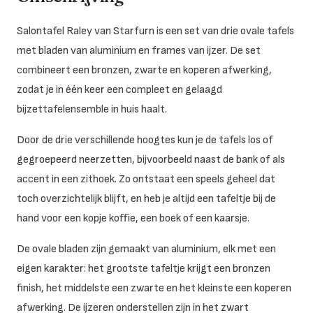
Salontafel Raley van Starfurn is een set van drie ovale tafels
met bladen van aluminium en frames van ijzer. De set
combineert een bronzen, zwarte en koperen afwerking,
zodat je in één keer een compleet en gelaagd
bijzettafelensemble in huis haalt.
Door de drie verschillende hoogtes kun je de tafels los of
gegroepeerd neerzetten, bijvoorbeeld naast de bank of als
accent in een zithoek. Zo ontstaat een speels geheel dat
toch overzichtelijk blijft, en heb je altijd een tafeltje bij de
hand voor een kopje koffie, een boek of een kaarsje.
De ovale bladen zijn gemaakt van aluminium, elk met een
eigen karakter: het grootste tafeltje krijgt een bronzen
finish, het middelste een zwarte en het kleinste een koperen
afwerking. De ijzeren onderstellen zijn in het zwart