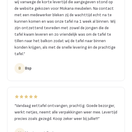
wij vanwege de korte levertijd die aangegeven stond op
de website gekozen voor Mokana meubelen. Na contact
met een medewerker bleken zij de wachttijd echt na te
kunnen komen en was onze tafel na 1 week al binnen. Wij
zijn ontzettend tevreden met zowel de jongen die de
tafel kwam leveren en zo vriendelijk was om de tafel te
tillen naar het balkon zodat wij de tafel naar binnen
konden krijgen, als met de snelle levering én de prachtige
tafel.
”
B
Bsp
“
Vandaag eettafel ontvangen, prachtig. Goede bezorger,
werkt netjes, neemt alle verpakkingen weer mee. Levertijd
precies zoals gezegd. Koop zeker weer bij jullie!!!
”