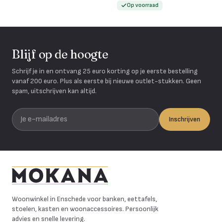
Op voorraad
Blijf op de hoogte
Schrijf je in en ontvang 25 euro korting op je eerste bestelling
vanaf 200 euro. Plus als eerste bij nieuwe outlet-stukken. Geen
spam, uitschrijven kan altijd.
Je e-mailadres
Inschrijven
Mokana Meubelen
Woonwinkel in Enschede voor banken, eettafels,
stoelen, kasten en woonaccessoires. Persoonlijk
advies en snelle levering.