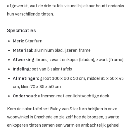
afgewerkt, wat de drie tafels visueel bij elkaar houdt ondanks
hun verschillende tinten.
Specificaties
Merk:
Starfurn
Materiaal:
aluminium blad, ijzeren frame
Afwerking:
brons, zwart en koper (bladen), zwart (frame)
Indeling:
set van 3 salontafels
Afmetingen:
groot 100 x 60 x 50 cm, middel 85 x 50 x 45
cm, klein 70 x 35 x 40 cm
Onderhoud:
afnemen met een lichtvochtige doek
Kom de salontafel set Raley van Starfurn bekijken in onze
woonwinkel in Enschede en zie zelf hoe de bronzen, zwarte
en koperen tinten samen een warm en ambachtelijk geheel