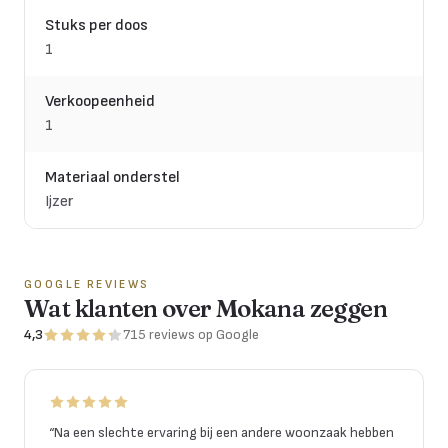
Stuks per doos
1
Verkoopeenheid
1
Materiaal onderstel
Ijzer
GOOGLE REVIEWS
Wat klanten over Mokana zeggen
4,3
715
reviews
op Google
“
Na een slechte ervaring bij een andere woonzaak hebben