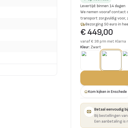
Levertijd
:
binnen 14 dagen
We nemen vooraf contact o
transport zorgvuldig voor,
Bezorging 50 euro in hee
€ 449,00
vanaf € 38 p/m met Klarna
Kleur:
Zwart
Kom kijken in Enschede
Betaal eenvoudig bij
Bij bestellingen va
Een aanbetaling is 