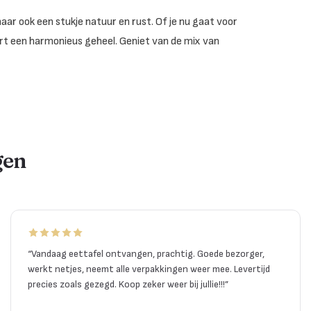
aar ook een stukje natuur en rust. Of je nu gaat voor
eëert een harmonieus geheel. Geniet van de mix van
gen
“
Vandaag eettafel ontvangen, prachtig. Goede bezorger,
werkt netjes, neemt alle verpakkingen weer mee. Levertijd
precies zoals gezegd. Koop zeker weer bij jullie!!!
”