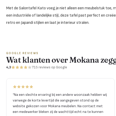
Met de Salontafel Kato voeg je niet alleen een meubelstuk toe, m
een industriële of landelijke stijl, deze tafel past perfect en cr
retro en Japandi stijlen en laat je interieur stralen.
GOOGLE REVIEWS
Wat klanten over Mokana zeg
4,3
715
reviews
op Google
“
Na een slechte ervaring bij een andere woonzaak hebben wij
vanwege de korte levertijd die aangegeven stond op de
website gekozen voor Mokana meubelen. Na contact met
een medewerker bleken zij de wachttijd echt na te kunnen