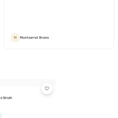
M
Montserrat Bruins
o bruin