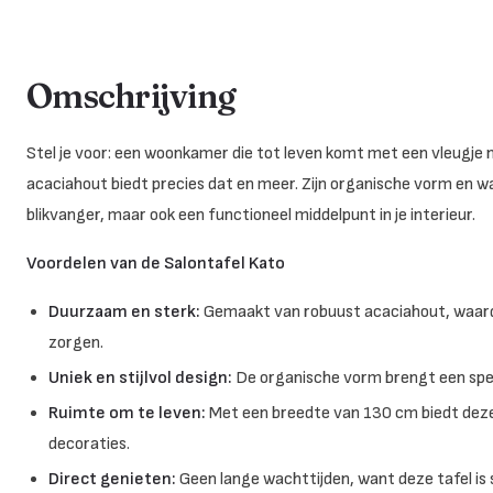
Omschrijving
Stel je voor: een woonkamer die tot leven komt met een vleugje n
acaciahout biedt precies dat en meer. Zijn organische vorm en wa
blikvanger, maar ook een functioneel middelpunt in je interieur.
Voordelen van de Salontafel Kato
Duurzaam en sterk:
Gemaakt van robuust acaciahout, waardoo
zorgen.
Uniek en stijlvol design:
De organische vorm brengt een spe
Ruimte om te leven:
Met een breedte van 130 cm biedt deze t
decoraties.
Direct genieten:
Geen lange wachttijden, want deze tafel is 