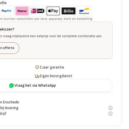
ollie
kunnen verschillen per land, apparaat, klant en bestelling.
gekozen?
en vraag vrijblijvend een setprijs voor de complete combinatie aan.
n offerte
2 jaar garantie
Eigen bezorgdienst
Vraag het via WhatsApp
n Enschede
bij levering
rijf