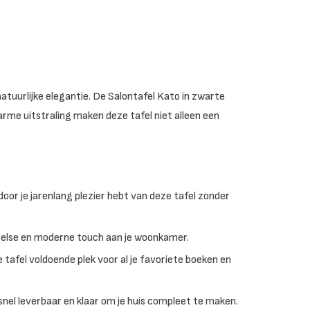
atuurlijke elegantie. De Salontafel Kato in zwarte
rme uitstraling maken deze tafel niet alleen een
r je jarenlang plezier hebt van deze tafel zonder
else en moderne touch aan je woonkamer.
afel voldoende plek voor al je favoriete boeken en
snel leverbaar en klaar om je huis compleet te maken.