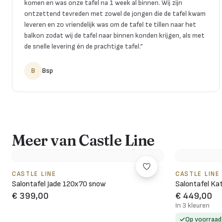
komen en was onze tafel na 1 week al binnen. Wij zijn
ontzettend tevreden met zowel de jongen die de tafel kwam
leveren en zo vriendelijk was om de tafel te tillen naar het
balkon zodat wij de tafel naar binnen konden krijgen, als met
de snelle levering én de prachtige tafel.
”
B
Bsp
Meer van Castle Line
CASTLE LINE
CASTLE LINE
Salontafel Jade 120x70 snow
Salontafel Kat
€ 399,00
€ 449,00
In 3 kleuren
Op voorraad