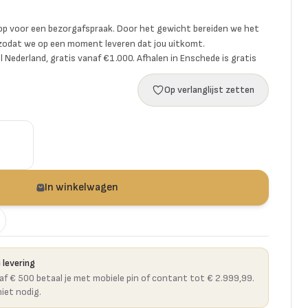
p voor een bezorgafspraak. Door het gewicht bereiden we het
 zodat we op een moment leveren dat jou uitkomt.
l Nederland, gratis vanaf €1.000. Afhalen in Enschede is gratis
Op verlanglijst zetten
In winkelwagen
 levering
naf € 500 betaal je met mobiele pin of contant tot € 2.999,99.
niet nodig.