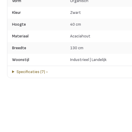
Vorm
Organisch
Kleur
Zwart
Hoogte
40 cm
Materiaal
Acaciahout
Breedte
130 cm
Woonstijl
Industrieel | Landelijk
Specificaties
(
7
)
›