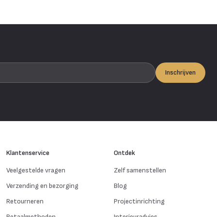
Inschrijven
Klantenservice
Ontdek
Veelgestelde vragen
Zelf samenstellen
Verzending en bezorging
Blog
Retourneren
Projectinrichting
Betaalmethoden
Interieuradvies